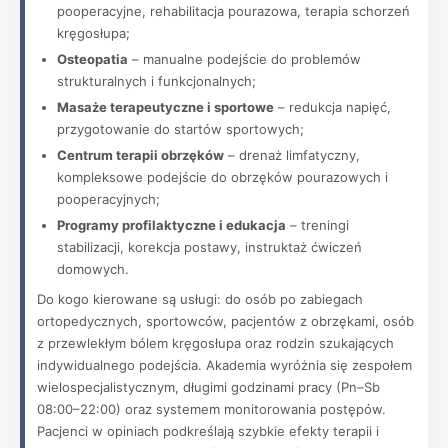
pooperacyjne, rehabilitacja pourazowa, terapia schorzeń
kręgosłupa;
Osteopatia
– manualne podejście do problemów
strukturalnych i funkcjonalnych;
Masaże terapeutyczne i sportowe
– redukcja napięć,
przygotowanie do startów sportowych;
Centrum terapii obrzęków
– drenaż limfatyczny,
kompleksowe podejście do obrzęków pourazowych i
pooperacyjnych;
Programy profilaktyczne i edukacja
– treningi
stabilizacji, korekcja postawy, instruktaż ćwiczeń
domowych.
Do kogo kierowane są usługi: do osób po zabiegach
ortopedycznych, sportowców, pacjentów z obrzękami, osób
z przewlekłym bólem kręgosłupa oraz rodzin szukających
indywidualnego podejścia. Akademia wyróżnia się zespołem
wielospecjalistycznym, długimi godzinami pracy (Pn–Sb
08:00–22:00) oraz systemem monitorowania postępów.
Pacjenci w opiniach podkreślają szybkie efekty terapii i