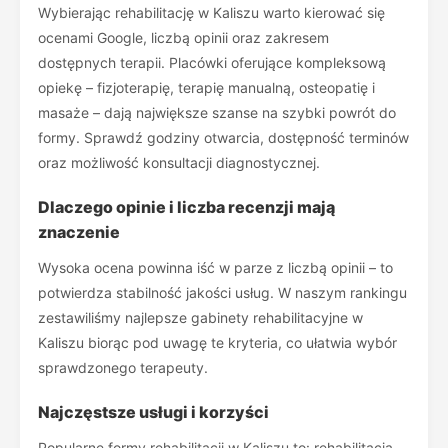
Wybierając rehabilitację w Kaliszu warto kierować się
ocenami Google, liczbą opinii oraz zakresem
dostępnych terapii. Placówki oferujące kompleksową
opiekę – fizjoterapię, terapię manualną, osteopatię i
masaże – dają największe szanse na szybki powrót do
formy. Sprawdź godziny otwarcia, dostępność terminów
oraz możliwość konsultacji diagnostycznej.
Dlaczego opinie i liczba recenzji mają
znaczenie
Wysoka ocena powinna iść w parze z liczbą opinii – to
potwierdza stabilność jakości usług. W naszym rankingu
zestawiliśmy najlepsze gabinety rehabilitacyjne w
Kaliszu biorąc pod uwagę te kryteria, co ułatwia wybór
sprawdzonego terapeuty.
Najczęstsze usługi i korzyści
Popularne formy rehabilitacji w Kaliszu to: rehabilitacja