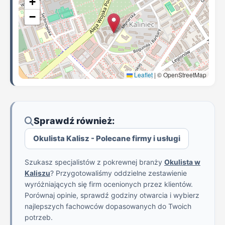
+
−
Leaflet
|
© OpenStreetMap
Sprawdź również:
Okulista Kalisz - Polecane firmy i usługi
Szukasz specjalistów z pokrewnej branży
Okulista w
Kaliszu
? Przygotowaliśmy oddzielne zestawienie
wyróżniających się firm ocenionych przez klientów.
Porównaj opinie, sprawdź godziny otwarcia i wybierz
najlepszych fachowców dopasowanych do Twoich
potrzeb.