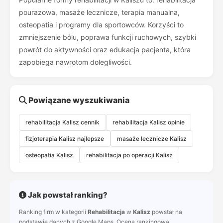
pourazowa, masaże lecznicze, terapia manualna,
osteopatia i programy dla sportowców. Korzyści to
zmniejszenie bólu, poprawa funkcji ruchowych, szybki
powrót do aktywności oraz edukacja pacjenta, która
zapobiega nawrotom dolegliwości.
Powiązane wyszukiwania
rehabilitacja Kalisz cennik
rehabilitacja Kalisz opinie
fizjoterapia Kalisz najlepsze
masaże lecznicze Kalisz
osteopatia Kalisz
rehabilitacja po operacji Kalisz
Jak powstał ranking?
Ranking firm w kategorii
Rehabilitacja
w
Kalisz
powstał na
podstawie danych z Google Maps. Ocena rankingowa