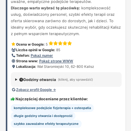
uważne, empatyczne podejście terapeutów.
Dlaczego warto wybrać tę placówkę:
kompleksowość
usług, doświadczony personel, szybki efekty terapii oraz
oferta skierowana zarówno do dorosłych, jak i dzieci. To
idealny wybór, gdy oczekujesz skutecznej rehabilitacji Kalisz
z pełnym wsparciem terapeutycznym.
Ocena w Google:
5
Liczba opinii w Google:
85
Telefon:
Pokaż numer
Strona www:
Pokaż stronę WWW
Lokalizacja:
Wał Staromiejski 10, 62-800 Kalisz
Godziny otwarcia
(kliknij, aby sprawdzić)
Zobacz profil Google →
Najczęściej doceniane przez klientów:
kompleksowe podejście fizjoterapia + osteopatia
długie godziny otwarcia i dostępność
szybko zauważalne efekty terapeutyczne