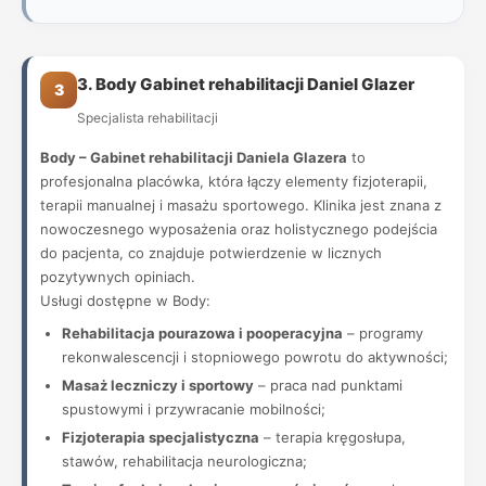
3. Body Gabinet rehabilitacji Daniel Glazer
3
Specjalista rehabilitacji
Body – Gabinet rehabilitacji Daniela Glazera
to
profesjonalna placówka, która łączy elementy fizjoterapii,
terapii manualnej i masażu sportowego. Klinika jest znana z
nowoczesnego wyposażenia oraz holistycznego podejścia
do pacjenta, co znajduje potwierdzenie w licznych
pozytywnych opiniach.
Usługi dostępne w Body:
Rehabilitacja pourazowa i pooperacyjna
– programy
rekonwalescencji i stopniowego powrotu do aktywności;
Masaż leczniczy i sportowy
– praca nad punktami
spustowymi i przywracanie mobilności;
Fizjoterapia specjalistyczna
– terapia kręgosłupa,
stawów, rehabilitacja neurologiczna;