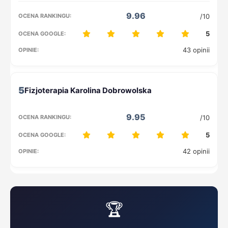
9.96
/10
5
43 opinii
5
9.95
/10
5
42 opinii
🏆