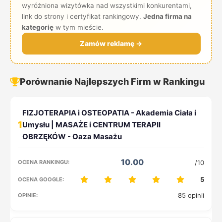
wyróżniona wizytówka nad wszystkimi konkurentami,
link do strony i certyfikat rankingowy.
Jedna firma na
kategorię
w tym mieście.
Zamów reklamę →
Porównanie Najlepszych Firm w Rankingu
1
10.00
/10
5
85 opinii