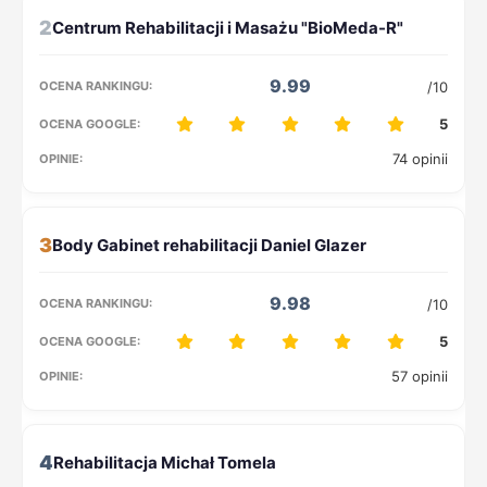
2
9.99
/10
5
74 opinii
3
9.98
/10
5
57 opinii
4