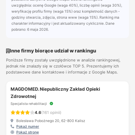
uwzględnia: ocenę Google (waga 40%), liczbę opinii (waga 30%),
weryfikację profilu firmy (waga 15%) oraz kompletność danych -
godziny otwarcia, zdjęcia, strona www (waga 15%). Ranking ma
charakter informacyjny i jest aktualizowany cyklicznie. Dane
pobrano: 6 maja 2026.
Inne firmy biorące udział w rankingu
Poniższe firmy zostały uwzględnione w analizie rankingowej,
jednak nie znalazły się w czołówce TOP 5. Prezentujemy ich
podstawowe dane kontaktowe i informacje z Google Maps.
MAGDOMED. Niepubliczny Zakład Opieki
Zdrowotnej
Specjalista rehabilitacji
4.6
(161 opinii)
Bolesława Pobożnego 20, 62-800 Kalisz
Pokaż numer
Pokaż stronę