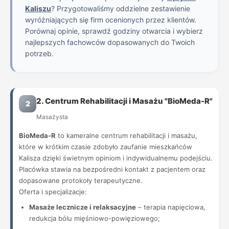
Kaliszu
? Przygotowaliśmy oddzielne zestawienie
wyróżniających się firm ocenionych przez klientów.
Porównaj opinie, sprawdź godziny otwarcia i wybierz
najlepszych fachowców dopasowanych do Twoich
potrzeb.
2. Centrum Rehabilitacji i Masażu "BioMeda-R"
2
Masażysta
BioMeda-R
to kameralne centrum rehabilitacji i masażu,
które w krótkim czasie zdobyło zaufanie mieszkańców
Kalisza dzięki świetnym opiniom i indywidualnemu podejściu.
Placówka stawia na bezpośredni kontakt z pacjentem oraz
dopasowane protokoły terapeutyczne.
Oferta i specjalizacje:
Masaże lecznicze i relaksacyjne
– terapia napięciowa,
redukcja bólu mięśniowo-powięziowego;