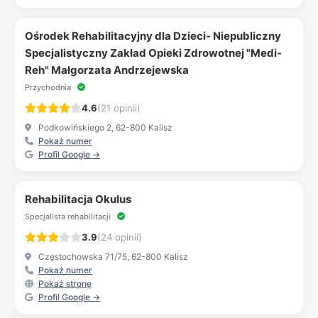
Ośrodek Rehabilitacyjny dla Dzieci- Niepubliczny
Specjalistyczny Zakład Opieki Zdrowotnej "Medi-
Reh" Małgorzata Andrzejewska
Przychodnia
4.6
(21 opinii)
Podkowińskiego 2, 62-800 Kalisz
Pokaż numer
Profil Google →
Rehabilitacja Okulus
Specjalista rehabilitacji
3.9
(24 opinii)
Częstochowska 71/75, 62-800 Kalisz
Pokaż numer
Pokaż stronę
Profil Google →