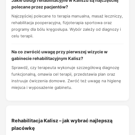
Jakie usługi rehabilitacyjne w Kaliszu są najczęściej
polecane przez pacjentów?
Najczęściej polecane to terapia manualna, masaż leczniczy,
rehabilitacja pooperacyjna, fizjoterapia sportowa oraz
programy dla bólu kręgosłupa. Wybór zależy od diagnozy i
celu terapii.
Na co zwrócić uwagę przy pierwszej wizycie w
gabinecie rehabilitacyjnym Kalisz?
Sprawdź, czy terapeuta wykonuje szczegółową diagnozę
funkcjonalną, omawia cel terapii, przedstawia plan oraz
instruuje ćwiczenia domowe. Zwróć też uwagę na higienę
miejsca i wyposażenie gabinetu.
Rehabilitacja Kalisz – jak wybrać najlepszą
placówkę