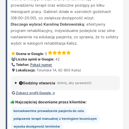
prowadzeniu terapii oraz widoczne postępy po kilku
miesiącach pracy. Gabinet działa w szerokich godzinach
(08:00–20:00), co zwiększa dostępność wizyt.
Dlaczego wybrać Karolinę Dobrowolską:
efektywny
program rehabilitacyjny, indywidualne podejście oraz silne
nastawienie na edukację pacjenta, co sprawia, że to solidny
wybór w kategorii rehabilitacja Kalisz.
Ocena w Google:
5
Liczba opinii w Google:
42
Telefon:
Pokaż numer
Lokalizacja:
Toruńska 1A, 62-800 Kalisz
Godziny otwarcia
(kliknij, aby sprawdzić)
Zobacz profil Google →
Najczęściej doceniane przez klientów:
konsekwentne prowadzenie pacjenta do celu
połączenie terapii manualnej z treningiem leczniczym
wysoka dostępność terminów