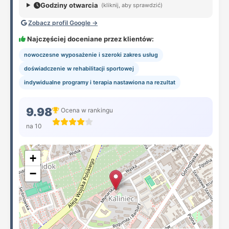
Godziny otwarcia
(kliknij, aby sprawdzić)
Zobacz profil Google →
Najczęściej doceniane przez klientów:
nowoczesne wyposażenie i szeroki zakres usług
doświadczenie w rehabilitacji sportowej
indywidualne programy i terapia nastawiona na rezultat
9.98
Ocena w rankingu
na 10
+
−