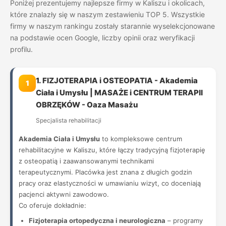
Poniżej prezentujemy najlepsze firmy w Kaliszu i okolicach,
które znalazły się w naszym zestawieniu TOP 5. Wszystkie
firmy w naszym rankingu zostały starannie wyselekcjonowane
na podstawie ocen Google, liczby opinii oraz weryfikacji
profilu.
1. FIZJOTERAPIA i OSTEOPATIA - Akademia
1
Ciała i Umysłu | MASAŻE i CENTRUM TERAPII
OBRZĘKÓW - Oaza Masażu
Specjalista rehabilitacji
Akademia Ciała i Umysłu
to kompleksowe centrum
rehabilitacyjne w Kaliszu, które łączy tradycyjną fizjoterapię
z osteopatią i zaawansowanymi technikami
terapeutycznymi. Placówka jest znana z długich godzin
pracy oraz elastyczności w umawianiu wizyt, co doceniają
pacjenci aktywni zawodowo.
Co oferuje dokładnie:
Fizjoterapia ortopedyczna i neurologiczna
– programy