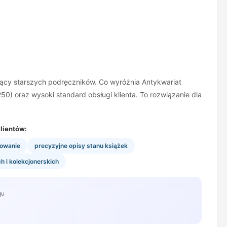
ujący starszych podręczników. Co wyróżnia Antykwariat
0) oraz wysoki standard obsługi klienta. To rozwiązanie dla
lientów:
kowanie
precyzyjne opisy stanu książek
 i kolekcjonerskich
gu