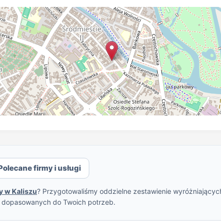
Polecane firmy i usługi
y w Kaliszu
? Przygotowaliśmy oddzielne zestawienie wyróżniających 
w dopasowanych do Twoich potrzeb.