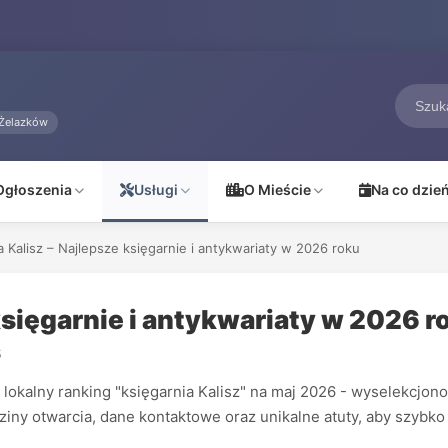
Żelazków
Ogłoszenia
Usługi
O Mieście
Na co dzie
a Kalisz – Najlepsze księgarnie i antykwariaty w 2026 roku
księgarnie i antykwariaty w 2026 r
5
lokalny ranking "księgarnia Kalisz" na maj 2026 - wyselekcjono
iny otwarcia, dane kontaktowe oraz unikalne atuty, aby szybko