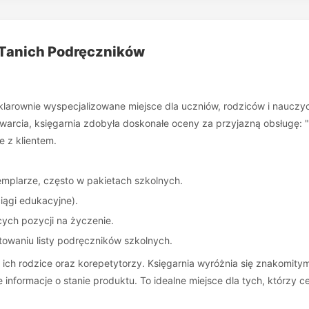
 Tanich Podręczników
klarownie wyspecjalizowane miejsce dla uczniów, rodziców i nauczy
rcia, księgarnia zdobyła doskonałe oceny za przyjazną obsługę: "B
e z klientem.
mplarze, często w pakietach szkolnych.
iągi edukacyjne).
ych pozycji na życzenie.
owaniu listy podręczników szkolnych.
 ich rodzice oraz korepetytorzy. Księgarnia wyróżnia się znakomit
 informacje o stanie produktu. To idealne miejsce dla tych, którzy 