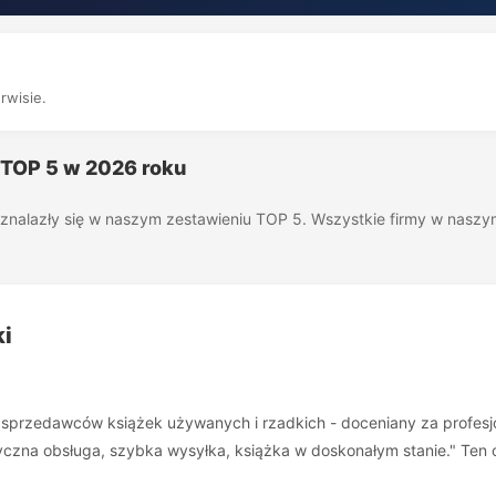
rwisie.
g TOP 5 w 2026 roku
óre znalazły się w naszym zestawieniu TOP 5. Wszystkie firmy w nas
ki
h sprzedawców książek używanych i rzadkich - doceniany za profesj
yczna obsługa, szybka wysyłka, książka w doskonałym stanie." Ten op