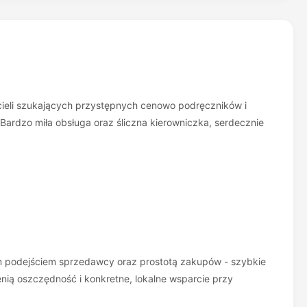
cieli szukających przystępnych cenowo podręczników i
ardzo miła obsługa oraz śliczna kierowniczka, serdecznie
ym podejściem sprzedawcy oraz prostotą zakupów - szybkie
cenią oszczędność i konkretne, lokalne wsparcie przy