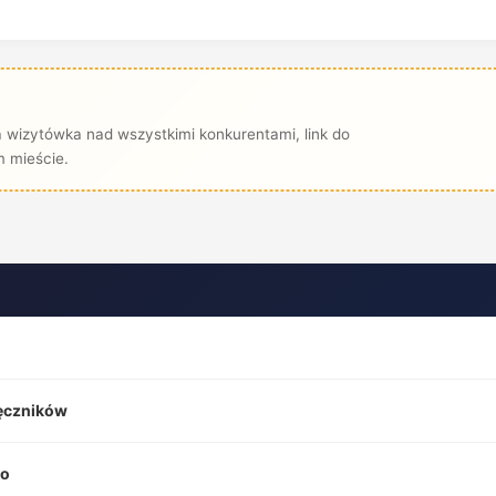
 wizytówka nad wszystkimi konkurentami, link do
 mieście.
ęczników
go