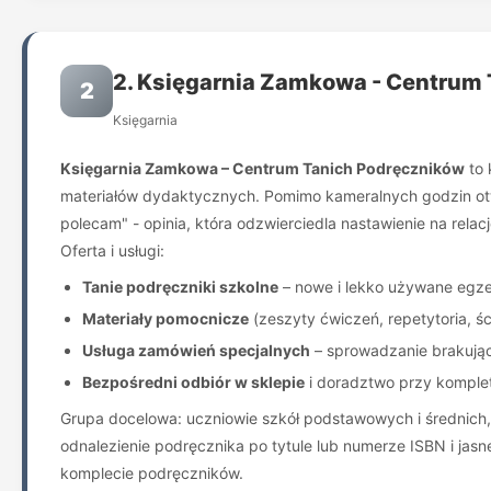
2. Księgarnia Zamkowa - Centrum
2
Księgarnia
Księgarnia Zamkowa – Centrum Tanich Podręczników
to 
materiałów dydaktycznych. Pomimo kameralnych godzin otwa
polecam" - opinia, która odzwierciedla nastawienie na relacj
Oferta i usługi:
Tanie podręczniki szkolne
– nowe i lekko używane egze
Materiały pomocnicze
(zeszyty ćwiczeń, repetytoria, śc
Usługa zamówień specjalnych
– sprowadzanie brakując
Bezpośredni odbiór w sklepie
i doradztwo przy komplet
Grupa docelowa: uczniowie szkół podstawowych i średnich,
odnalezienie podręcznika po tytule lub numerze ISBN i jasne
komplecie podręczników.