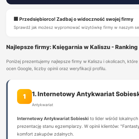
🏢 Przedsiębiorco! Zadbaj o widoczność swojej firmy
Sprawdź jak możesz wypromować wizytówkę firmy w naszym se
Najlepsze firmy: Księgarnia w Kaliszu - Rankin
Poniżej prezentujemy najlepsze firmy w Kaliszu i okolicach, kt
ocen Google, liczby opinii oraz weryfikacji profilu.
1. Internetowy Antykwariat Sobies
1
Antykwariat
Internetowy Antykwariat Sobieski
to lider wśród lokalnyc
prezentację stanu egzemplarzy. W opinii klientów: "Fantast
komfort zakupów zdalnych.