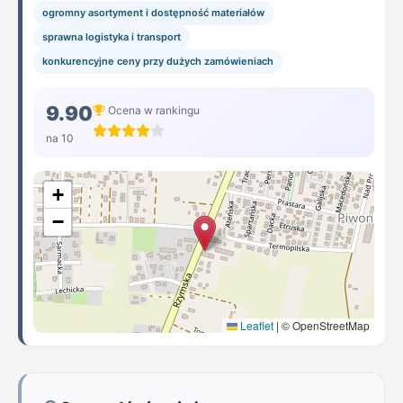
ogromny asortyment i dostępność materiałów
sprawna logistyka i transport
konkurencyjne ceny przy dużych zamówieniach
9.90
Ocena w rankingu
na 10
+
−
Leaflet
|
© OpenStreetMap