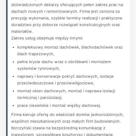
doświadczonych dekarzy oferujących pełen zakres prac na
dachach nowych i remontowanych. Firma jest ceniona za
precyzję wykonania, szybkie terminy realizacji i praktyczne
doradztwo przy doborze rozwiązań konstrukcyjnych oraz
materiałów.
Zakres usług obejmuje między innymi:
kompleksowy montaż dachówek, blachodachówek oraz
blach trapezowych,
pełne krycie dachu wraz z obróbkami i montażem
systemów rynnowych,
naprawy i konserwacje pokryć dachowych, izolacje
przeciwdeszczowe i przeciwwilgociowe,
montaż okien dachowych, montaż i naprawa izolacji
termicznej i paroizolacji,
prace ciesielskie i montaż więźby dachowej.
Firma kieruje ofertę do właścicieli domów jednorodzinnych,
wspólnot mieszkaniowych oraz małych firm budowlanych.
Korczyński stawia na bezpośrednią komunikację z
inwestorem, szczegółowe kosztorysy i dokumentację