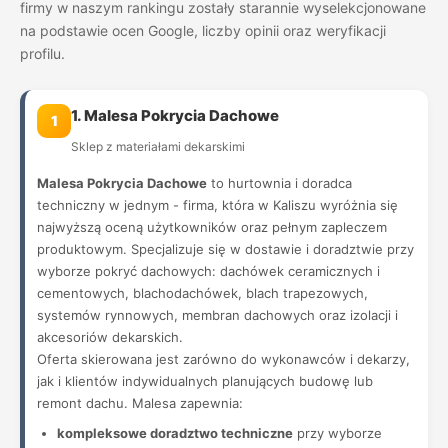
firmy w naszym rankingu zostały starannie wyselekcjonowane
na podstawie ocen Google, liczby opinii oraz weryfikacji
profilu.
1. Malesa Pokrycia Dachowe
1
Sklep z materiałami dekarskimi
Malesa Pokrycia Dachowe
to hurtownia i doradca
techniczny w jednym - firma, która w Kaliszu wyróżnia się
najwyższą oceną użytkowników oraz pełnym zapleczem
produktowym. Specjalizuje się w dostawie i doradztwie przy
wyborze pokryć dachowych: dachówek ceramicznych i
cementowych, blachodachówek, blach trapezowych,
systemów rynnowych, membran dachowych oraz izolacji i
akcesoriów dekarskich.
Oferta skierowana jest zarówno do wykonawców i dekarzy,
jak i klientów indywidualnych planujących budowę lub
remont dachu. Malesa zapewnia:
kompleksowe doradztwo techniczne
przy wyborze