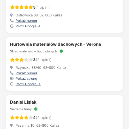
5
(1 opinii)
Ostrowska 68, 62-800 Kalisz
Pokaż numer
Profil Google →
Hurtownia materiałów dachowych - Verona
Skład materiałów budowlanych
3
(2 opinii)
Rzymska 38/40, 62-800 Kalisz
Pokaż numer
Pokaż stronę
Profil Google →
Daniel Lisiak
Siedziba firmy
4
(4 opinii)
Pszenna 10, 62-800 Kalisz