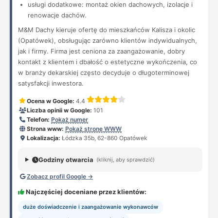
usługi dodatkowe: montaż okien dachowych, izolacje i
renowacje dachów.
M&M Dachy kieruje ofertę do mieszkańców Kalisza i okolic
(Opatówek), obsługując zarówno klientów indywidualnych,
jak i firmy. Firma jest ceniona za zaangażowanie, dobry
kontakt z klientem i dbałość o estetyczne wykończenia, co
w branży dekarskiej często decyduje o długoterminowej
satysfakcji inwestora.
Ocena w Google:
4.4
Liczba opinii w Google:
101
Telefon:
Pokaż numer
Strona www:
Pokaż stronę WWW
Lokalizacja:
Łódzka 35b, 62-860 Opatówek
Godziny otwarcia
(kliknij, aby sprawdzić)
Zobacz profil Google →
Najczęściej doceniane przez klientów:
duże doświadczenie i zaangażowanie wykonawców