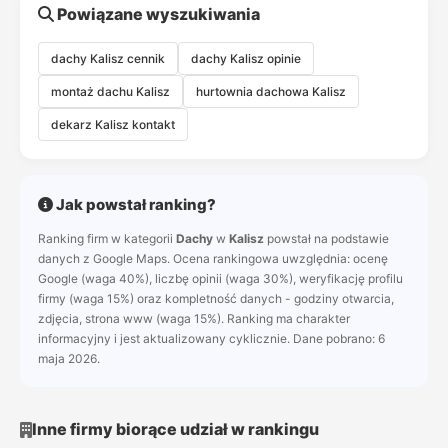
Powiązane wyszukiwania
dachy Kalisz cennik
dachy Kalisz opinie
montaż dachu Kalisz
hurtownia dachowa Kalisz
dekarz Kalisz kontakt
Jak powstał ranking?
Ranking firm w kategorii
Dachy
w
Kalisz
powstał na podstawie
danych z Google Maps. Ocena rankingowa uwzględnia: ocenę
Google (waga 40%), liczbę opinii (waga 30%), weryfikację profilu
firmy (waga 15%) oraz kompletność danych - godziny otwarcia,
zdjęcia, strona www (waga 15%). Ranking ma charakter
informacyjny i jest aktualizowany cyklicznie. Dane pobrano: 6
maja 2026.
Inne firmy biorące udział w rankingu