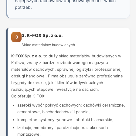
najlepszych fachowców dopasowanych do Twoich
potrzeb.
3. K-FOX Sp. z o.o.
3
Skład materiałów budowlanych
K-FOX Sp. z o.o.
to duży skład materiałów budowlanych w
Kaliszu, znany z bardzo rozbudowanego magazynu
materiałów dachowych, sprawnej logistyki i profesjonalnej
obsługi handlowej. Firma obsługuje zarówno profesjonalne
brygady dekarskie, jak i klientów indywidualnych
realizujących etapowe inwestycje na dachach.
Co oferuje K-FOX:
szeroki wybór pokryć dachowych: dachówki ceramiczne,
cementowe, blachodachówki i panele,
kompletne systemy rynnowe i obróbki blacharskie,
izolacje, membrany i paroizolacje oraz akcesoria
montażowe,