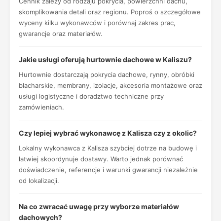
Cennik zależy od rodzaju pokrycia, powierzchni dachu,
skomplikowania detali oraz regionu. Poproś o szczegółowe
wyceny kilku wykonawców i porównaj zakres prac,
gwarancje oraz materiałów.
Jakie usługi oferują hurtownie dachowe w Kaliszu?
Hurtownie dostarczają pokrycia dachowe, rynny, obróbki
blacharskie, membrany, izolacje, akcesoria montażowe oraz
usługi logistyczne i doradztwo techniczne przy
zamówieniach.
Czy lepiej wybrać wykonawcę z Kalisza czy z okolic?
Lokalny wykonawca z Kalisza szybciej dotrze na budowę i
łatwiej skoordynuje dostawy. Warto jednak porównać
doświadczenie, referencje i warunki gwarancji niezależnie
od lokalizacji.
Na co zwracać uwagę przy wyborze materiałów
dachowych?