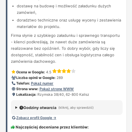
dostawę na budowę i możliwość załadunku dużych
zamówień,
doradztwo techniczne oraz usługę wyceny i zestawienia
materiałów do projektu.
Firma słynie z szybkiego załadunku i sprawnego transportu
- klienci podkreślają, że nawet duże zamówienia są
realizowane bez opóźnień. To dobry wybór, gdy liczy się
dostępność, stabilność cen i obsługa logistyczna całego
zamówienia dachowego.
Ocena w Google:
4.5
Liczba opinii w Google:
289
Telefon:
Pokaż numer
Strona www:
Pokaż stronę WWW
Lokalizacja:
Rzymska 38/40, 62-800 Kalisz
Godziny otwarcia
(kliknij, aby sprawdzić)
Zobacz profil Google →
Najczęściej doceniane przez klientów: