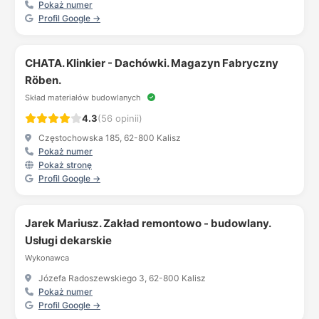
Pokaż numer
Profil Google →
CHATA. Klinkier - Dachówki. Magazyn Fabryczny
Röben.
Skład materiałów budowlanych
4.3
(56 opinii)
Częstochowska 185, 62-800 Kalisz
Pokaż numer
Pokaż stronę
Profil Google →
Jarek Mariusz. Zakład remontowo - budowlany.
Usługi dekarskie
Wykonawca
Józefa Radoszewskiego 3, 62-800 Kalisz
Pokaż numer
Profil Google →