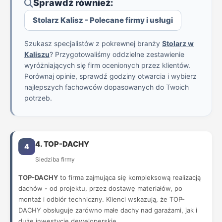
Sprawdź również:
Stolarz Kalisz - Polecane firmy i usługi
Szukasz specjalistów z pokrewnej branży
Stolarz w
Kaliszu
? Przygotowaliśmy oddzielne zestawienie
wyróżniających się firm ocenionych przez klientów.
Porównaj opinie, sprawdź godziny otwarcia i wybierz
najlepszych fachowców dopasowanych do Twoich
potrzeb.
4. TOP-DACHY
4
Siedziba firmy
TOP-DACHY
to firma zajmująca się kompleksową realizacją
dachów - od projektu, przez dostawę materiałów, po
montaż i odbiór techniczny. Klienci wskazują, że TOP-
DACHY obsługuje zarówno małe dachy nad garażami, jak i
duże inwestycje deweloperskie.