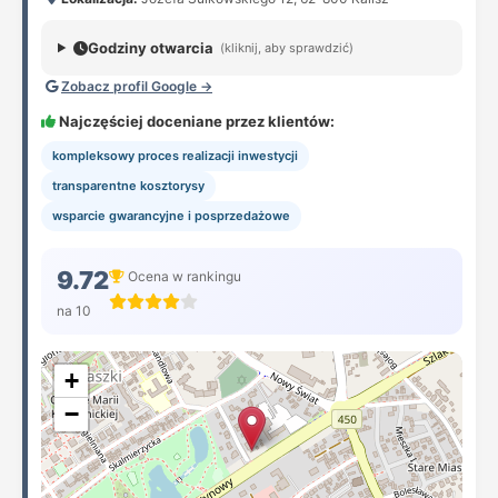
Godziny otwarcia
(kliknij, aby sprawdzić)
Zobacz profil Google →
Najczęściej doceniane przez klientów:
kompleksowy proces realizacji inwestycji
transparentne kosztorysy
wsparcie gwarancyjne i posprzedażowe
9.72
Ocena w rankingu
na 10
+
−