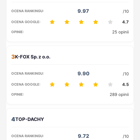
9.97
/10
4.7
25 opinii
3
9.90
/10
4.5
289 opinii
4
9.72
/10