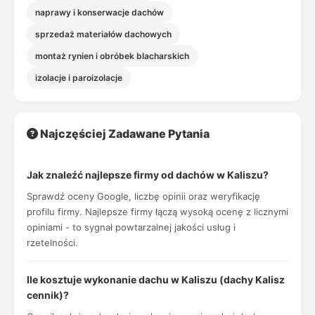
naprawy i konserwacje dachów
sprzedaż materiałów dachowych
montaż rynien i obróbek blacharskich
izolacje i paroizolacje
Najczęściej Zadawane Pytania
Jak znaleźć najlepsze firmy od dachów w Kaliszu?
Sprawdź oceny Google, liczbę opinii oraz weryfikację
profilu firmy. Najlepsze firmy łączą wysoką ocenę z licznymi
opiniami - to sygnał powtarzalnej jakości usług i
rzetelności.
Ile kosztuje wykonanie dachu w Kaliszu (dachy Kalisz
cennik)?