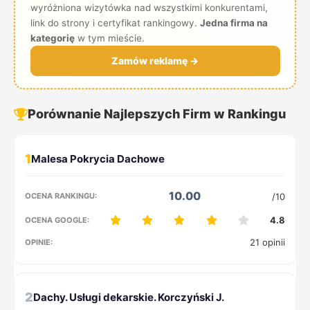
wyróżniona wizytówka nad wszystkimi konkurentami,
link do strony i certyfikat rankingowy.
Jedna firma na
kategorię
w tym mieście.
Zamów reklamę →
Porównanie Najlepszych Firm w Rankingu
1
10.00
/10
4.8
21 opinii
2