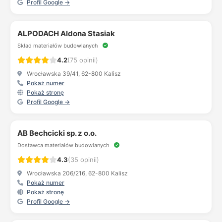
Profil Google →
ALPODACH Aldona Stasiak
Skład materiałów budowlanych
4.2
(75 opinii)
Wrocławska 39/41, 62-800 Kalisz
Pokaż numer
Pokaż stronę
Profil Google →
AB Bechcicki sp. z o.o.
Dostawca materiałów budowlanych
4.3
(35 opinii)
Wrocławska 206/216, 62-800 Kalisz
Pokaż numer
Pokaż stronę
Profil Google →