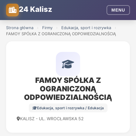
24 Kalisz
MENU
Strona główna
›
Firmy
›
Edukacja, sport i rozrywka
›
FAMOY SPÓŁKA Z OGRANICZONĄ ODPOWIEDZIALNOŚCIĄ
FAMOY SPÓŁKA Z
OGRANICZONĄ
ODPOWIEDZIALNOŚCIĄ
Edukacja, sport i rozrywka / Edukacja
KALISZ - UL. WROCŁAWSKA 52