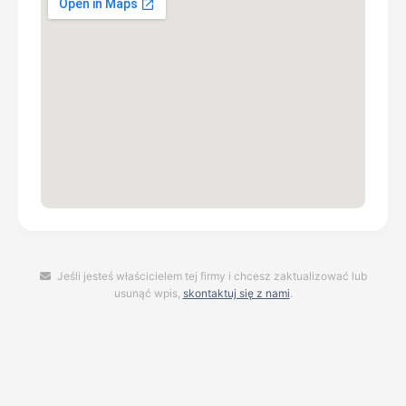
Jeśli jesteś właścicielem tej firmy i chcesz zaktualizować lub
usunąć wpis,
skontaktuj się z nami
.