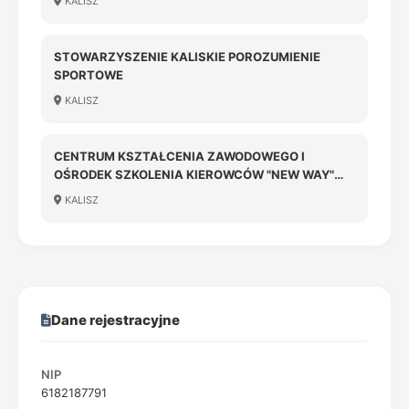
KALISZ
STOWARZYSZENIE KALISKIE POROZUMIENIE
SPORTOWE
KALISZ
CENTRUM KSZTAŁCENIA ZAWODOWEGO I
OŚRODEK SZKOLENIA KIEROWCÓW "NEW WAY"
SPÓŁKA Z OGRANICZONĄ ODPOWIEDZIALNOŚCIĄ
KALISZ
Dane rejestracyjne
NIP
6182187791