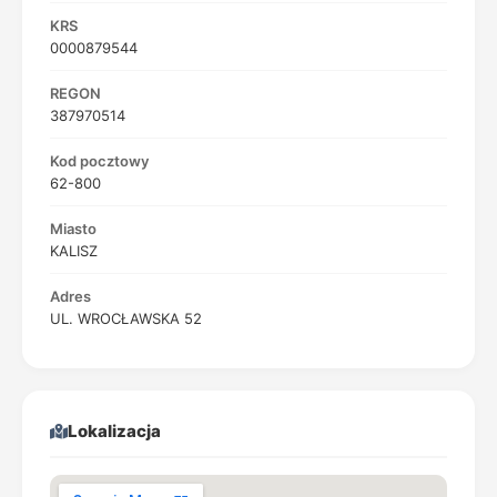
KRS
0000879544
REGON
387970514
Kod pocztowy
62-800
Miasto
KALISZ
Adres
UL. WROCŁAWSKA 52
Lokalizacja