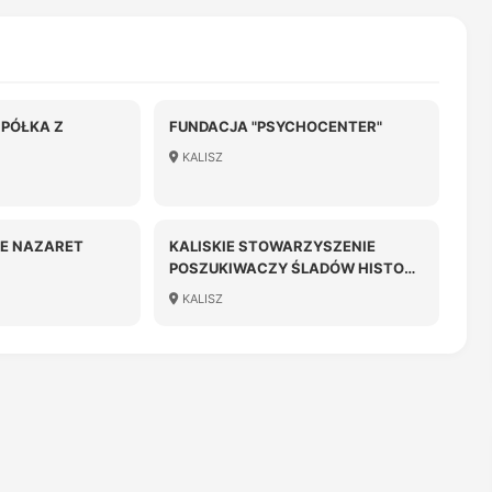
PÓŁKA Z
FUNDACJA "PSYCHOCENTER"
KALISZ
OŚCIĄ
E NAZARET
KALISKIE STOWARZYSZENIE
POSZUKIWACZY ŚLADÓW HISTORII
"DENAR"
KALISZ