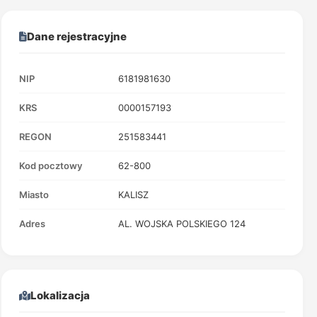
Dane rejestracyjne
NIP
6181981630
KRS
0000157193
REGON
251583441
Kod pocztowy
62-800
Miasto
KALISZ
Adres
AL. WOJSKA POLSKIEGO 124
Lokalizacja