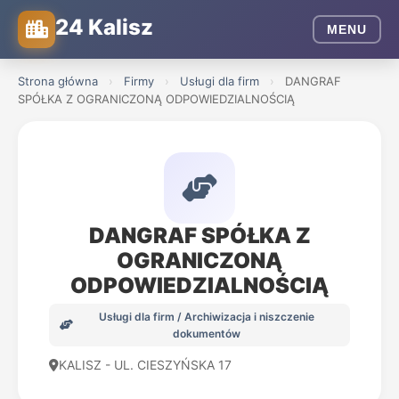
24 Kalisz
MENU
Strona główna
›
Firmy
›
Usługi dla firm
›
DANGRAF
SPÓŁKA Z OGRANICZONĄ ODPOWIEDZIALNOŚCIĄ
DANGRAF SPÓŁKA Z
OGRANICZONĄ
ODPOWIEDZIALNOŚCIĄ
Usługi dla firm / Archiwizacja i niszczenie
dokumentów
KALISZ - UL. CIESZYŃSKA 17