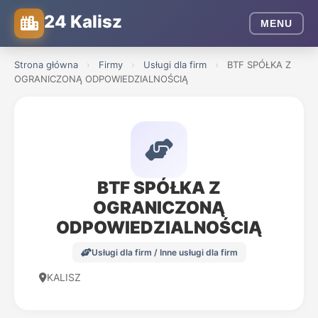
24 Kalisz
MENU
Strona główna
›
Firmy
›
Usługi dla firm
›
BTF SPÓŁKA Z
OGRANICZONĄ ODPOWIEDZIALNOŚCIĄ
BTF SPÓŁKA Z
OGRANICZONĄ
ODPOWIEDZIALNOŚCIĄ
Usługi dla firm / Inne usługi dla firm
KALISZ