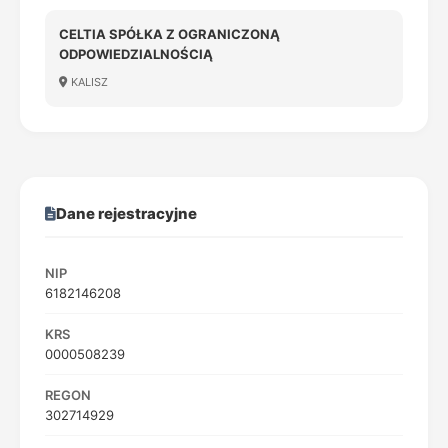
CELTIA SPÓŁKA Z OGRANICZONĄ
ODPOWIEDZIALNOŚCIĄ
KALISZ
Dane rejestracyjne
NIP
6182146208
KRS
0000508239
REGON
302714929