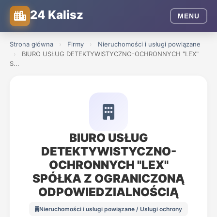
24 Kalisz
MENU
Strona główna
›
Firmy
›
Nieruchomości i usługi powiązane
›
BIURO USŁUG DETEKTYWISTYCZNO-OCHRONNYCH "LEX"
S...
BIURO USŁUG
DETEKTYWISTYCZNO-
OCHRONNYCH "LEX"
SPÓŁKA Z OGRANICZONĄ
ODPOWIEDZIALNOŚCIĄ
Nieruchomości i usługi powiązane / Usługi ochrony