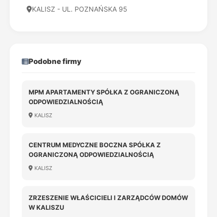
KALISZ - UL. POZNAŃSKA 95
Podobne firmy
MPM APARTAMENTY SPÓŁKA Z OGRANICZONĄ
ODPOWIEDZIALNOŚCIĄ
KALISZ
CENTRUM MEDYCZNE BOCZNA SPÓŁKA Z
OGRANICZONĄ ODPOWIEDZIALNOŚCIĄ
KALISZ
ZRZESZENIE WŁAŚCICIELI I ZARZĄDCÓW DOMÓW
W KALISZU