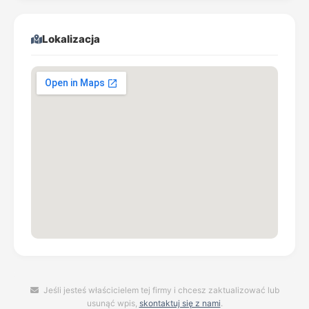
Lokalizacja
Jeśli jesteś właścicielem tej firmy i chcesz zaktualizować lub
usunąć wpis,
skontaktuj się z nami
.