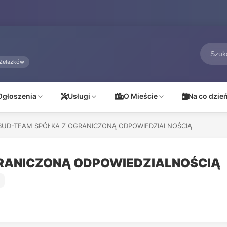
Żelazków
Ogłoszenia
Usługi
O Mieście
Na co dzie
BUD-TEAM SPÓŁKA Z OGRANICZONĄ ODPOWIEDZIALNOŚCIĄ
RANICZONĄ ODPOWIEDZIALNOŚCIĄ