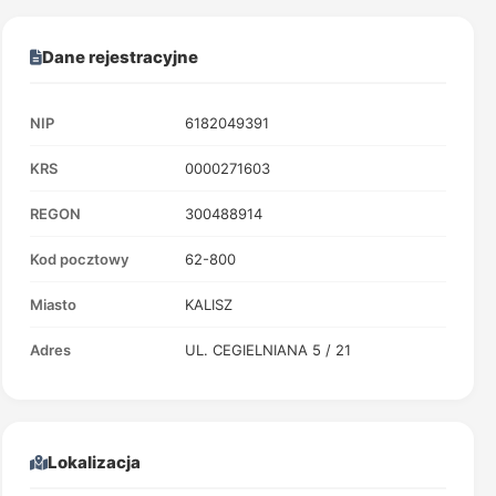
Dane rejestracyjne
NIP
6182049391
KRS
0000271603
REGON
300488914
Kod pocztowy
62-800
Miasto
KALISZ
Adres
UL. CEGIELNIANA 5 / 21
Lokalizacja