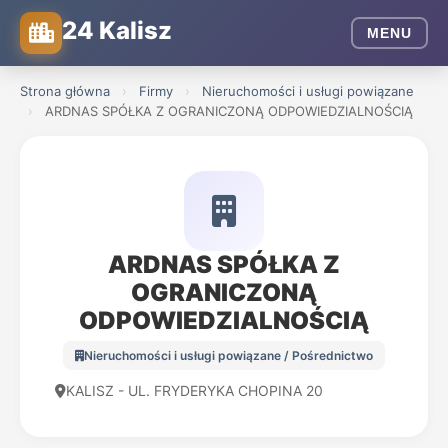
24 Kalisz
MENU
Strona główna
›
Firmy
›
Nieruchomości i usługi powiązane
›
ARDNAS SPÓŁKA Z OGRANICZONĄ ODPOWIEDZIALNOŚCIĄ
ARDNAS SPÓŁKA Z
OGRANICZONĄ
ODPOWIEDZIALNOŚCIĄ
Nieruchomości i usługi powiązane / Pośrednictwo
KALISZ - UL. FRYDERYKA CHOPINA 20