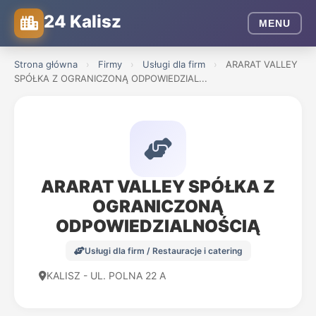
24 Kalisz
MENU
Strona główna
›
Firmy
›
Usługi dla firm
›
ARARAT VALLEY
SPÓŁKA Z OGRANICZONĄ ODPOWIEDZIAL...
ARARAT VALLEY SPÓŁKA Z
OGRANICZONĄ
ODPOWIEDZIALNOŚCIĄ
Usługi dla firm / Restauracje i catering
KALISZ - UL. POLNA 22 A