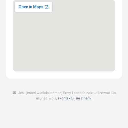
Jeśli jesteś właścicielem tej firmy i chcesz zaktualizować lub
usunąć wpis,
skontaktuj się z nami
.