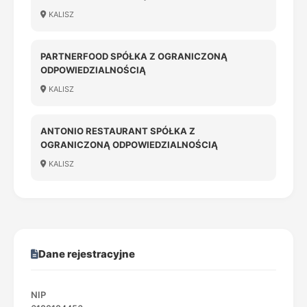
KALISZ
PARTNERFOOD SPÓŁKA Z OGRANICZONĄ
ODPOWIEDZIALNOŚCIĄ
KALISZ
ANTONIO RESTAURANT SPÓŁKA Z
OGRANICZONĄ ODPOWIEDZIALNOŚCIĄ
KALISZ
Dane rejestracyjne
NIP