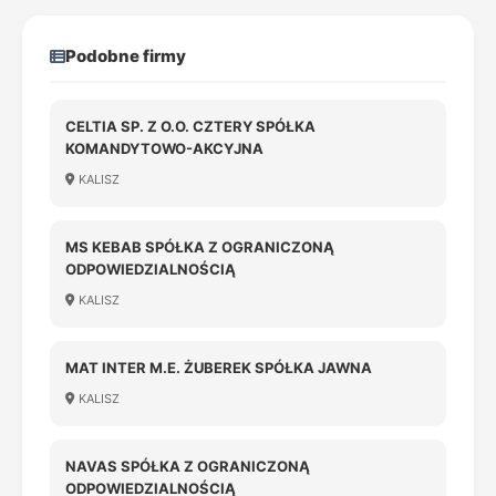
Podobne firmy
CELTIA SP. Z O.O. CZTERY SPÓŁKA
KOMANDYTOWO-AKCYJNA
KALISZ
MS KEBAB SPÓŁKA Z OGRANICZONĄ
ODPOWIEDZIALNOŚCIĄ
KALISZ
MAT INTER M.E. ŻUBEREK SPÓŁKA JAWNA
KALISZ
NAVAS SPÓŁKA Z OGRANICZONĄ
ODPOWIEDZIALNOŚCIĄ