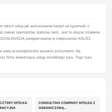
iem takich usług jak wykonywanie badań na zgodność z
 makiet (samolotów, statków, tam). Jest to obszar działania
IALNOŚCIĄ zarejestrowanej w miejscowości KALISZ.
la wielu przedsiębiorstw wysokim priorytetem. Na
raz firmy świadczące usługi wszelkiego typu. Tego typu
. CZTERY SPÓŁKA
CONSULTING COMPANY SPÓŁKA Z
AKCYJNA
OGRANICZONĄ