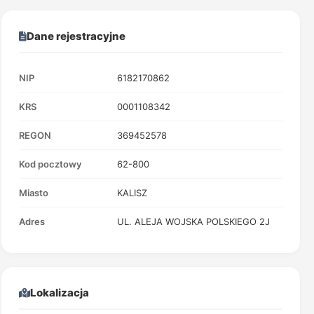
Dane rejestracyjne
NIP
6182170862
KRS
0001108342
REGON
369452578
Kod pocztowy
62-800
Miasto
KALISZ
Adres
UL. ALEJA WOJSKA POLSKIEGO 2J
Lokalizacja