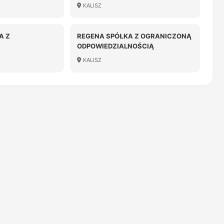
ODPOWIEDZIALNOŚCIĄ
KALISZ
A Z
REGENA SPÓŁKA Z OGRANICZONĄ
ODPOWIEDZIALNOŚCIĄ
OŚCIĄ
KALISZ