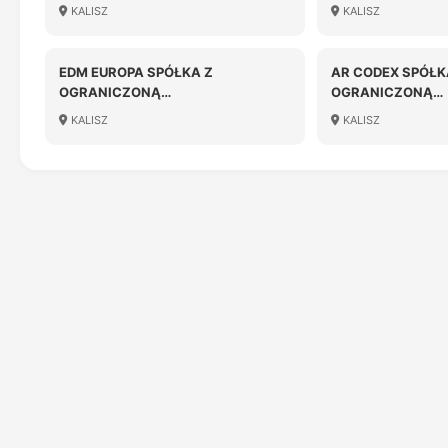
ODPOWIEDZIALNOŚCIĄ
KALISZ
KALISZ
EDM EUROPA SPÓŁKA Z
AR CODEX SPÓŁK
OGRANICZONĄ
OGRANICZONĄ
ODPOWIEDZIALNOŚCIĄ
ODPOWIEDZIALN
KALISZ
KALISZ