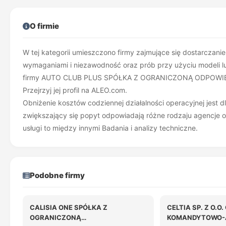
O firmie
W tej kategorii umieszczono firmy zajmujące się dostarczan
wymaganiami i niezawodność oraz prób przy użyciu modeli lub
firmy AUTO CLUB PLUS SPÓŁKA Z OGRANICZONĄ ODPOWIEDZ
Przejrzyj jej profil na ALEO.com.
Obniżenie kosztów codziennej działalności operacyjnej jest d
zwiększający się popyt odpowiadają różne rodzaju agencje o
usługi to między innymi Badania i analizy techniczne.
Podobne firmy
CALISIA ONE SPÓŁKA Z
CELTIA SP. Z O.O
OGRANICZONĄ
KOMANDYTOWO-