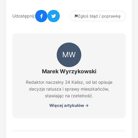
Udostępnij:
Zgłoś błąd / poprawkę
MW
Marek Wyrzykowski
Redaktor naczelny 24 Kalisz, od lat opisuje
decyzje ratusza i sprawy mieszkańców,
stawiając na rzetelność.
Więcej artykułów →