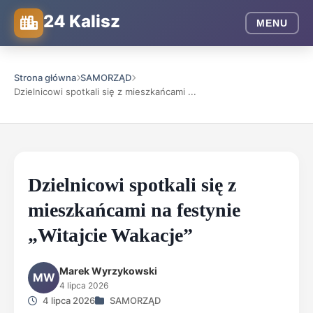
24 Kalisz
MENU
Strona główna
SAMORZĄD
Dzielnicowi spotkali się z mieszkańcami ...
Dzielnicowi spotkali się z
mieszkańcami na festynie
„Witajcie Wakacje”
Marek Wyrzykowski
MW
4 lipca 2026
4 lipca 2026
SAMORZĄD