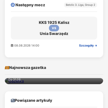
Następny mecz
Betclic 3. Liga, Group 2
KKS 1925 Kalisz
VS
Unia Swarzędz
08.08.2026 14:00
Szczegóły →
Najnowsza gazetka
Do 31.08
Powiązane artykuły