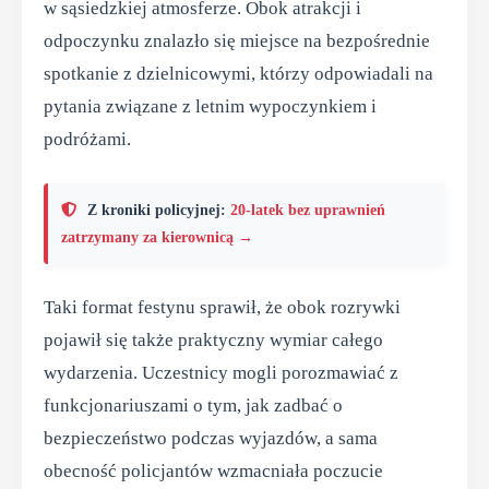
w sąsiedzkiej atmosferze. Obok atrakcji i
odpoczynku znalazło się miejsce na bezpośrednie
spotkanie z dzielnicowymi, którzy odpowiadali na
pytania związane z letnim wypoczynkiem i
podróżami.
Z kroniki policyjnej:
20-latek bez uprawnień
zatrzymany za kierownicą →
Taki format festynu sprawił, że obok rozrywki
pojawił się także praktyczny wymiar całego
wydarzenia. Uczestnicy mogli porozmawiać z
funkcjonariuszami o tym, jak zadbać o
bezpieczeństwo podczas wyjazdów, a sama
obecność policjantów wzmacniała poczucie