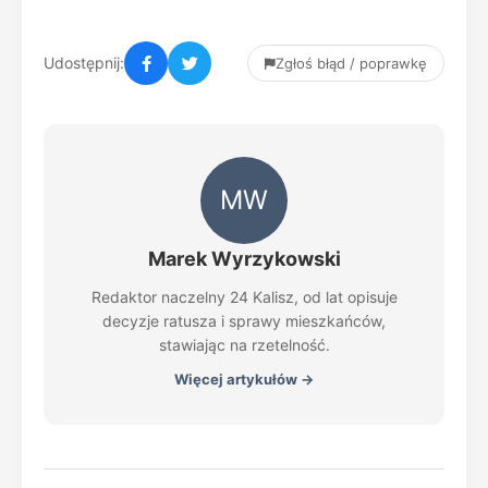
Udostępnij:
Zgłoś błąd / poprawkę
MW
Marek Wyrzykowski
Redaktor naczelny 24 Kalisz, od lat opisuje
decyzje ratusza i sprawy mieszkańców,
stawiając na rzetelność.
Więcej artykułów →