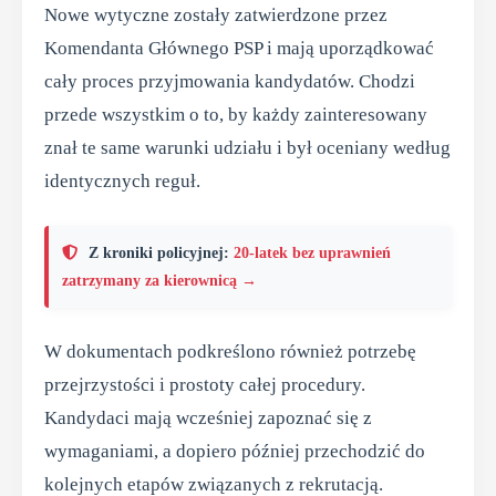
Nowe wytyczne zostały zatwierdzone przez
Komendanta Głównego PSP i mają uporządkować
cały proces przyjmowania kandydatów. Chodzi
przede wszystkim o to, by każdy zainteresowany
znał te same warunki udziału i był oceniany według
identycznych reguł.
Z kroniki policyjnej:
20-latek bez uprawnień
zatrzymany za kierownicą →
W dokumentach podkreślono również potrzebę
przejrzystości i prostoty całej procedury.
Kandydaci mają wcześniej zapoznać się z
wymaganiami, a dopiero później przechodzić do
kolejnych etapów związanych z rekrutacją.