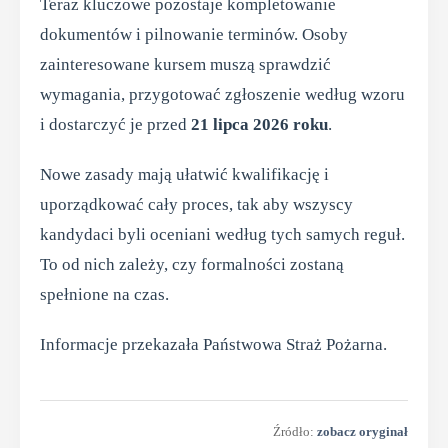
Teraz kluczowe pozostaje kompletowanie
dokumentów i pilnowanie terminów. Osoby
zainteresowane kursem muszą sprawdzić
wymagania, przygotować zgłoszenie według wzoru
i dostarczyć je przed
21 lipca 2026 roku
.
Nowe zasady mają ułatwić kwalifikację i
uporządkować cały proces, tak aby wszyscy
kandydaci byli oceniani według tych samych reguł.
To od nich zależy, czy formalności zostaną
spełnione na czas.
Informacje przekazała Państwowa Straż Pożarna.
Źródło:
zobacz oryginał