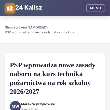
24 Kalisz
MENU
Strona główna
SAMORZĄD
PSP wprowadza nowe zasady naboru na kurs...
PSP wprowadza nowe zasady
naboru na kurs technika
pożarnictwa na rok szkolny
2026/2027
Marek Wyrzykowski
MW
3 lipca 2026