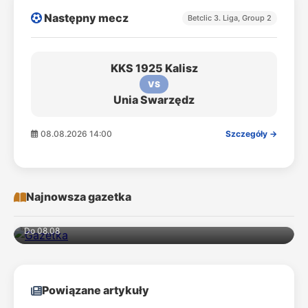
Następny mecz
Betclic 3. Liga, Group 2
KKS 1925 Kalisz
VS
Unia Swarzędz
08.08.2026 14:00
Szczegóły →
Najnowsza gazetka
Do 08.08
Powiązane artykuły