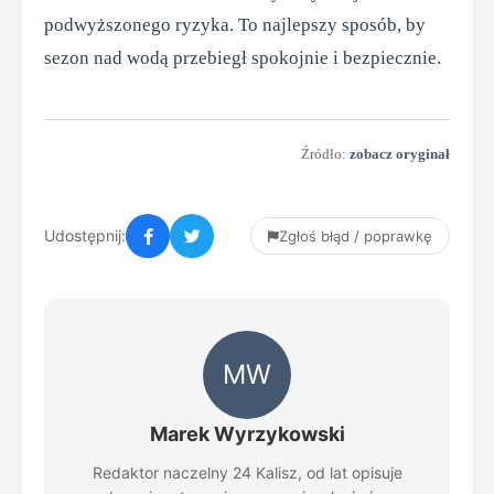
podwyższonego ryzyka. To najlepszy sposób, by
sezon nad wodą przebiegł spokojnie i bezpiecznie.
Źródło:
zobacz oryginał
Udostępnij:
Zgłoś błąd / poprawkę
MW
Marek Wyrzykowski
Redaktor naczelny 24 Kalisz, od lat opisuje