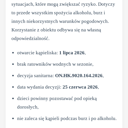
sytuacjach, które mogą zwiększać ryzyko. Dotyczy
to przede wszystkim spożycia alkoholu, burz i
innych niekorzystnych warunków pogodowych.
Korzystanie z obiektu odbywa się na własną
odpowiedzialność.
otwarcie kąpieliska:
1 lipca 2026
,
brak ratowników wodnych w sezonie,
decyzja sanitarna:
ON.HK.9020.164.2026
,
data wydania decyzji:
25 czerwca 2026
,
dzieci powinny pozostawać pod opieką
dorosłych,
nie zaleca się kąpieli podczas burz i po alkoholu.