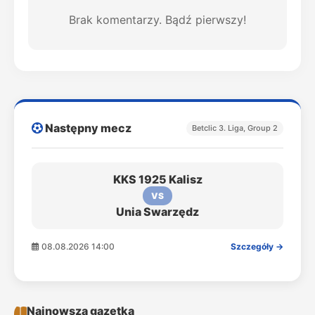
Brak komentarzy. Bądź pierwszy!
Następny mecz
Betclic 3. Liga, Group 2
KKS 1925 Kalisz
VS
Unia Swarzędz
08.08.2026 14:00
Szczegóły →
Najnowsza gazetka