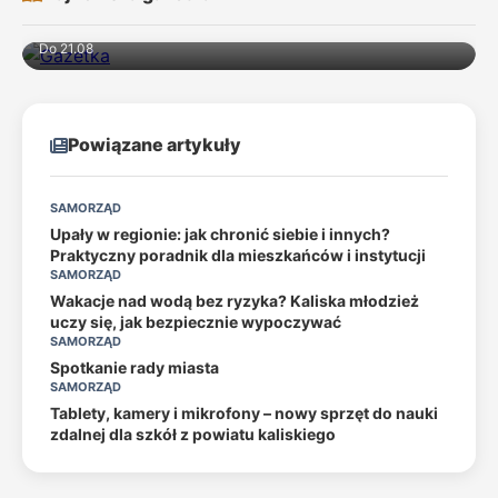
Do 21.08
Powiązane artykuły
SAMORZĄD
Upały w regionie: jak chronić siebie i innych?
Praktyczny poradnik dla mieszkańców i instytucji
SAMORZĄD
Wakacje nad wodą bez ryzyka? Kaliska młodzież
uczy się, jak bezpiecznie wypoczywać
SAMORZĄD
Spotkanie rady miasta
SAMORZĄD
Tablety, kamery i mikrofony – nowy sprzęt do nauki
zdalnej dla szkół z powiatu kaliskiego