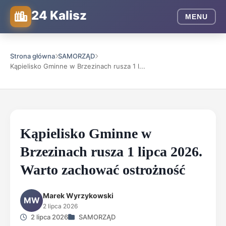
24 Kalisz
MENU
Strona główna
SAMORZĄD
Kąpielisko Gminne w Brzezinach rusza 1 l...
Kąpielisko Gminne w
Brzezinach rusza 1 lipca 2026.
Warto zachować ostrożność
Marek Wyrzykowski
MW
2 lipca 2026
2 lipca 2026
SAMORZĄD