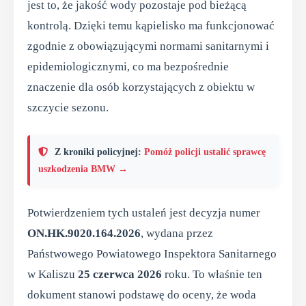
jest to, że jakość wody pozostaje pod bieżącą
kontrolą. Dzięki temu kąpielisko ma funkcjonować
zgodnie z obowiązującymi normami sanitarnymi i
epidemiologicznymi, co ma bezpośrednie
znaczenie dla osób korzystających z obiektu w
szczycie sezonu.
Z kroniki policyjnej:
Pomóż policji ustalić sprawcę
uszkodzenia BMW →
Potwierdzeniem tych ustaleń jest decyzja numer
ON.HK.9020.164.2026
, wydana przez
Państwowego Powiatowego Inspektora Sanitarnego
w Kaliszu
25 czerwca 2026
roku. To właśnie ten
dokument stanowi podstawę do oceny, że woda