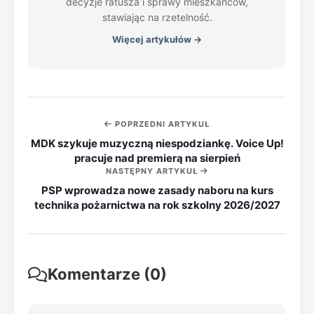
decyzje ratusza i sprawy mieszkańców,
stawiając na rzetelność.
Więcej artykułów →
POPRZEDNI ARTYKUŁ
MDK szykuje muzyczną niespodziankę. Voice Up!
pracuje nad premierą na sierpień
NASTĘPNY ARTYKUŁ
PSP wprowadza nowe zasady naboru na kurs
technika pożarnictwa na rok szkolny 2026/2027
Komentarze (0)