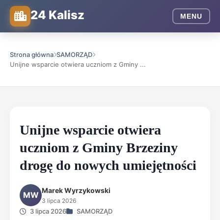
24 Kalisz
MENU
Strona główna
SAMORZĄD
Unijne wsparcie otwiera uczniom z Gminy ...
Unijne wsparcie otwiera
uczniom z Gminy Brzeziny
drogę do nowych umiejętności
Marek Wyrzykowski
MW
3 lipca 2026
3 lipca 2026
SAMORZĄD