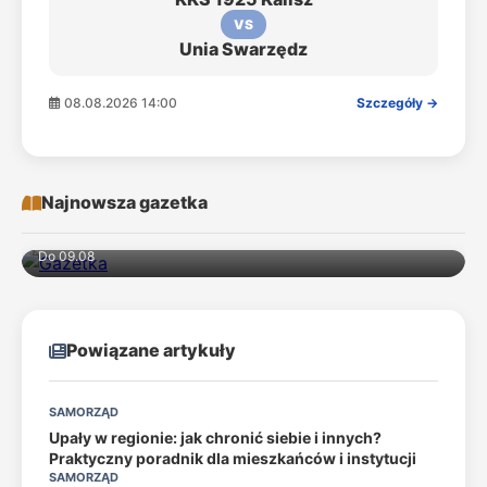
VS
Unia Swarzędz
08.08.2026 14:00
Szczegóły →
Najnowsza gazetka
Do 09.08
Powiązane artykuły
SAMORZĄD
Upały w regionie: jak chronić siebie i innych?
Praktyczny poradnik dla mieszkańców i instytucji
SAMORZĄD