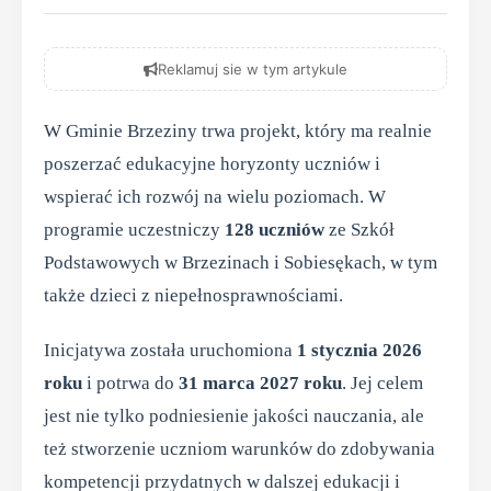
Reklamuj sie w tym artykule
W Gminie Brzeziny trwa projekt, który ma realnie
poszerzać edukacyjne horyzonty uczniów i
wspierać ich rozwój na wielu poziomach. W
programie uczestniczy
128 uczniów
ze Szkół
Podstawowych w Brzezinach i Sobiesękach, w tym
także dzieci z niepełnosprawnościami.
Inicjatywa została uruchomiona
1 stycznia 2026
roku
i potrwa do
31 marca 2027 roku
. Jej celem
jest nie tylko podniesienie jakości nauczania, ale
też stworzenie uczniom warunków do zdobywania
kompetencji przydatnych w dalszej edukacji i