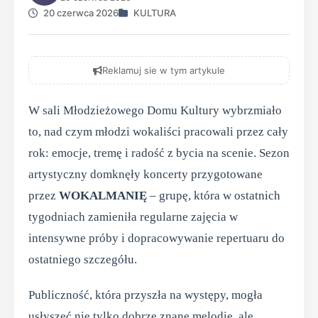
20 czerwca 2026
KULTURA
Reklamuj sie w tym artykule
W sali Młodzieżowego Domu Kultury wybrzmiało
to, nad czym młodzi wokaliści pracowali przez cały
rok: emocje, tremę i radość z bycia na scenie. Sezon
artystyczny domknęły koncerty przygotowane
przez
WOKALMANIĘ
– grupę, która w ostatnich
tygodniach zamieniła regularne zajęcia w
intensywne próby i dopracowywanie repertuaru do
ostatniego szczegółu.
Publiczność, która przyszła na występy, mogła
usłyszeć nie tylko dobrze znane melodie, ale