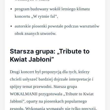
program budowany wokół letniego klimatu
koncertu „W rytmie fal”,
autorskie piosenki powstałe podczas warsztatów
obok znanych utworów.
Starsza grupa: „Tribute to
Kwiat Jabłoni”
Drugi koncert był propozycją dla tych, którzy
chcieli usłyszeć bardziej dojrzałe interpretacje i
spójny temat przewodni. Starsza grupa
WOKALMANII przygotowała „Tribute to Kwiat
Jabłoni”, oparty na piosenkach popularnego
zespołu. Wykonania wymagały nie tylko precyzji,