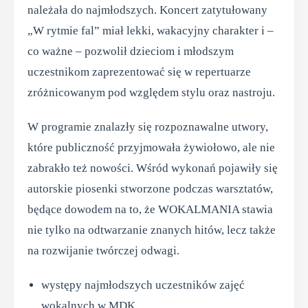
należała do najmłodszych. Koncert zatytułowany
„W rytmie fal” miał lekki, wakacyjny charakter i –
co ważne – pozwolił dzieciom i młodszym
uczestnikom zaprezentować się w repertuarze
zróżnicowanym pod względem stylu oraz nastroju.
W programie znalazły się rozpoznawalne utwory,
które publiczność przyjmowała żywiołowo, ale nie
zabrakło też nowości. Wśród wykonań pojawiły się
autorskie piosenki stworzone podczas warsztatów,
będące dowodem na to, że WOKALMANIA stawia
nie tylko na odtwarzanie znanych hitów, lecz także
na rozwijanie twórczej odwagi.
występy najmłodszych uczestników zajęć
wokalnych w MDK,