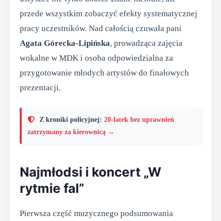
przede wszystkim zobaczyć efekty systematycznej
pracy uczestników. Nad całością czuwała pani
Agata Górecka-Lipińska
, prowadząca zajęcia
wokalne w MDK i osoba odpowiedzialna za
przygotowanie młodych artystów do finałowych
prezentacji.
Z kroniki policyjnej:
20-latek bez uprawnień
zatrzymany za kierownicą →
Najmłodsi i koncert „W
rytmie fal”
Pierwsza część muzycznego podsumowania