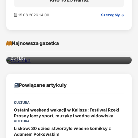
15.08.2026 14:00
Szczegóły →
Najnowsza gazetka
Do 11.08
Powiązane artykuły
KULTURA
Ostatni weekend wakacji w Kaliszu: Festiwal Rzeki
Prosny łączy sport, muzykę i wodne widowiska
KULTURA
Lisków: 30 dzieci stworzyło własne komiksy z
Adamem Polkowskim