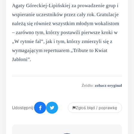
Agaty Góreckiej-Lipińskiej za prowadzenie grup i
wspieranie uczestników przez cały rok. Gratulacje
należą się również wszystkim młodym wokalistom
– zarówno tym, którzy postawili pierwsze kroki w
„W rytmie fal”, jak i tym, którzy zmierzyli się z
wymagającym repertuarem „Tribute to Kwiat
Jabłoni”.
Źródło:
zobacz oryginał
Udostępnij:
Zgłoś błąd / poprawkę