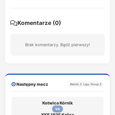
Komentarze (0)
Brak komentarzy. Bądź pierwszy!
Następny mecz
Betclic 3. Liga, Group 2
Kotwica Kórnik
VS
KKS 1925 Kalisz