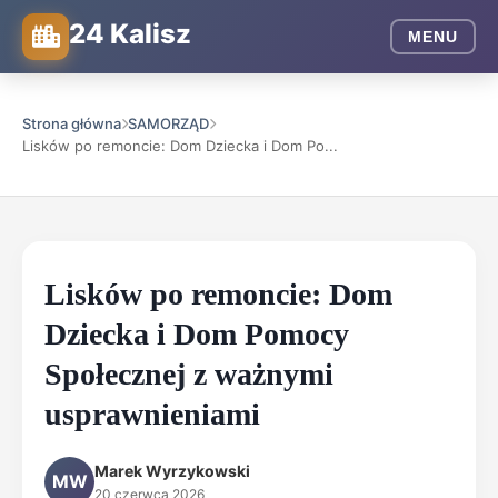
24 Kalisz
MENU
Strona główna
SAMORZĄD
Lisków po remoncie: Dom Dziecka i Dom Po...
Lisków po remoncie: Dom
Dziecka i Dom Pomocy
Społecznej z ważnymi
usprawnieniami
Marek Wyrzykowski
MW
20 czerwca 2026