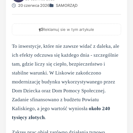
20 czerwca 2026
SAMORZĄD
Reklamuj sie w tym artykule
To inwestycje, które nie zawsze widać z daleka, ale
ich efekty odczuwa się każdego dnia - szczególnie
tam, gdzie liczy się ciepło, bezpieczeństwo i
stabilne warunki. W Liskowie zakończono
modernizację budynku wykorzystywanego przez
Dom Dziecka oraz Dom Pomocy Społecznej.
Zadanie sfinansowano z budżetu Powiatu
Kaliskiego, a jego wartość wyniosła
około 240
tysięcy złotych
.
Zakres prac objął zarówno działania typowo