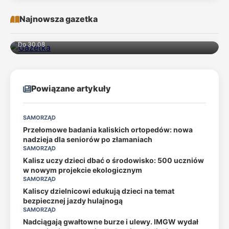
Najnowsza gazetka
Do 30.08
Powiązane artykuły
SAMORZĄD
Przełomowe badania kaliskich ortopedów: nowa
nadzieja dla seniorów po złamaniach
SAMORZĄD
Kalisz uczy dzieci dbać o środowisko: 500 uczniów
w nowym projekcie ekologicznym
SAMORZĄD
Kaliscy dzielnicowi edukują dzieci na temat
bezpiecznej jazdy hulajnogą
SAMORZĄD
Nadciągają gwałtowne burze i ulewy. IMGW wydał