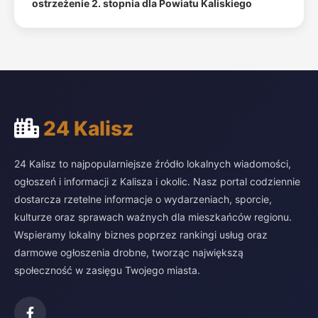
ostrzeżenie 2. stopnia dla Powiatu Kaliskiego
24 Kalisz
24 Kalisz to najpopularniejsze źródło lokalnych wiadomości,
ogłoszeń i informacji z Kalisza i okolic. Nasz portal codziennie
dostarcza rzetelne informacje o wydarzeniach, sporcie,
kulturze oraz sprawach ważnych dla mieszkańców regionu.
Wspieramy lokalny biznes poprzez rankingi usług oraz
darmowe ogłoszenia drobne, tworząc największą
społeczność w zasięgu Twojego miasta.