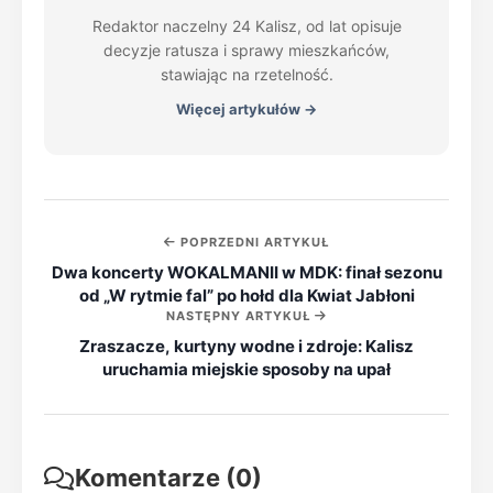
Redaktor naczelny 24 Kalisz, od lat opisuje
decyzje ratusza i sprawy mieszkańców,
stawiając na rzetelność.
Więcej artykułów →
POPRZEDNI ARTYKUŁ
Dwa koncerty WOKALMANII w MDK: finał sezonu
od „W rytmie fal” po hołd dla Kwiat Jabłoni
NASTĘPNY ARTYKUŁ
Zraszacze, kurtyny wodne i zdroje: Kalisz
uruchamia miejskie sposoby na upał
Komentarze (0)