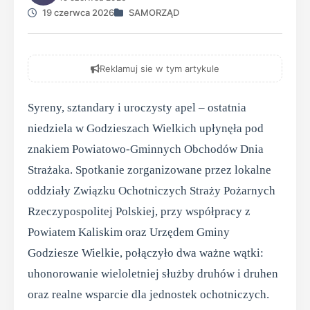
19 czerwca 2026
SAMORZĄD
Reklamuj sie w tym artykule
Syreny, sztandary i uroczysty apel – ostatnia
niedziela w Godzieszach Wielkich upłynęła pod
znakiem Powiatowo-Gminnych Obchodów Dnia
Strażaka. Spotkanie zorganizowane przez lokalne
oddziały Związku Ochotniczych Straży Pożarnych
Rzeczypospolitej Polskiej, przy współpracy z
Powiatem Kaliskim oraz Urzędem Gminy
Godziesze Wielkie, połączyło dwa ważne wątki:
uhonorowanie wieloletniej służby druhów i druhen
oraz realne wsparcie dla jednostek ochotniczych.