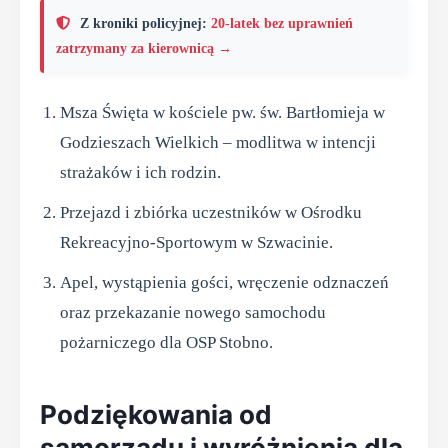
Z kroniki policyjnej:
20-latek bez uprawnień
zatrzymany za kierownicą →
Msza Święta w kościele pw. św. Bartłomieja w
Godzieszach Wielkich – modlitwa w intencji
strażaków i ich rodzin.
Przejazd i zbiórka uczestników w Ośrodku
Rekreacyjno-Sportowym w Szwacinie.
Apel, wystąpienia gości, wręczenie odznaczeń
oraz przekazanie nowego samochodu
pożarniczego dla OSP Stobno.
Podziękowania od
samorządu i wyróżnienia dla