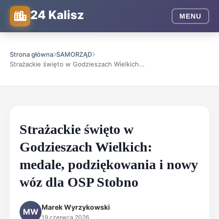
24 Kalisz
MENU
Strona główna
SAMORZĄD
Strażackie święto w Godzieszach Wielkich...
Strażackie święto w
Godzieszach Wielkich:
medale, podziękowania i nowy
wóz dla OSP Stobno
Marek Wyrzykowski
MW
19 czerwca 2026