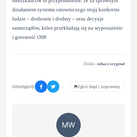
mieszkańców to przypomnienie, że za sprawnym
działaniem systemu ratowniczego stoją konkretni
ludzie – druhowie i druhny – oraz decyzje
samorządów, które przekładają się na wyposażenie
i gotowość OSP.
Źródło:
zobacz oryginał
Udostępnij:
Zgłoś błąd / poprawkę
MW