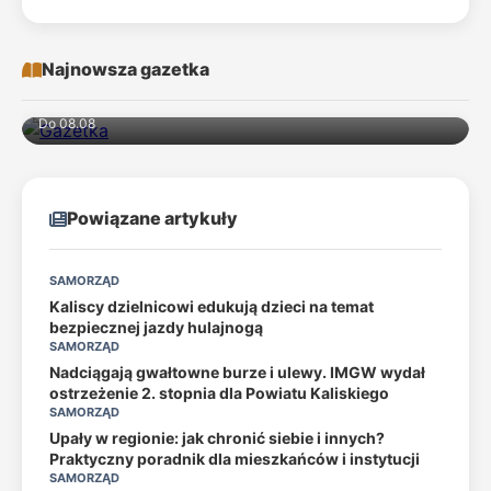
Najnowsza gazetka
Do 08.08
Powiązane artykuły
SAMORZĄD
Kaliscy dzielnicowi edukują dzieci na temat
bezpiecznej jazdy hulajnogą
SAMORZĄD
Nadciągają gwałtowne burze i ulewy. IMGW wydał
ostrzeżenie 2. stopnia dla Powiatu Kaliskiego
SAMORZĄD
Upały w regionie: jak chronić siebie i innych?
Praktyczny poradnik dla mieszkańców i instytucji
SAMORZĄD