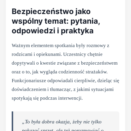
Bezpieczeństwo jako
wspólny temat: pytania,
odpowiedzi i praktyka
Ważnym elementem spotkania były rozmowy z
rodzicami i opiekunami. Uczestnicy chętnie
dopytywali o kwestie związane z bezpieczeństwem
oraz o to, jak wygląda codzienność strażaków.
Funkcjonariusze odpowiadali cierpliwie, dzieląc się
doświadczeniem i tłumacząc, z jakimi sytuacjami
spotykają się podczas interwencji.
„To była dobra okazja, żeby nie tylko
pokazać sprzęt, ale też porozmawiać o