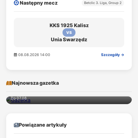
Następny mecz
Betclic 3. Liga, Group 2
KKS 1925 Kalisz
VS
Unia Swarzędz
08.08.2026 14:00
Szczegóły →
Najnowsza gazetka
Do 07.08
Powiązane artykuły