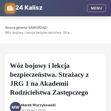
24 Kalisz
MENU
Strona główna
SAMORZĄD
Wóz bojowy i lekcja bezpieczeństwa. Stra...
Wóz bojowy i lekcja
bezpieczeństwa. Strażacy z
JRG 1 na Akademii
Rodzicielstwa Zastępczego
Marek Wyrzykowski
MW
19 czerwca 2026