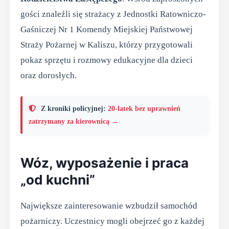
gości znaleźli się strażacy z Jednostki Ratowniczo-
Gaśniczej Nr 1 Komendy Miejskiej Państwowej
Straży Pożarnej w Kaliszu, którzy przygotowali
pokaz sprzętu i rozmowy edukacyjne dla dzieci
oraz dorosłych.
Z kroniki policyjnej:
20-latek bez uprawnień
zatrzymany za kierownicą →
Wóz, wyposażenie i praca
„od kuchni”
Największe zainteresowanie wzbudził samochód
pożarniczy. Uczestnicy mogli obejrzeć go z każdej