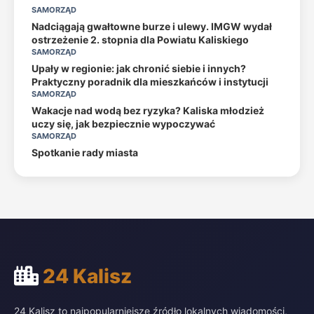
SAMORZĄD
Nadciągają gwałtowne burze i ulewy. IMGW wydał
ostrzeżenie 2. stopnia dla Powiatu Kaliskiego
SAMORZĄD
Upały w regionie: jak chronić siebie i innych?
Praktyczny poradnik dla mieszkańców i instytucji
SAMORZĄD
Wakacje nad wodą bez ryzyka? Kaliska młodzież
uczy się, jak bezpiecznie wypoczywać
SAMORZĄD
Spotkanie rady miasta
24 Kalisz
24 Kalisz to najpopularniejsze źródło lokalnych wiadomości,