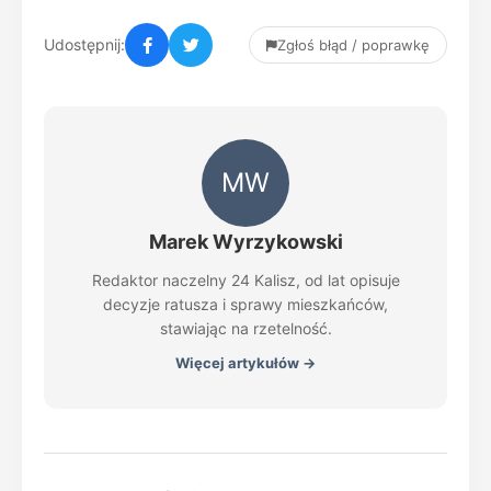
Udostępnij:
Zgłoś błąd / poprawkę
MW
Marek Wyrzykowski
Redaktor naczelny 24 Kalisz, od lat opisuje
decyzje ratusza i sprawy mieszkańców,
stawiając na rzetelność.
Więcej artykułów →