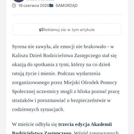
19 czerwca 2026
SAMORZĄD
Reklamuj sie w tym artykule
Syrena nie zawyła, ale emocji nie brakowało - w
Kaliszu Dzień Rodzicielstwa Zastępczego stał się
okazją do spotkania z tymi, którzy na co dzień
ratują życie i mienie. Podczas wydarzenia
zorganizowanego przez Miejski Ośrodek Pomocy
Społecznej uczestnicy mogli z bliska poznać pracę
strażaków i porozmawiać o bezpieczeństwie w
codziennych sytuacjach.
W mieście odbyła się
trzecia edycja Akademii
Rodzicielstwa Zastępczego
. Wśród zaproszonych