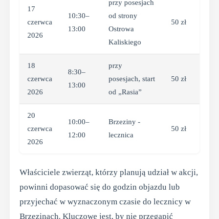
przy posesjach
17
10:30–
od strony
czerwca
50 zł
13:00
Ostrowa
2026
Kaliskiego
18
przy
8:30–
czerwca
posesjach, start
50 zł
13:00
2026
od „Rasia”
20
10:00–
Brzeziny -
czerwca
50 zł
12:00
lecznica
2026
Właściciele zwierząt, którzy planują udział w akcji,
powinni dopasować się do godzin objazdu lub
przyjechać w wyznaczonym czasie do lecznicy w
Brzezinach. Kluczowe jest, by nie przegapić