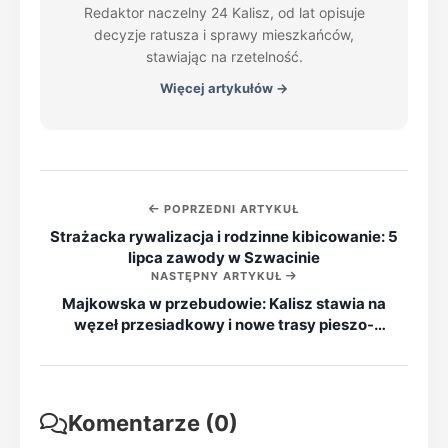
Redaktor naczelny 24 Kalisz, od lat opisuje
decyzje ratusza i sprawy mieszkańców,
stawiając na rzetelność.
Więcej artykułów →
POPRZEDNI ARTYKUŁ
Strażacka rywalizacja i rodzinne kibicowanie: 5
lipca zawody w Szwacinie
NASTĘPNY ARTYKUŁ
Majkowska w przebudowie: Kalisz stawia na
węzeł przesiadkowy i nowe trasy pieszo-
rowerowe
Komentarze (0)