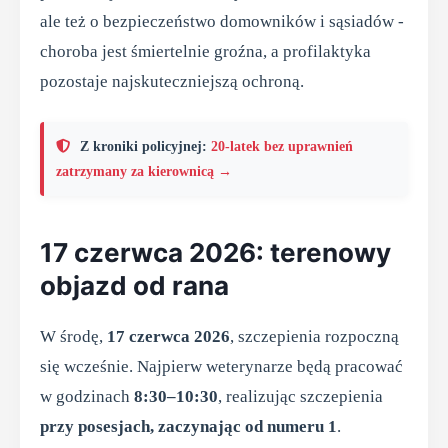
ale też o bezpieczeństwo domowników i sąsiadów -
choroba jest śmiertelnie groźna, a profilaktyka
pozostaje najskuteczniejszą ochroną.
Z kroniki policyjnej:
20-latek bez uprawnień
zatrzymany za kierownicą →
17 czerwca 2026: terenowy
objazd od rana
W środę,
17 czerwca 2026
, szczepienia rozpoczną
się wcześnie. Najpierw weterynarze będą pracować
w godzinach
8:30–10:30
, realizując szczepienia
przy posesjach, zaczynając od numeru 1
.