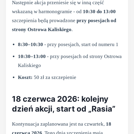
Następnie akcja przeniesie się w inną część
wskazaną w harmonogramie - od
10:30 do 13:00
szczepienia będą prowadzone
przy posesjach od
strony Ostrowa Kaliskiego
.
8:30–10:30
- przy posesjach, start od numeru 1
10:30–13:00
- przy posesjach od strony Ostrowa
Kaliskiego
Koszt:
50 zł za szczepienie
18 czerwca 2026: kolejny
dzień akcji, start od „Rasia”
Kontynuacja zaplanowana jest na czwartek,
18
czerwca 2026
. Tego dnia szczepienia mają