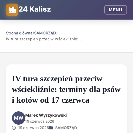
24 Kalisz
MENU
Strona główna
SAMORZĄD
IV tura szczepień przeciw wściekliźnie: ...
IV tura szczepień przeciw
wściekliźnie: terminy dla psów
i kotów od 17 czerwca
Marek Wyrzykowski
MW
19 czerwca 2026
19 czerwca 2026
SAMORZĄD