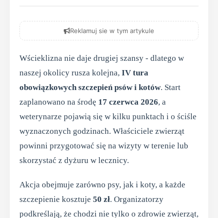
Reklamuj sie w tym artykule
Wścieklizna nie daje drugiej szansy - dlatego w
naszej okolicy rusza kolejna,
IV tura
obowiązkowych szczepień psów i kotów
. Start
zaplanowano na środę
17 czerwca 2026
, a
weterynarze pojawią się w kilku punktach i o ściśle
wyznaczonych godzinach. Właściciele zwierząt
powinni przygotować się na wizyty w terenie lub
skorzystać z dyżuru w lecznicy.
Akcja obejmuje zarówno psy, jak i koty, a każde
szczepienie kosztuje
50 zł
. Organizatorzy
podkreślają, że chodzi nie tylko o zdrowie zwierząt,