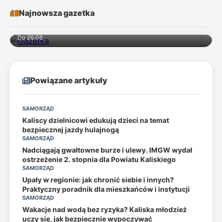
Najnowsza gazetka
Do 26.08
Powiązane artykuły
SAMORZĄD
Kaliscy dzielnicowi edukują dzieci na temat
bezpiecznej jazdy hulajnogą
SAMORZĄD
Nadciągają gwałtowne burze i ulewy. IMGW wydał
ostrzeżenie 2. stopnia dla Powiatu Kaliskiego
SAMORZĄD
Upały w regionie: jak chronić siebie i innych?
Praktyczny poradnik dla mieszkańców i instytucji
SAMORZĄD
Wakacje nad wodą bez ryzyka? Kaliska młodzież
uczy się, jak bezpiecznie wypoczywać