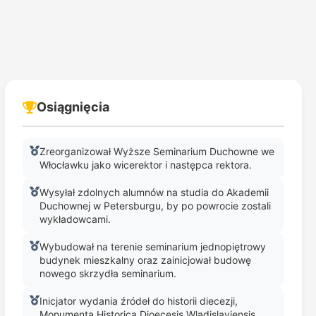
Osiągnięcia
Zreorganizował Wyższe Seminarium Duchowne we
Włocławku jako wicerektor i następca rektora.
Wysyłał zdolnych alumnów na studia do Akademii
Duchownej w Petersburgu, by po powrocie zostali
wykładowcami.
Wybudował na terenie seminarium jednopiętrowy
budynek mieszkalny oraz zainicjował budowę
nowego skrzydła seminarium.
Inicjator wydania źródeł do historii diecezji,
Monumenta Historica Dioecesis Wladislaviensis