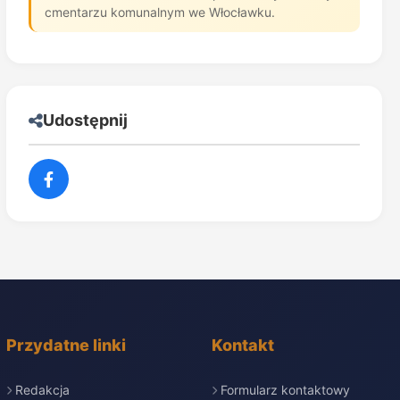
cmentarzu komunalnym we Włocławku.
Udostępnij
Przydatne linki
Kontakt
Redakcja
Formularz kontaktowy