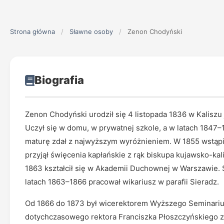
Strona główna
/
Sławne osoby
/
Zenon Chodyński
Biografia
Zenon Chodyński urodził się 4 listopada 1836 w Kaliszu
Uczył się w domu, w prywatnej szkole, a w latach 1847
maturę zdał z najwyższym wyróżnieniem. W 1855 wstą
przyjął święcenia kapłańskie z rąk biskupa kujawsko-ka
1863 kształcił się w Akademii Duchownej w Warszawie. 
latach 1863–1866 pracował wikariusz w parafii Sieradz.
Od 1866 do 1873 był wicerektorem Wyższego Seminari
dotychczasowego rektora Franciszka Płoszczyńskiego zo