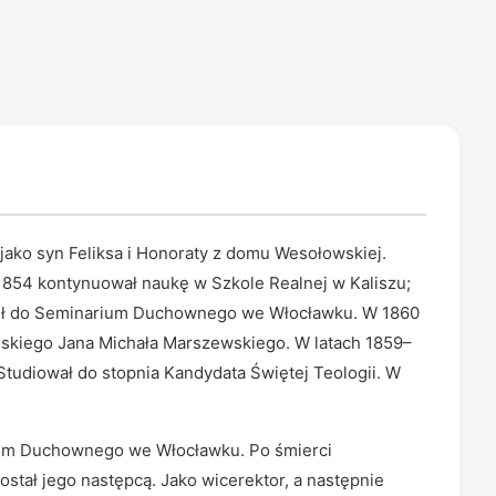
 jako syn Feliksa i Honoraty z domu Wesołowskiej.
–1854 kontynuował naukę w Szkole Realnej w Kaliszu;
pił do Seminarium Duchownego we Włocławku. W 1860
liskiego Jana Michała Marszewskiego. W latach 1859–
Studiował do stopnia Kandydata Świętej Teologii. W
um Duchownego we Włocławku. Po śmierci
stał jego następcą. Jako wicerektor, a następnie