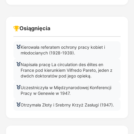
Osiągnięcia
Kierowała referatem ochrony pracy kobiet i
młodocianych (1928-1939).
Napisała pracę La circulation des élites en
France pod kierunkiem Vilfredo Pareto, jeden z
dwóch doktoratów pod jego opieką.
Uczestniczyła w Międzynarodowej Konferencji
Pracy w Genewie w 1947.
Otrzymała Złoty i Srebrny Krzyż Zasługi (1947).