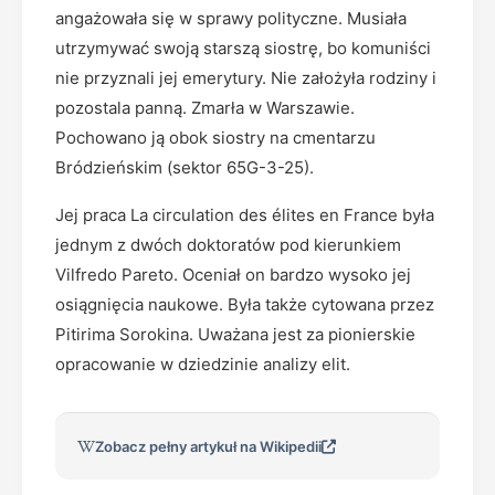
angażowała się w sprawy polityczne. Musiała
utrzymywać swoją starszą siostrę, bo komuniści
nie przyznali jej emerytury. Nie założyła rodziny i
pozostala panną. Zmarła w Warszawie.
Pochowano ją obok siostry na cmentarzu
Bródzieńskim (sektor 65G-3-25).
Jej praca La circulation des élites en France była
jednym z dwóch doktoratów pod kierunkiem
Vilfredo Pareto. Oceniał on bardzo wysoko jej
osiągnięcia naukowe. Była także cytowana przez
Pitirima Sorokina. Uważana jest za pionierskie
opracowanie w dziedzinie analizy elit.
Zobacz pełny artykuł na Wikipedii