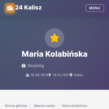
24 Kalisz
MENU
Maria Kolabińska
Socjolog
18.08.1879
19.10.1957
Kalisz
Strona główna
/
Sławne osoby
/
Maria Kolabińska