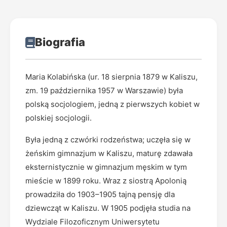
Biografia
Maria Kolabińska (ur. 18 sierpnia 1879 w Kaliszu,
zm. 19 października 1957 w Warszawie) była
polską socjologiem, jedną z pierwszych kobiet w
polskiej socjologii.
Była jedną z czwórki rodzeństwa; uczęła się w
żeńskim gimnazjum w Kaliszu, maturę zdawała
eksternistycznie w gimnazjum męskim w tym
mieście w 1899 roku. Wraz z siostrą Apolonią
prowadziła do 1903–1905 tajną pensję dla
dziewcząt w Kaliszu. W 1905 podjęła studia na
Wydziale Filozoficznym Uniwersytetu