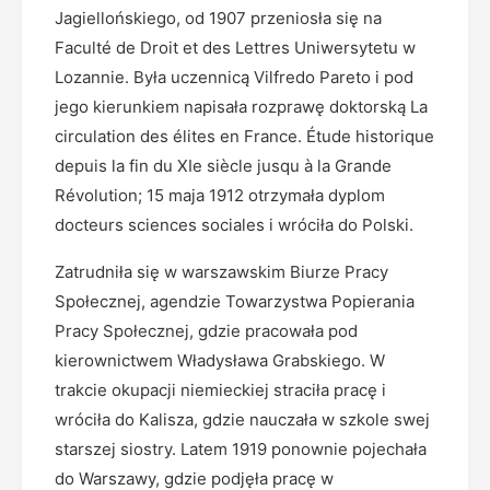
Jagiellońskiego, od 1907 przeniosła się na
Faculté de Droit et des Lettres Uniwersytetu w
Lozannie. Była uczennicą Vilfredo Pareto i pod
jego kierunkiem napisała rozprawę doktorską La
circulation des élites en France. Étude historique
depuis la fin du XIe siècle jusqu à la Grande
Révolution; 15 maja 1912 otrzymała dyplom
docteurs sciences sociales i wróciła do Polski.
Zatrudniła się w warszawskim Biurze Pracy
Społecznej, agendzie Towarzystwa Popierania
Pracy Społecznej, gdzie pracowała pod
kierownictwem Władysława Grabskiego. W
trakcie okupacji niemieckiej straciła pracę i
wróciła do Kalisza, gdzie nauczała w szkole swej
starszej siostry. Latem 1919 ponownie pojechała
do Warszawy, gdzie podjęła pracę w