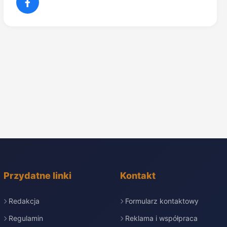
Przydatne linki
Kontakt
Redakcja
Formularz kontaktowy
Regulamin
Reklama i współpraca