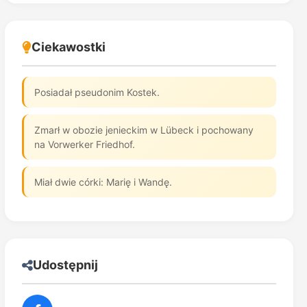
Ciekawostki
Posiadał pseudonim Kostek.
Zmarł w obozie jenieckim w Lübeck i pochowany
na Vorwerker Friedhof.
Miał dwie córki: Marię i Wandę.
Udostępnij