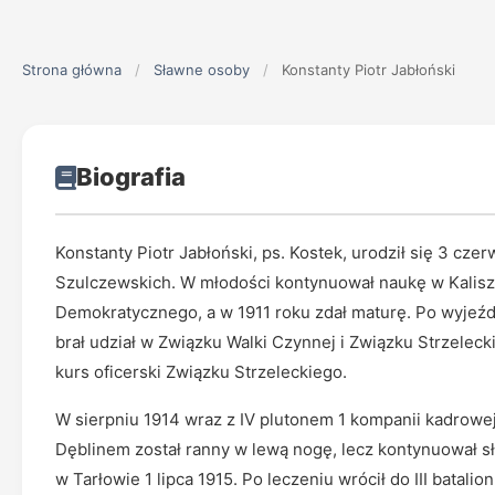
Strona główna
/
Sławne osoby
/
Konstanty Piotr Jabłoński
Biografia
Konstanty Piotr Jabłoński, ps. Kostek, urodził się 3 cze
Szulczewskich. W młodości kontynuował naukę w Kalisz
Demokratycznego, a w 1911 roku zdał maturę. Po wyjeźdz
brał udział w Związku Walki Czynnej i Związku Strzeleck
kurs oficerski Związku Strzeleckiego.
W sierpniu 1914 wraz z IV plutonem 1 kompanii kadrowe
Dęblinem został ranny w lewą nogę, lecz kontynuował s
w Tarłowie 1 lipca 1915. Po leczeniu wrócił do III batali