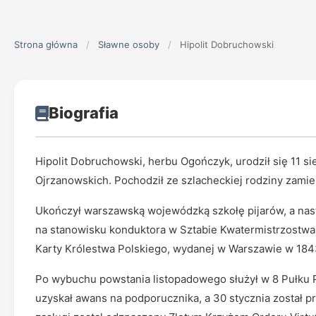
Strona główna
/
Sławne osoby
/
Hipolit Dobruchowski
Biografia
Hipolit Dobruchowski, herbu Ogończyk, urodził się 11 sie
Ojrzanowskich. Pochodził ze szlacheckiej rodziny zamie
Ukończył warszawską wojewódzką szkołę pijarów, a nas
na stanowisku konduktora w Sztabie Kwatermistrzostwa
Karty Królestwa Polskiego, wydanej w Warszawie w 184
Po wybuchu powstania listopadowego służył w 8 Pułku P
uzyskał awans na podporucznika, a 30 stycznia został prz