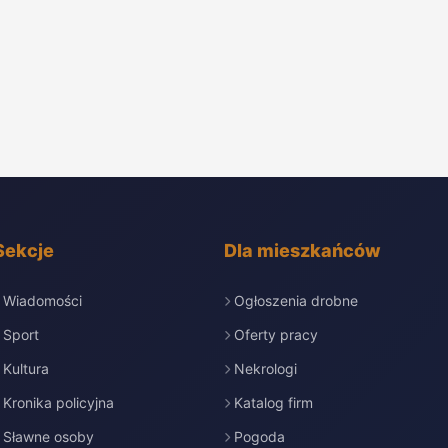
Sekcje
Dla mieszkańców
Wiadomości
Ogłoszenia drobne
Sport
Oferty pracy
Kultura
Nekrologi
Kronika policyjna
Katalog firm
Sławne osoby
Pogoda