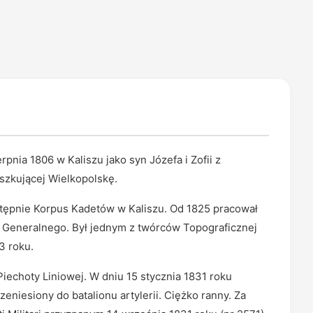
rpnia 1806 w Kaliszu jako syn Józefa i Zofii z
szkującej Wielkopolskę.
tępnie Korpus Kadetów w Kaliszu. Od 1825 pracował
 Generalnego. Był jednym z twórców Topograficznej
3 roku.
iechoty Liniowej. W dniu 15 stycznia 1831 roku
eniesiony do batalionu artylerii. Ciężko ranny. Za