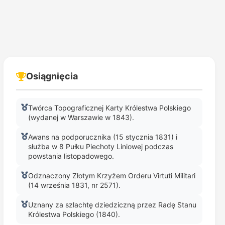
Osiągnięcia
Twórca Topograficznej Karty Królestwa Polskiego
(wydanej w Warszawie w 1843).
Awans na podporucznika (15 stycznia 1831) i
służba w 8 Pułku Piechoty Liniowej podczas
powstania listopadowego.
Odznaczony Złotym Krzyżem Orderu Virtuti Militari
(14 września 1831, nr 2571).
Uznany za szlachtę dziedziczną przez Radę Stanu
Królestwa Polskiego (1840).