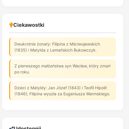
Ciekawostki
Dwukrotnie żonaty: Filipina z Mściwujewskich
(1835) i Matylda z Lemańskich Bukowczyk.
Z pierwszego małżeństwa syn Wacław, który zmarł
po roku.
Dzieci z Matyldy: Jan Józef (1843) i Teofil Hipolit
(1846); Filipina wyszła za Eugeniusza Warmskiego.
Udostępnij