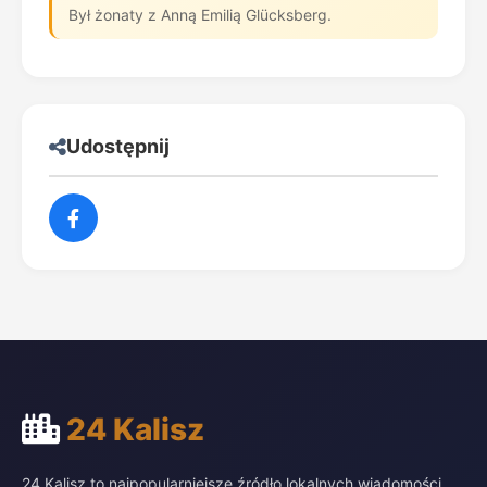
Był żonaty z Anną Emilią Glücksberg.
Udostępnij
24 Kalisz
24 Kalisz to najpopularniejsze źródło lokalnych wiadomości,