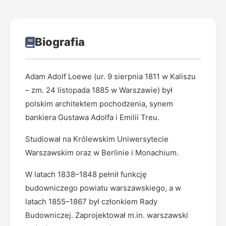
Biografia
Adam Adolf Loewe (ur. 9 sierpnia 1811 w Kaliszu
– zm. 24 listopada 1885 w Warszawie) był
polskim architektem pochodzenia, synem
bankiera Gustawa Adolfa i Emilii Treu.
Studiował na Królewskim Uniwersytecie
Warszawskim oraz w Berlinie i Monachium.
W latach 1838–1848 pełnił funkcję
budowniczego powiatu warszawskiego, a w
latach 1855–1867 był członkiem Rady
Budowniczej. Zaprojektował m.in. warszawski