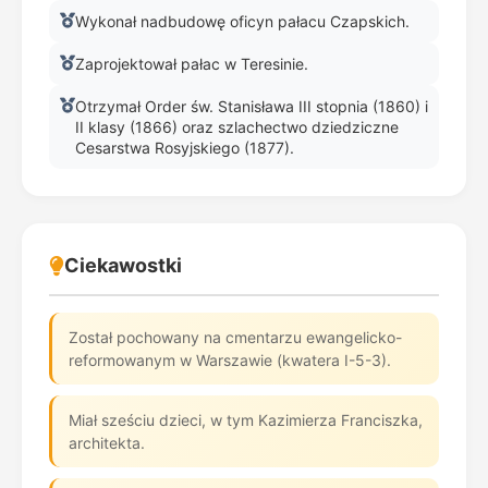
Wykonał nadbudowę oficyn pałacu Czapskich.
Zaprojektował pałac w Teresinie.
Otrzymał Order św. Stanisława III stopnia (1860) i
II klasy (1866) oraz szlachectwo dziedziczne
Cesarstwa Rosyjskiego (1877).
Ciekawostki
Został pochowany na cmentarzu ewangelicko-
reformowanym w Warszawie (kwatera I-5-3).
Miał sześciu dzieci, w tym Kazimierza Franciszka,
architekta.