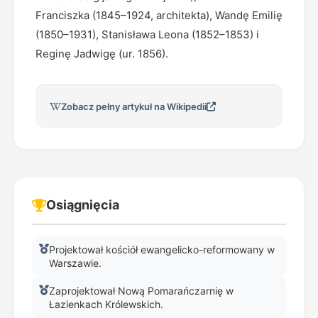
Franciszka (1845–1924, architekta), Wandę Emilię
(1850–1931), Stanisława Leona (1852–1853) i
Reginę Jadwigę (ur. 1856).
Zobacz pełny artykuł na Wikipedii
Osiągnięcia
Projektował kościół ewangelicko-reformowany w
Warszawie.
Zaprojektował Nową Pomarańczarnię w
Łazienkach Królewskich.