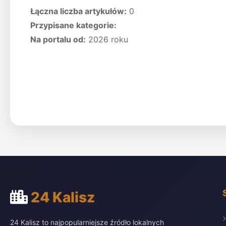
Łączna liczba artykułów:
0
Przypisane kategorie:
Na portalu od:
2026 roku
24 Kalisz
24 Kalisz to najpopularniejsze źródło lokalnych