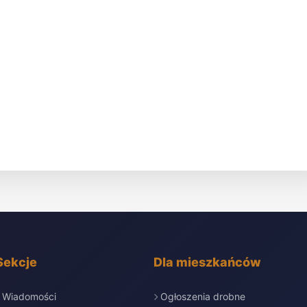
Sekcje
Dla mieszkańców
Wiadomości
Ogłoszenia drobne