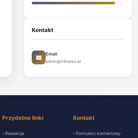
Kontakt
Email
admin@24kalisz.pl
Przydatne linki
Kontakt
Redakcja
Formularz kontaktowy