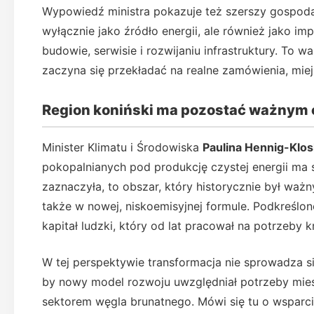
Wypowiedź ministra pokazuje też szerszy gospoda
wyłącznie jako źródło energii, ale również jako im
budowie, serwisie i rozwijaniu infrastruktury. To
zaczyna się przekładać na realne zamówienia, mie
Region koniński ma pozostać ważnym c
Minister Klimatu i Środowiska
Paulina Hennig-Klo
pokopalnianych pod produkcję czystej energii ma 
zaznaczyła, to obszar, który historycznie był waż
także w nowej, niskoemisyjnej formule. Podkreślon
kapitał ludzki, który od lat pracował na potrzeby
W tej perspektywie transformacja nie sprowadza się
by nowy model rozwoju uwzględniał potrzeby miesz
sektorem węgla brunatnego. Mówi się tu o wsparci