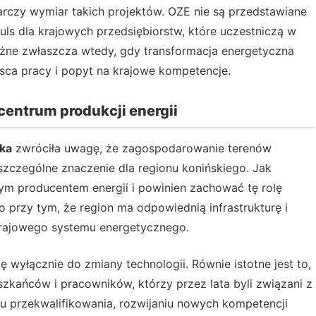
rczy wymiar takich projektów. OZE nie są przedstawiane
puls dla krajowych przedsiębiorstw, które uczestniczą w
 ważne zwłaszcza wtedy, gdy transformacja energetyczna
jsca pracy i popyt na krajowe kompetencje.
entrum produkcji energii
ska
zwróciła uwagę, że zagospodarowanie terenów
szczególne znaczenie dla regionu konińskiego. Jak
nym producentem energii i powinien zachować tę rolę
o przy tym, że region ma odpowiednią infrastrukturę i
 krajowego systemu energetycznego.
 wyłącznie do zmiany technologii. Równie istotne jest to,
kańców i pracowników, którzy przez lata byli związani z
u przekwalifikowania, rozwijaniu nowych kompetencji