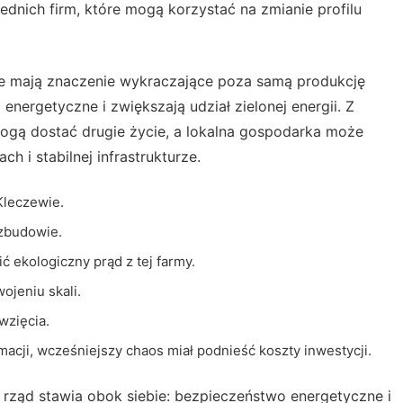
dnich firm, które mogą korzystać na zmianie profilu
wie mają znaczenie wykraczające poza samą produkcję
nergetyczne i zwiększają udział zielonej energii. Z
 mogą dostać drugie życie, a lokalna gospodarka może
 i stabilnej infrastrukturze.
Kleczewie.
ozbudowie.
ić ekologiczny prąd z tej farmy.
ojeniu skali.
wzięcia.
acji, wcześniejszy chaos miał podnieść koszty inwestycji.
 rząd stawia obok siebie: bezpieczeństwo energetyczne i