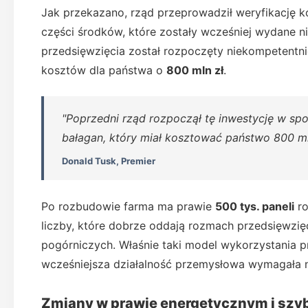
Jak przekazano, rząd przeprowadził weryfikację k
części środków, które zostały wcześniej wydane n
przedsięwzięcia został rozpoczęty niekompetent
kosztów dla państwa o
800 mln zł
.
"Poprzedni rząd rozpoczął tę inwestycję w sp
bałagan, który miał kosztować państwo 800 mln
Donald Tusk, Premier
Po rozbudowie farma ma prawie
500 tys. paneli
ro
liczby, które dobrze oddają rozmach przedsięwzię
pogórniczych. Właśnie taki model wykorzystania p
wcześniejsza działalność przemysłowa wymagała 
Zmiany w prawie energetycznym i szyb