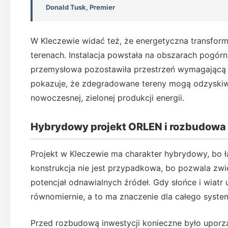
Donald Tusk, Premier
W Kleczewie widać też, że energetyczna transfor
terenach. Instalacja powstała na obszarach pogórni
przemysłowa pozostawiła przestrzeń wymagającą 
pokazuje, że zdegradowane tereny mogą odzyskiw
nowoczesnej, zielonej produkcji energii.
Hybrydowy projekt ORLEN i rozbudowa
Projekt w Kleczewie ma charakter hybrydowy, bo ł
konstrukcja nie jest przypadkowa, bo pozwala zwię
potencjał odnawialnych źródeł. Gdy słońce i wiatr 
równomiernie, a to ma znaczenie dla całego syste
Przed rozbudową inwestycji konieczne było uporzą