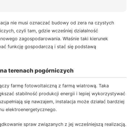
macja nie musi oznaczać budowy od zera na czystych
czych, czyli tam, gdzie wcześniej działalność
nowego zagospodarowania. Właśnie taki kierunek
ać funkcję gospodarczą i stać się podstawą
 na terenach pogórniczych
ączy farmę fotowoltaiczną z farmą wiatrową. Taka
kszać stabilność produkcji energii i lepiej wykorzystywać
uzupełniają się nawzajem, instalacja może działać bardziej
mu elektroenergetycznego.
dkowanie spraw związanych z jej wcześniejszą realizacją.