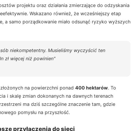
osztów projektu oraz działania zmierzające do odzyskania
ieefektywnie. Wskazano również, że wcześniejszy etap
nie, a samo porządkowanie miało odsunąć ryzyko wyższych
osób niekompetentny. Musieliśmy wyczyścić ten
 zł więcej niż powinien"
złożonych na powierzchni ponad
400 hektarów
. To
cia i skalę zmian dokonanych na dawnych terenach
rzestrzeni ma dziś szczególne znaczenie tam, gdzie
nowego pomysłu na przyszłość.
sze przyłączenia do sieci