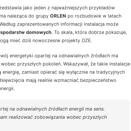
rzedstawia jako jeden z najważniejszych przykładów
arma należąca do grupy
ORLEN
po rozbudowie w latach
 Według zaprezentowanych informacji instalacja może
gospodarstw domowych
. To skala, która dobrze pokazuje,
mogą mieć dziś nowoczesne projekty OZE.
zwój energetyki opartej na odnawialnych źródłach ma
 wobec przyszłych pokoleń. Wskazywał, że takie instalacje
ą energię, zamiast opierać się wyłącznie na tradycyjnych
edsięwzięcia mają realnie wzmacniać bezpieczeństwo
nergii.
rtej na odnawialnych źródłach energii ma sens.
ą nam realizować zobowiązania wobec przyszłych