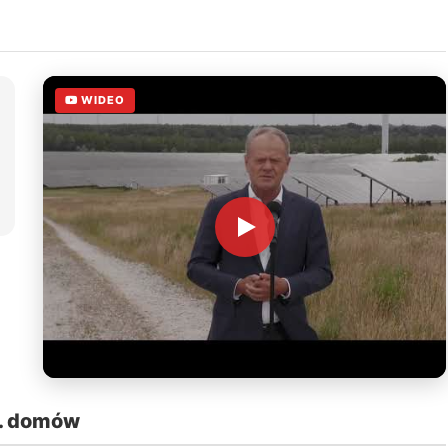
WIDEO
s. domów