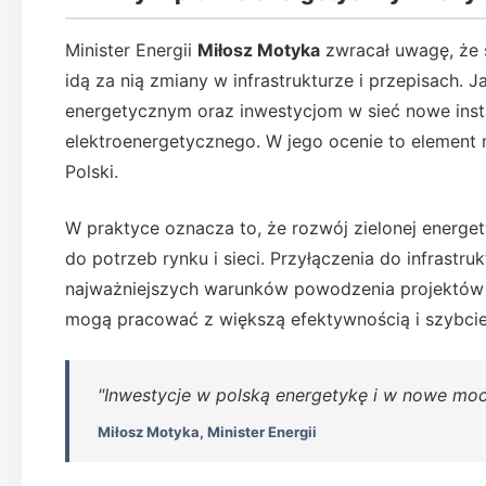
Minister Energii
Miłosz Motyka
zwracał uwagę, że s
idą za nią zmiany w infrastrukturze i przepisach.
energetycznym oraz inwestycjom w sieć nowe inst
elektroenergetycznego. W jego ocenie to element 
Polski.
W praktyce oznacza to, że rozwój zielonej energet
do potrzeb rynku i sieci. Przyłączenia do infrastru
najważniejszych warunków powodzenia projektów OZ
mogą pracować z większą efektywnością i szybciej
"Inwestycje w polską energetykę i w nowe mocn
Miłosz Motyka, Minister Energii