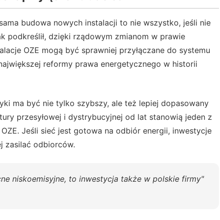
ama budowa nowych instalacji to nie wszystko, jeśli nie
 Jak podkreślił, dzięki rządowym zmianom w prawie
alacje OZE mogą być sprawniej przyłączane do systemu
największej reformy prawa energetycznego w historii
yki ma być nie tylko szybszy, ale też lepiej dopasowany
ktury przesyłowej i dystrybucyjnej od lat stanowią jeden z
E. Jeśli sieć jest gotowa na odbiór energii, inwestycje
 zasilać odbiorców.
e niskoemisyjne, to inwestycja także w polskie firmy"