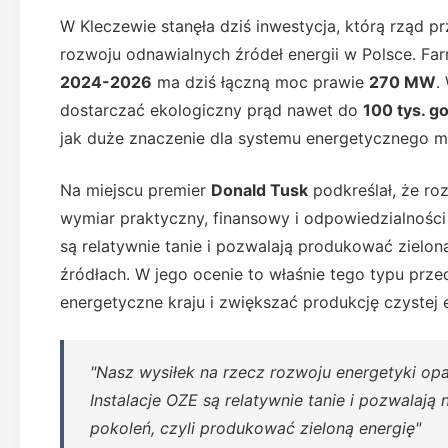
W Kleczewie stanęła dziś inwestycja, którą rząd p
rozwoju odnawialnych źródeł energii w Polsce. F
2024-2026
ma dziś łączną moc prawie
270 MW
.
dostarczać ekologiczny prąd nawet do
100 tys. 
jak duże znaczenie dla systemu energetycznego 
Na miejscu premier
Donald Tusk
podkreślał, że ro
wymiar praktyczny, finansowy i odpowiedzialności
są relatywnie tanie i pozwalają produkować zielon
źródłach. W jego ocenie to właśnie tego typu prz
energetyczne kraju i zwiększać produkcję czystej e
"Nasz wysiłek na rzecz rozwoju energetyki opa
Instalacje OZE są relatywnie tanie i pozwalaj
pokoleń, czyli produkować zieloną energię"