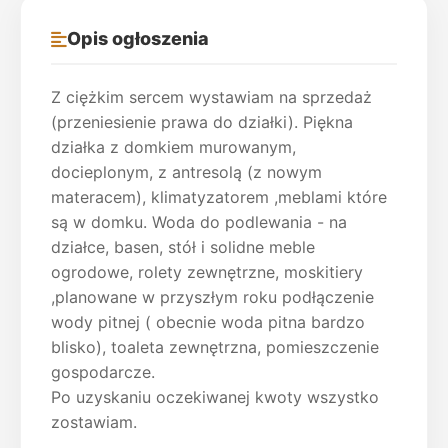
Opis ogłoszenia
Z ciężkim sercem wystawiam na sprzedaż
(przeniesienie prawa do działki). Piękna
działka z domkiem murowanym,
docieplonym, z antresolą (z nowym
materacem), klimatyzatorem ,meblami które
są w domku. Woda do podlewania - na
działce, basen, stół i solidne meble
ogrodowe, rolety zewnętrzne, moskitiery
,planowane w przyszłym roku podłączenie
wody pitnej ( obecnie woda pitna bardzo
blisko), toaleta zewnętrzna, pomieszczenie
gospodarcze.
Po uzyskaniu oczekiwanej kwoty wszystko
zostawiam.