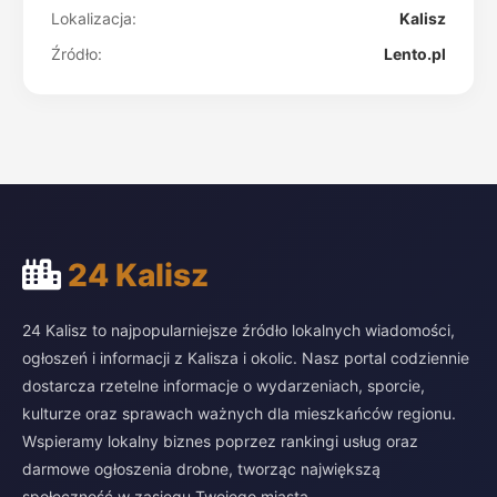
Lokalizacja:
Kalisz
Źródło:
Lento.pl
24 Kalisz
24 Kalisz to najpopularniejsze źródło lokalnych wiadomości,
ogłoszeń i informacji z Kalisza i okolic. Nasz portal codziennie
dostarcza rzetelne informacje o wydarzeniach, sporcie,
kulturze oraz sprawach ważnych dla mieszkańców regionu.
Wspieramy lokalny biznes poprzez rankingi usług oraz
darmowe ogłoszenia drobne, tworząc największą
społeczność w zasięgu Twojego miasta.