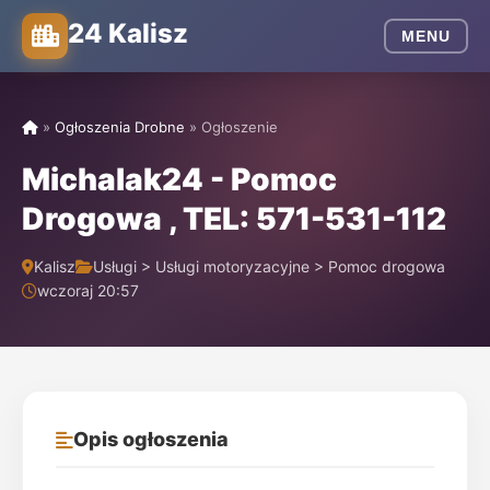
24 Kalisz
MENU
»
Ogłoszenia Drobne
»
Ogłoszenie
Michalak24 - Pomoc
Drogowa , TEL: 571-531-112
Kalisz
Usługi > Usługi motoryzacyjne > Pomoc drogowa
wczoraj 20:57
Opis ogłoszenia