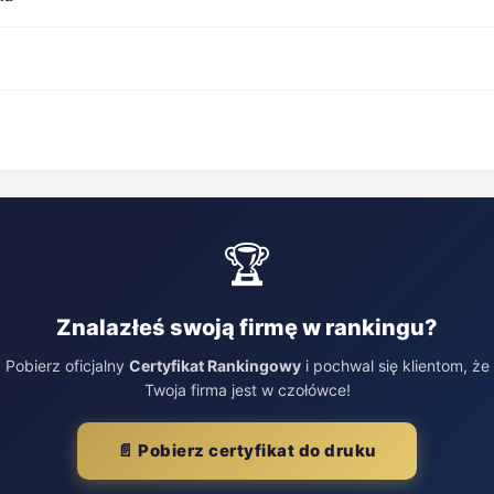
🏆
Znalazłeś swoją firmę w rankingu?
Pobierz oficjalny
Certyfikat Rankingowy
i pochwal się klientom, że
Twoja firma jest w czołówce!
📄 Pobierz certyfikat do druku