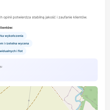
opinii potwierdza stabilną jakość i zaufanie klientów.
lientów:
tyka wykończenia
em i rzetelna wycena
idualnych i flot
gu