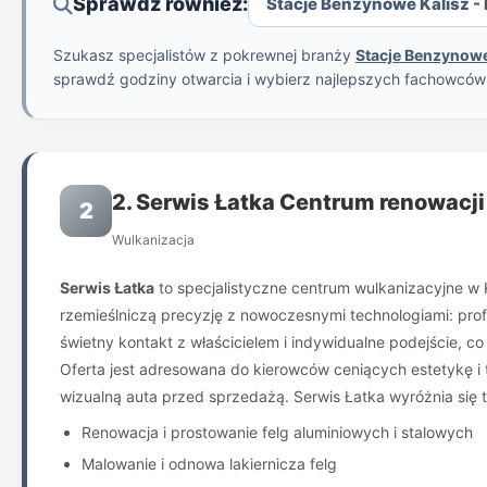
Sprawdź również:
Stacje Benzynowe Kalisz - P
Szukasz specjalistów z pokrewnej branży
Stacje Benzynowe
sprawdź godziny otwarcia i wybierz najlepszych fachowcó
2. Serwis Łatka Centrum renowacji
2
Wulkanizacja
Serwis Łatka
to specjalistyczne centrum wulkanizacyjne w K
rzemieślniczą precyzję z nowoczesnymi technologiami: profe
świetny kontakt z właścicielem i indywidualne podejście,
Oferta jest adresowana do kierowców ceniących estetykę i 
wizualną auta przed sprzedażą. Serwis Łatka wyróżnia się t
Renowacja i prostowanie felg aluminiowych i stalowych
Malowanie i odnowa lakiernicza felg