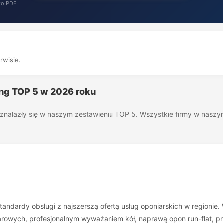
ko PDF
rwisie.
ing TOP 5 w 2026 roku
óre znalazły się w naszym zestawieniu TOP 5. Wszystkie firmy w nas
tandardy obsługi z najszerszą ofertą usług oponiarskich w regionie. 
owych, profesjonalnym wyważaniem kół, naprawą opon run-flat, pro