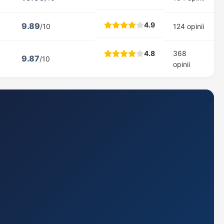
4.9
9.89
/10
124 opinii
4.8
368
9.87
/10
opinii