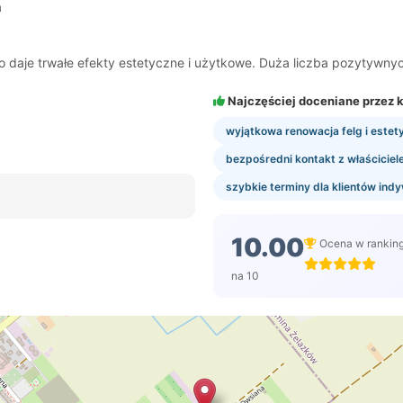
a
o daje trwałe efekty estetyczne i użytkowe. Duża liczba pozytywnych 
Najczęściej doceniane przez k
wyjątkowa renowacja felg i este
bezpośredni kontakt z właściciel
szybkie terminy dla klientów indyw
10.00
Ocena w rankin
na 10