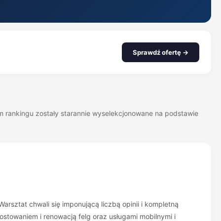
Sprawdź ofertę →
zym rankingu zostały starannie wyselekcjonowane na podstawie
Warsztat chwali się imponującą liczbą opinii i kompletną
stowaniem i renowacją felg oraz usługami mobilnymi i