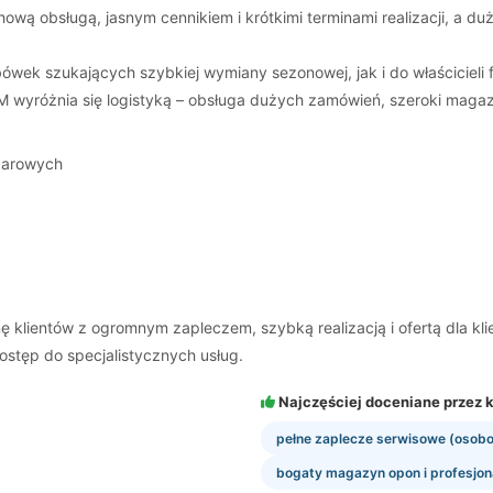
ową obsługą, jasnym cennikiem i krótkimi terminami realizacji, a d
ówek szukających szybkiej wymiany sezonowej, jak i do właścicieli
 wyróżnia się logistyką – obsługa dużych zamówień, szeroki magazy
żarowych
 klientów z ogromnym zapleczem, szybką realizacją i ofertą dla kli
dostęp do specjalistycznych usług.
Najczęściej doceniane przez k
pełne zaplecze serwisowe (osobo
bogaty magazyn opon i profesjo