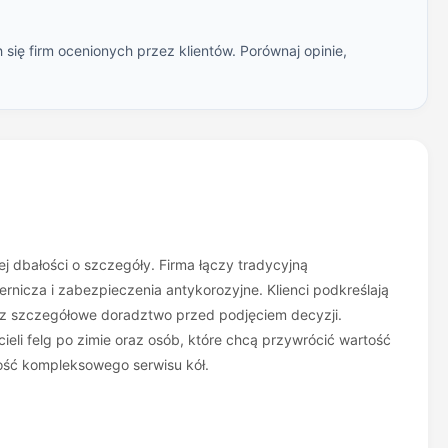
się firm ocenionych przez klientów. Porównaj opinie,
ej dbałości o szczegóły. Firma łączy tradycyjną
rnicza i zabezpieczenia antykorozyjne. Klienci podkreślają
az szczegółowe doradztwo przed podjęciem decyzji.
eli felg po zimie oraz osób, które chcą przywrócić wartość
iwość kompleksowego serwisu kół.