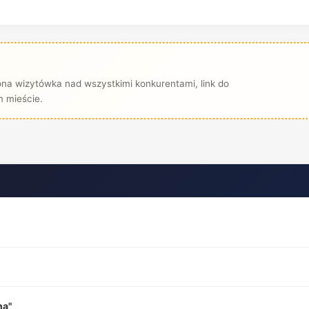
ona wizytówka nad wszystkimi konkurentami, link do
 mieście.
na"