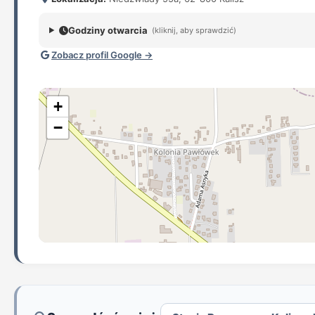
Godziny otwarcia
(kliknij, aby sprawdzić)
Zobacz profil Google →
+
−