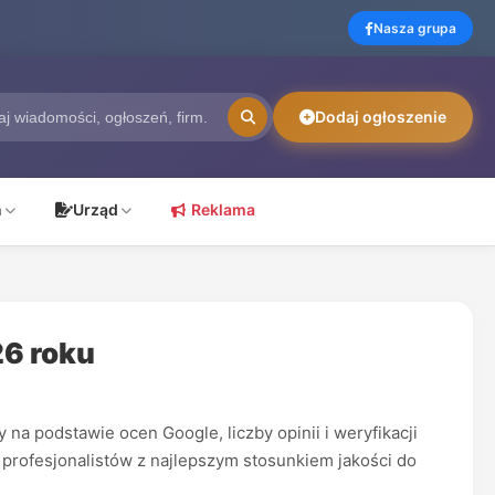
Nasza grupa
Dodaj ogłoszenie
ń
Urząd
Reklama
26 roku
na podstawie ocen Google, liczby opinii i weryfikacji
 profesjonalistów z najlepszym stosunkiem jakości do