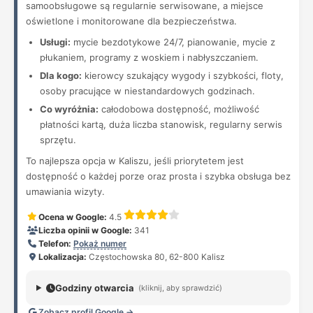
samoobsługowe są regularnie serwisowane, a miejsce
oświetlone i monitorowane dla bezpieczeństwa.
Usługi:
mycie bezdotykowe 24/7, pianowanie, mycie z
płukaniem, programy z woskiem i nabłyszczaniem.
Dla kogo:
kierowcy szukający wygody i szybkości, floty,
osoby pracujące w niestandardowych godzinach.
Co wyróżnia:
całodobowa dostępność, możliwość
płatności kartą, duża liczba stanowisk, regularny serwis
sprzętu.
To najlepsza opcja w Kaliszu, jeśli priorytetem jest
dostępność o każdej porze oraz prosta i szybka obsługa bez
umawiania wizyty.
Ocena w Google:
4.5
Liczba opinii w Google:
341
Telefon:
Pokaż numer
Lokalizacja:
Częstochowska 80, 62-800 Kalisz
Godziny otwarcia
(kliknij, aby sprawdzić)
Zobacz profil Google →