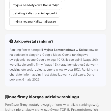
myjnia bezdotykowa Kalisz 24/7
detailing Kalisz pranie tapicerki
myjnia ręczna Kalisz najlepsze
Jak powstał ranking?
Ranking firm w kategorii
Myjnia Samochodowa
w
Kalisz
powstał
na podstawie danych z Google Maps. Ocena rankingowa
uwzględnia: ocenę Google (waga 40%), liczbę opinii (waga 30%),
weryfikację profilu firmy (waga 15%) oraz kompletność danych -
godziny otwarcia, zdjęcia, strona www (waga 15%). Ranking ma
charakter informacyjny i jest aktualizowany cyklicznie. Dane
pobrano: 6 maja 2026.
Inne firmy biorące udział w rankingu
Poniższe firmy zostały uwzględnione w analizie rankingowej,
jednak nie znalazły się w czołówce TOP 5. Prezentujemy ich