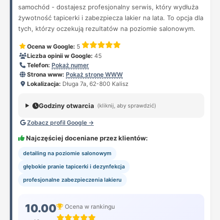
samochód - dostajesz profesjonalny serwis, który wydłuża
żywotność tapicerki i zabezpiecza lakier na lata. To opcja dla
tych, którzy oczekują rezultatów na poziomie salonowym.
Ocena w Google:
5
Liczba opinii w Google:
45
Telefon:
Pokaż numer
Strona www:
Pokaż stronę WWW
Lokalizacja:
Długa 7a, 62-800 Kalisz
Godziny otwarcia
(kliknij, aby sprawdzić)
Zobacz profil Google →
Najczęściej doceniane przez klientów:
detailing na poziomie salonowym
głębokie pranie tapicerki i dezynfekcja
profesjonalne zabezpieczenia lakieru
10.00
Ocena w rankingu