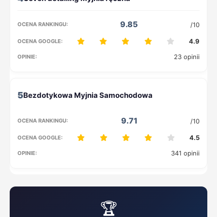
9.85
/10
4.9
23 opinii
5
9.71
/10
4.5
341 opinii
🏆