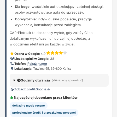
Dla kogo:
właściciele aut oczekujący rzetelnej obsługi,
osoby przygotowujące auta do sprzedaży.
Co wyróżnia:
indywidualne podejście, precyzja
wykonania, konsultacje przed zabiegiem.
CAR-Pietrzak to doskonały wybór, gdy zależy Ci na
detalicznym wykończeniu i uprzejmej obsłudze, z
widocznymi efektami po każdej wizycie.
Ocena w Google:
4.9
Liczba opinii w Google:
38
Telefon:
Pokaż numer
Lokalizacja:
Tuwima 6E, 62-800 Kalisz
Godziny otwarcia
(kliknij, aby sprawdzić)
Zobacz profil Google →
Najczęściej doceniane przez klientów:
dokładne mycie ręczne
profesjonalne środki i przeszkolony personel