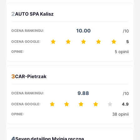
2
10.00
/10
5
5 opinii
3
9.88
/10
4.9
38 opinii
4