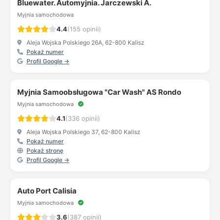
Bluewater. Automyjnia. Jarczewski A.
Myjnia samochodowa
4.4
(155 opinii)
Aleja Wojska Polskiego 26A, 62-800 Kalisz
Pokaż numer
Profil Google →
Myjnia Samoobsługowa "Car Wash" AS Rondo
Myjnia samochodowa
4.1
(336 opinii)
Aleja Wojska Polskiego 37, 62-800 Kalisz
Pokaż numer
Pokaż stronę
Profil Google →
Auto Port Calisia
Myjnia samochodowa
3.6
(387 opinii)