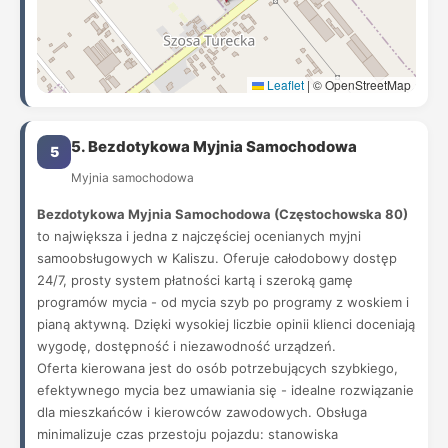
Leaflet
|
© OpenStreetMap
5. Bezdotykowa Myjnia Samochodowa
5
Myjnia samochodowa
Bezdotykowa Myjnia Samochodowa (Częstochowska 80)
to największa i jedna z najczęściej ocenianych myjni
samoobsługowych w Kaliszu. Oferuje całodobowy dostęp
24/7, prosty system płatności kartą i szeroką gamę
programów mycia - od mycia szyb po programy z woskiem i
pianą aktywną. Dzięki wysokiej liczbie opinii klienci doceniają
wygodę, dostępność i niezawodność urządzeń.
Oferta kierowana jest do osób potrzebujących szybkiego,
efektywnego mycia bez umawiania się - idealne rozwiązanie
dla mieszkańców i kierowców zawodowych. Obsługa
minimalizuje czas przestoju pojazdu: stanowiska