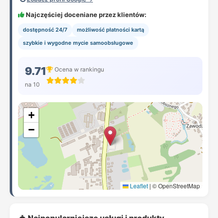
Najczęściej doceniane przez klientów:
dostępność 24/7
możliwość płatności kartą
szybkie i wygodne mycie samoobsługowe
9.71
Ocena w rankingu
na 10
+
−
Leaflet
|
© OpenStreetMap