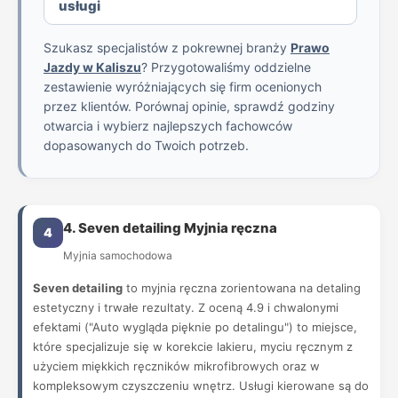
usługi
Szukasz specjalistów z pokrewnej branży
Prawo
Jazdy w Kaliszu
? Przygotowaliśmy oddzielne
zestawienie wyróżniających się firm ocenionych
przez klientów. Porównaj opinie, sprawdź godziny
otwarcia i wybierz najlepszych fachowców
dopasowanych do Twoich potrzeb.
4. Seven detailing Myjnia ręczna
4
Myjnia samochodowa
Seven detailing
to myjnia ręczna zorientowana na detaling
estetyczny i trwałe rezultaty. Z oceną 4.9 i chwalonymi
efektami ("Auto wygląda pięknie po detalingu") to miejsce,
które specjalizuje się w korekcie lakieru, myciu ręcznym z
użyciem miękkich ręczników mikrofibrowych oraz w
kompleksowym czyszczeniu wnętrz. Usługi kierowane są do