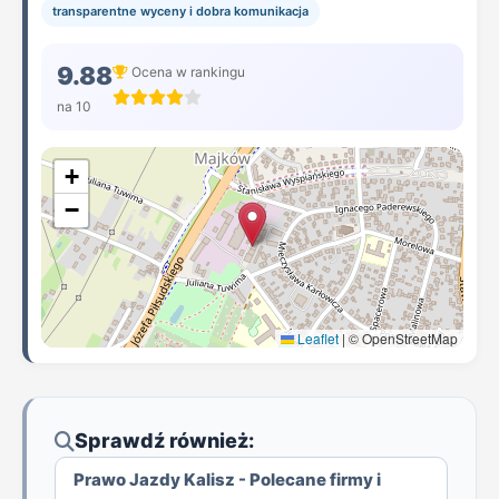
transparentne wyceny i dobra komunikacja
9.88
Ocena w rankingu
na 10
+
−
Leaflet
|
© OpenStreetMap
Sprawdź również:
Prawo Jazdy Kalisz - Polecane firmy i