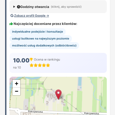
Godziny otwarcia
(kliknij, aby sprawdzić)
Zobacz profil Google →
Najczęściej doceniane przez klientów:
indywidualne podejście i konsultacje
usługi butikowe na najwyższym poziomie
możliwość usług dodatkowych (odbiór/dowóz)
10.00
Ocena w rankingu
na 10
+
−