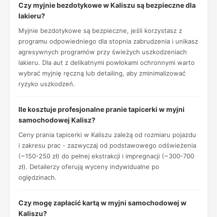
Czy myjnie bezdotykowe w Kaliszu są bezpieczne dla
lakieru?
Myjnie bezdotykowe są bezpieczne, jeśli korzystasz z
programu odpowiedniego dla stopnia zabrudzenia i unikasz
agresywnych programów przy świeżych uszkodzeniach
lakieru. Dla aut z delikatnymi powłokami ochronnymi warto
wybrać myjnię ręczną lub detailing, aby zminimalizować
ryzyko uszkodzeń.
Ile kosztuje profesjonalne pranie tapicerki w myjni
samochodowej Kalisz?
Ceny prania tapicerki w Kaliszu zależą od rozmiaru pojazdu
i zakresu prac - zazwyczaj od podstawowego odświeżenia
(~150-250 zł) do pełnej ekstrakcji i impregnacji (~300-700
zł). Detailerzy oferują wyceny indywidualne po
oględzinach.
Czy mogę zapłacić kartą w myjni samochodowej w
Kaliszu?