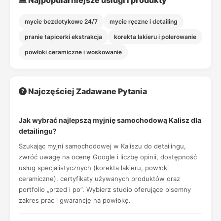
Najpopularniejsze usługi i produkty
mycie bezdotykowe 24/7
mycie ręczne i detailing
pranie tapicerki ekstrakcja
korekta lakieru i polerowanie
powłoki ceramiczne i woskowanie
Najczęściej Zadawane Pytania
Jak wybrać najlepszą myjnię samochodową Kalisz dla
detailingu?
Szukając myjni samochodowej w Kaliszu do detailingu,
zwróć uwagę na ocenę Google i liczbę opinii, dostępność
usług specjalistycznych (korekta lakieru, powłoki
ceramiczne), certyfikaty używanych produktów oraz
portfolio „przed i po”. Wybierz studio oferujące pisemny
zakres prac i gwarancję na powłokę.