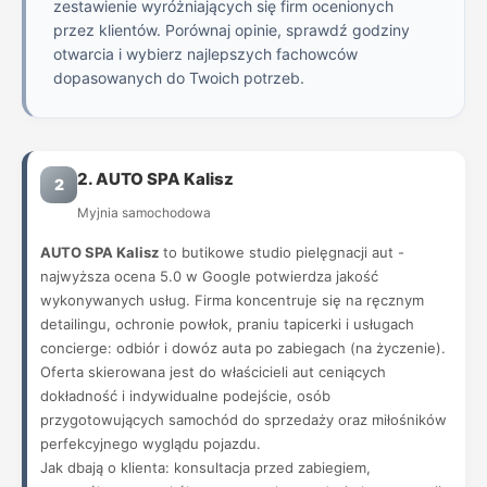
zestawienie wyróżniających się firm ocenionych
przez klientów. Porównaj opinie, sprawdź godziny
otwarcia i wybierz najlepszych fachowców
dopasowanych do Twoich potrzeb.
2. AUTO SPA Kalisz
2
Myjnia samochodowa
AUTO SPA Kalisz
to butikowe studio pielęgnacji aut -
najwyższa ocena 5.0 w Google potwierdza jakość
wykonywanych usług. Firma koncentruje się na ręcznym
detailingu, ochronie powłok, praniu tapicerki i usługach
concierge: odbiór i dowóz auta po zabiegach (na życzenie).
Oferta skierowana jest do właścicieli aut ceniących
dokładność i indywidualne podejście, osób
przygotowujących samochód do sprzedaży oraz miłośników
perfekcyjnego wyglądu pojazdu.
Jak dbają o klienta: konsultacja przed zabiegiem,