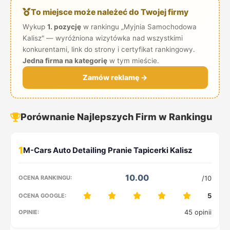
To miejsce może należeć do Twojej firmy
Wykup
1. pozycję
w rankingu „Myjnia Samochodowa
Kalisz" — wyróżniona wizytówka nad wszystkimi
konkurentami, link do strony i certyfikat rankingowy.
Jedna firma na kategorię
w tym mieście.
Zamów reklamę →
Porównanie Najlepszych Firm w Rankingu
1
10.00
/10
5
45 opinii