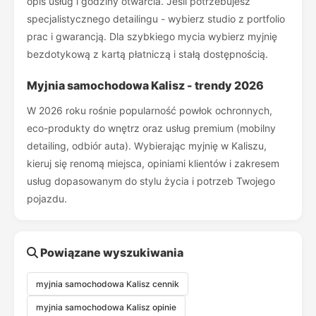
opis usług i godziny otwarcia. Jeśli potrzebujesz
specjalistycznego detailingu - wybierz studio z portfolio
prac i gwarancją. Dla szybkiego mycia wybierz myjnię
bezdotykową z kartą płatniczą i stałą dostępnością.
Myjnia samochodowa Kalisz - trendy 2026
W 2026 roku rośnie popularność powłok ochronnych,
eco-produkty do wnętrz oraz usług premium (mobilny
detailing, odbiór auta). Wybierając myjnię w Kaliszu,
kieruj się renomą miejsca, opiniami klientów i zakresem
usług dopasowanym do stylu życia i potrzeb Twojego
pojazdu.
Powiązane wyszukiwania
myjnia samochodowa Kalisz cennik
myjnia samochodowa Kalisz opinie