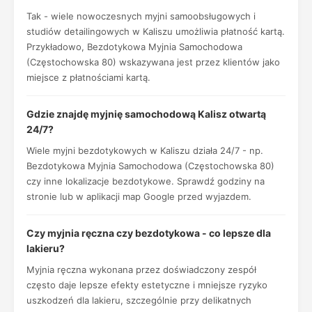
Tak - wiele nowoczesnych myjni samoobsługowych i
studiów detailingowych w Kaliszu umożliwia płatność kartą.
Przykładowo, Bezdotykowa Myjnia Samochodowa
(Częstochowska 80) wskazywana jest przez klientów jako
miejsce z płatnościami kartą.
Gdzie znajdę myjnię samochodową Kalisz otwartą
24/7?
Wiele myjni bezdotykowych w Kaliszu działa 24/7 - np.
Bezdotykowa Myjnia Samochodowa (Częstochowska 80)
czy inne lokalizacje bezdotykowe. Sprawdź godziny na
stronie lub w aplikacji map Google przed wyjazdem.
Czy myjnia ręczna czy bezdotykowa - co lepsze dla
lakieru?
Myjnia ręczna wykonana przez doświadczony zespół
często daje lepsze efekty estetyczne i mniejsze ryzyko
uszkodzeń dla lakieru, szczególnie przy delikatnych