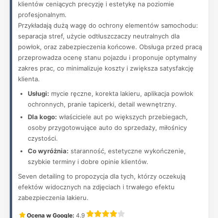
klientów ceniących precyzję i estetykę na poziomie
profesjonalnym.
Przykładają dużą wagę do ochrony elementów samochodu:
separacja stref, użycie odtłuszczaczy neutralnych dla
powłok, oraz zabezpieczenia końcowe. Obsługa przed pracą
przeprowadza ocenę stanu pojazdu i proponuje optymalny
zakres prac, co minimalizuje koszty i zwiększa satysfakcję
klienta.
Usługi:
mycie ręczne, korekta lakieru, aplikacja powłok
ochronnych, pranie tapicerki, detail wewnętrzny.
Dla kogo:
właściciele aut po większych przebiegach,
osoby przygotowujące auto do sprzedaży, miłośnicy
czystości.
Co wyróżnia:
staranność, estetyczne wykończenie,
szybkie terminy i dobre opinie klientów.
Seven detailing to propozycja dla tych, którzy oczekują
efektów widocznych na zdjęciach i trwałego efektu
zabezpieczenia lakieru.
Ocena w Google:
4.9