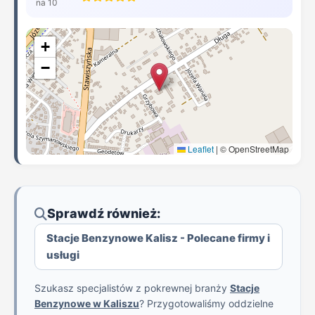
na 10
+
−
Leaflet
|
© OpenStreetMap
Sprawdź również:
Stacje Benzynowe Kalisz - Polecane firmy i
usługi
Szukasz specjalistów z pokrewnej branży
Stacje
Benzynowe w Kaliszu
? Przygotowaliśmy oddzielne