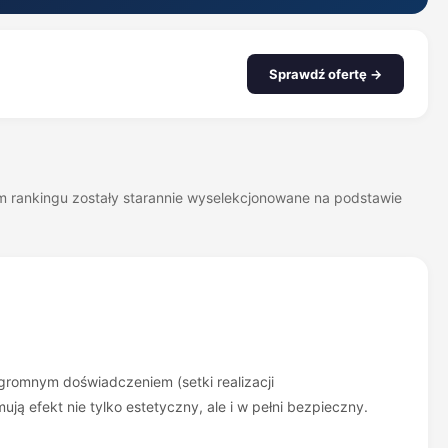
Sprawdź ofertę →
zym rankingu zostały starannie wyselekcjonowane na podstawie
ogromnym doświadczeniem (setki realizacji
ą efekt nie tylko estetyczny, ale i w pełni bezpieczny.