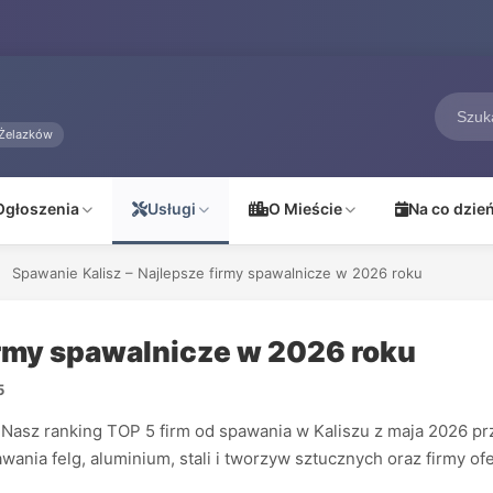
Żelazków
Ogłoszenia
Usługi
O Mieście
Na co dzie
Spawanie Kalisz – Najlepsze firmy spawalnicze w 2026 roku
irmy spawalnicze w 2026 roku
5
asz ranking TOP 5 firm od spawania w Kaliszu z maja 2026 prz
wania felg, aluminium, stali i tworzyw sztucznych oraz firmy of