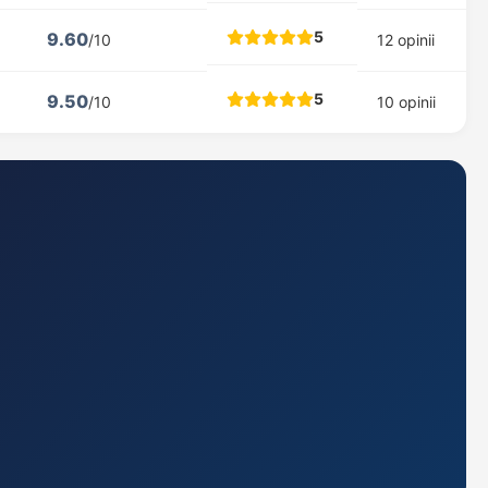
5
9.60
/10
12 opinii
5
9.50
/10
10 opinii