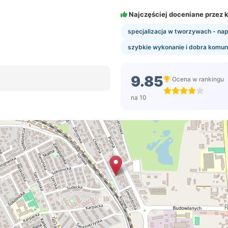
Najczęściej doceniane przez k
specjalizacja w tworzywach - nap
szybkie wykonanie i dobra komun
9.85
Ocena w rankingu
na 10