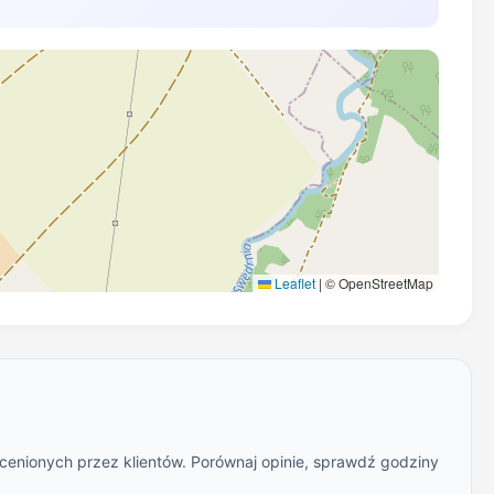
Leaflet
|
© OpenStreetMap
ocenionych przez klientów. Porównaj opinie, sprawdź godziny