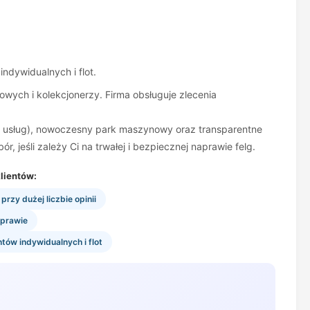
ndywidualnych i flot.
owych i kolekcjonerzy. Firma obsługuje zlecenia
ść usług), nowoczesny park maszynowy oraz transparentne
jeśli zależy Ci na trwałej i bezpiecznej naprawie felg.
lientów:
rzy dużej liczbie opinii
aprawie
entów indywidualnych i flot