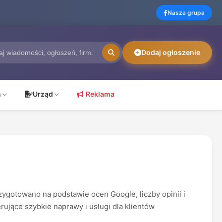
Nasza grupa
Dodaj ogłoszenie
ń
Urząd
Reklama
ygotowano na podstawie ocen Google, liczby opinii i
erujące szybkie naprawy i usługi dla klientów