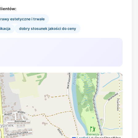
lientów:
rawy estetyczne i trwałe
ikacja
dobry stosunek jakości do ceny
Leaflet
|
© OpenStreetMap