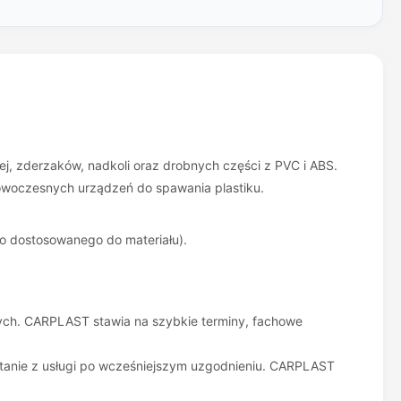
, zderzaków, nadkoli oraz drobnych części z PVC i ABS.
owoczesnych urządzeń do spawania plastiku.
o dostosowanego do materiału).
wych. CARPLAST stawia na szybkie terminy, fachowe
stanie z usługi po wcześniejszym uzgodnieniu. CARPLAST