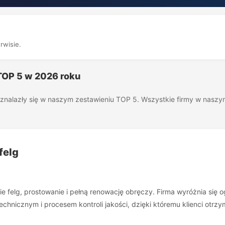
rwisie.
 TOP 5 w 2026 roku
óre znalazły się w naszym zestawieniu TOP 5. Wszystkie firmy w nas
felg
ie felg, prostowanie i pełną renowację obręczy. Firma wyróżnia się 
cznym i procesem kontroli jakości, dzięki któremu klienci otrzymuj