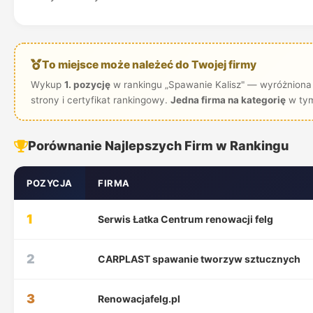
To miejsce może należeć do Twojej firmy
Wykup
1. pozycję
w rankingu „Spawanie Kalisz" — wyróżniona 
strony i certyfikat rankingowy.
Jedna firma na kategorię
w tym
Porównanie Najlepszych Firm w Rankingu
POZYCJA
FIRMA
1
Serwis Łatka Centrum renowacji felg
2
CARPLAST spawanie tworzyw sztucznych
3
Renowacjafelg.pl