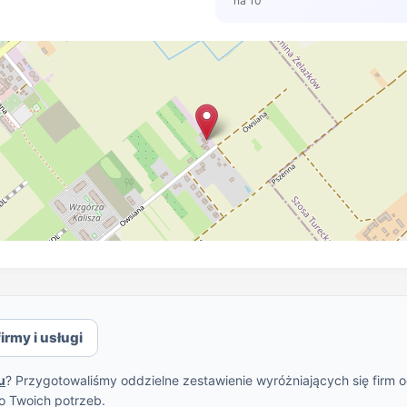
na 10
irmy i usługi
u
? Przygotowaliśmy oddzielne zestawienie wyróżniających się firm 
o Twoich potrzeb.