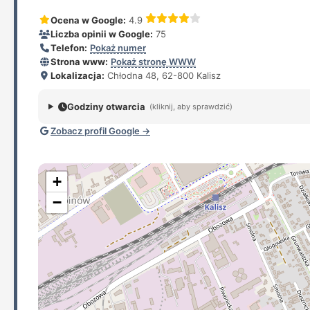
Ocena w Google:
4.9
Liczba opinii w Google:
75
Telefon:
Pokaż numer
Strona www:
Pokaż stronę WWW
Lokalizacja:
Chłodna 48, 62-800 Kalisz
Godziny otwarcia
(kliknij, aby sprawdzić)
Zobacz profil Google →
+
−