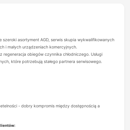
je szeroki asortyment AGD, serwis skupia wykwalifikowanych
ch i małych urządzeniach komercyjnych.
az regeneracja obiegów czynnika chłodniczego. Usługi
ych, które potrzebują stałego partnera serwisowego.
zetelności - dobry kompromis między dostępnością a
lientów: