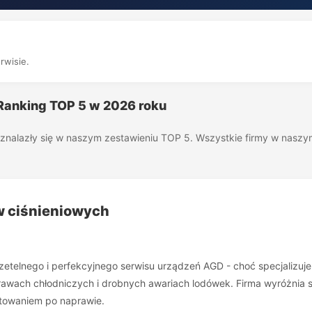
rwisie.
 Ranking TOP 5 w 2026 roku
óre znalazły się w naszym zestawieniu TOP 5. Wszystkie firmy w nas
ów ciśnieniowych
rzetelnego i perfekcyjnego serwisu urządzeń AGD - choć specjalizuje
awach chłodniczych i drobnych awariach lodówek. Firma wyróżnia 
stowaniem po naprawie.