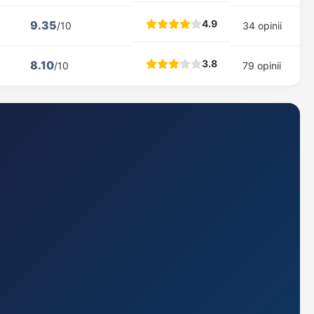
4.9
9.35
/10
34 opinii
3.8
8.10
/10
79 opinii