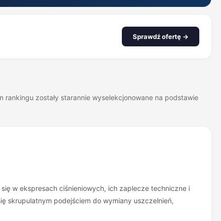
Sprawdź ofertę →
zym rankingu zostały starannie wyselekcjonowane na podstawie
 się w ekspresach ciśnieniowych, ich zaplecze techniczne i
się skrupulatnym podejściem do wymiany uszczelnień,