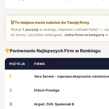
To miejsce może należeć do Twojej firmy
Wykup
1. pozycję
w rankingu „Naprawa Lodówek Kalisz" — wyr
do strony i certyfikat rankingowy.
Jedna firma na kategorię
w 
Porównanie Najlepszych Firm w Rankingu
POZYCJA
FIRMA
1
Vero Serwis - naprawa ekspresów ciśnienio
2
Eldom Prestige
3
Arged. ZUH. Spaleniak B.