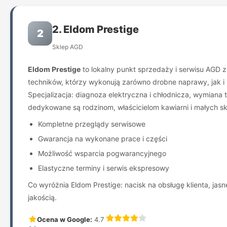
2. Eldom Prestige
2
Sklep AGD
Eldom Prestige
to lokalny punkt sprzedaży i serwisu AGD z
techników, którzy wykonują zarówno drobne naprawy, jak
Specjalizacja: diagnoza elektryczna i chłodnicza, wymiana
dedykowane są rodzinom, właścicielom kawiarni i małych s
Kompletne przeglądy serwisowe
Gwarancja na wykonane prace i części
Możliwość wsparcia pogwarancyjnego
Elastyczne terminy i serwis ekspresowy
Co wyróżnia Eldom Prestige: nacisk na obsługę klienta, ja
jakością.
Ocena w Google:
4.7