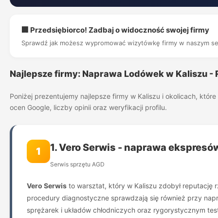
🏢 Przedsiębiorco! Zadbaj o widoczność swojej firmy
Sprawdź jak możesz wypromować wizytówkę firmy w naszym se
Najlepsze firmy: Naprawa Lodówek w Kaliszu -
Poniżej prezentujemy najlepsze firmy w Kaliszu i okolicach, kt
ocen Google, liczby opinii oraz weryfikacji profilu.
1. Vero Serwis - naprawa ekspres
1
Serwis sprzętu AGD
Vero Serwis
to warsztat, który w Kaliszu zdobył reputację 
procedury diagnostyczne sprawdzają się również przy napr
sprężarek i układów chłodniczych oraz rygorystycznym te