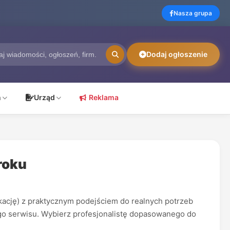
Nasza grupa
Dodaj ogłoszenie
ń
Urząd
Reklama
roku
ikację) z praktycznym podejściem do realnych potrzeb
ego serwisu. Wybierz profesjonalistę dopasowanego do