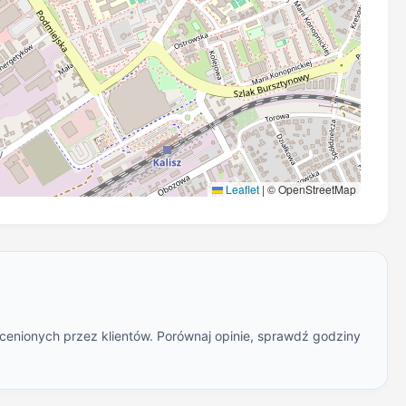
Leaflet
|
© OpenStreetMap
ocenionych przez klientów. Porównaj opinie, sprawdź godziny