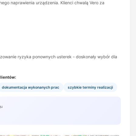
wnego naprawienia urządzenia. Klienci chwalą Vero za
lizowanie ryzyka ponownych usterek - doskonały wybór dla
lientów:
dokumentacja wykonanych prac
szybkie terminy realizacji
gu