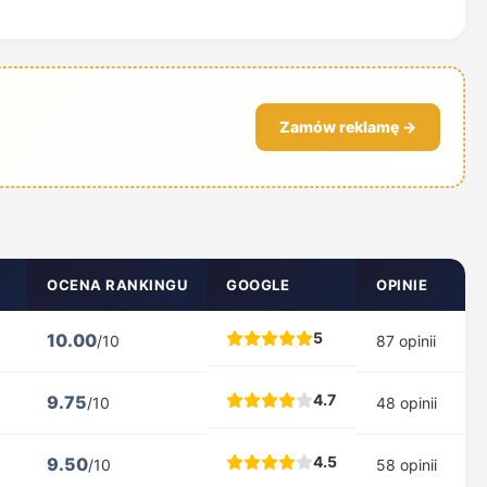
Zamów reklamę →
OCENA RANKINGU
GOOGLE
OPINIE
5
10.00
/10
87 opinii
4.7
9.75
/10
48 opinii
4.5
9.50
/10
58 opinii