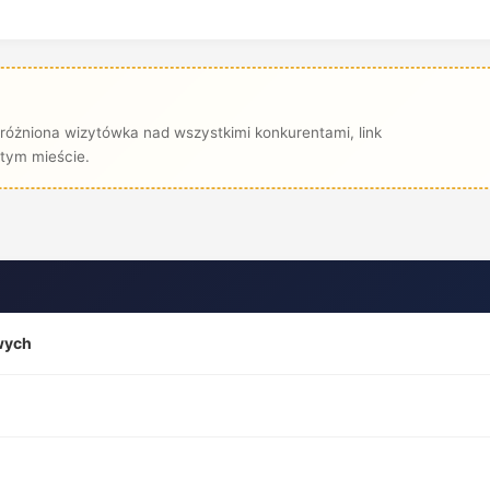
óżniona wizytówka nad wszystkimi konkurentami, link
tym mieście.
wych