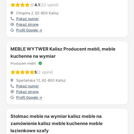
4.1
(22 opinii)
Chopina 2, 62-800 Kalisz
Pokaż numer
Pokaż stronę
Profil Google →
MEBLE WYTWER Kalisz Producent mebli, meble
kuchenne na wymiar
Producent mebli
5
(2 opinii)
Spartańska 12, 62-800 Kalisz
Pokaż numer
Pokaż stronę
Profil Google →
Stolmac meble na wymiar kalisz meble na
zamówienie kalisz meble kuchenne meble
łazienkowe szafy