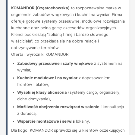
KOMANDOR (Częstochowska)
to rozpoznawalna marka w
segmencie zabudów wnękowych i kuchni na wymiar. Firma
oferuje gotowe systemy przesuwne, modułowe rozwiązania
kuchenne oraz pełną gamę akcesoriów organizacyjnych.
Klienci podkreślają "solidną firmę i bardzo słownego
właściciela", co przekłada się na dobre relacje i
dotrzymywanie terminów.
Oferta i wyróżniki KOMANDOR:
Zabudowy przesuwne i szafy wnękowe
z systemem na
wymiar,
Kuchnie modułowe i na wymiar
z dopasowaniem
frontów i blatów,
Wysokiej klasy akcesoria
(systemy cargo, organizery,
ciche domykanie),
Możliwość obejrzenia rozwiązań w salonie
i konsultacja
z doradcą,
Wsparcie montażowe i serwis
lokalny.
Dla kogo: KOMANDOR sprawdzi się u klientów oczekujących