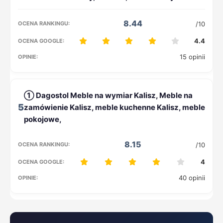
8.44
/10
4.4
15 opinii
5
8.15
/10
4
40 opinii