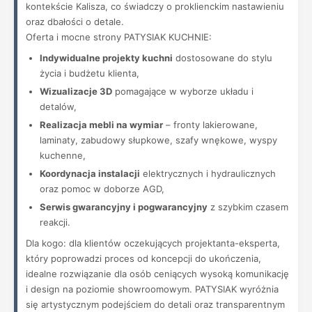
kontekście Kalisza, co świadczy o proklienckim nastawieniu
oraz dbałości o detale.
Oferta i mocne strony PATYSIAK KUCHNIE:
Indywidualne projekty kuchni
dostosowane do stylu
życia i budżetu klienta,
Wizualizacje 3D
pomagające w wyborze układu i
detalów,
Realizacja mebli na wymiar
– fronty lakierowane,
laminaty, zabudowy słupkowe, szafy wnękowe, wyspy
kuchenne,
Koordynacja instalacji
elektrycznych i hydraulicznych
oraz pomoc w doborze AGD,
Serwis gwarancyjny i pogwarancyjny
z szybkim czasem
reakcji.
Dla kogo: dla klientów oczekujących projektanta-eksperta,
który poprowadzi proces od koncepcji do ukończenia,
idealne rozwiązanie dla osób ceniących wysoką komunikację
i design na poziomie showroomowym. PATYSIAK wyróżnia
się artystycznym podejściem do detali oraz transparentnym