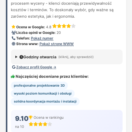
procesem wyceny - klienci doceniają przewidywalność
kosztów i terminów. To doskonały wybór, gdy ważne są
zarówno estetyka, jak i ergonomia.
Ocena w Google:
4.8
Liczba opinii w Google:
20
Telefon:
Pokaż numer
Strona www:
Pokaż stronę WWW
Godziny otwarcia
(kliknij, aby sprawdzić)
Zobacz profil Google →
Najczęściej doceniane przez klientów:
profesjonalne projektowanie 3D
wysoki poziom komunikacji i obsługi
solidna koordynacja montażu i instalacji
9.10
Ocena w rankingu
na 10