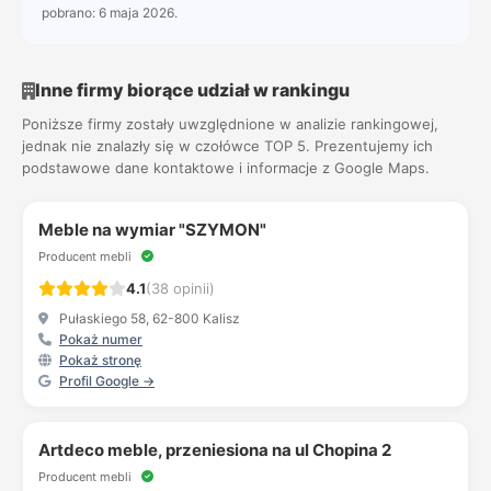
pobrano: 6 maja 2026.
Inne firmy biorące udział w rankingu
Poniższe firmy zostały uwzględnione w analizie rankingowej,
jednak nie znalazły się w czołówce TOP 5. Prezentujemy ich
podstawowe dane kontaktowe i informacje z Google Maps.
Meble na wymiar "SZYMON"
Producent mebli
4.1
(38 opinii)
Pułaskiego 58, 62-800 Kalisz
Pokaż numer
Pokaż stronę
Profil Google →
Artdeco meble, przeniesiona na ul Chopina 2
Producent mebli