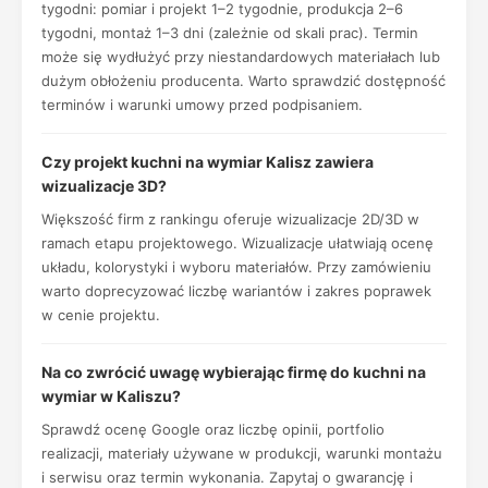
tygodni: pomiar i projekt 1–2 tygodnie, produkcja 2–6
tygodni, montaż 1–3 dni (zależnie od skali prac). Termin
może się wydłużyć przy niestandardowych materiałach lub
dużym obłożeniu producenta. Warto sprawdzić dostępność
terminów i warunki umowy przed podpisaniem.
Czy projekt kuchni na wymiar Kalisz zawiera
wizualizacje 3D?
Większość firm z rankingu oferuje wizualizacje 2D/3D w
ramach etapu projektowego. Wizualizacje ułatwiają ocenę
układu, kolorystyki i wyboru materiałów. Przy zamówieniu
warto doprecyzować liczbę wariantów i zakres poprawek
w cenie projektu.
Na co zwrócić uwagę wybierając firmę do kuchni na
wymiar w Kaliszu?
Sprawdź ocenę Google oraz liczbę opinii, portfolio
realizacji, materiały używane w produkcji, warunki montażu
i serwisu oraz termin wykonania. Zapytaj o gwarancję i