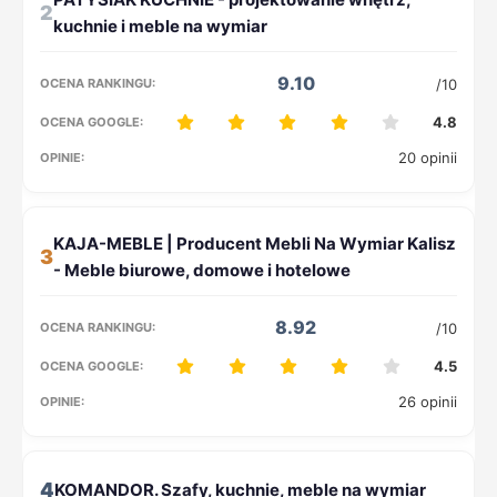
2
9.10
/10
4.8
20 opinii
3
8.92
/10
4.5
26 opinii
4