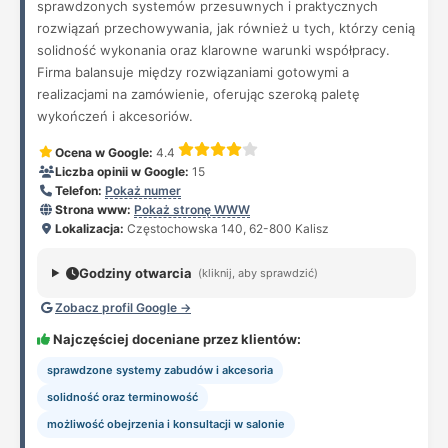
sprawdzonych systemów przesuwnych i praktycznych
rozwiązań przechowywania, jak również u tych, którzy cenią
solidność wykonania oraz klarowne warunki współpracy.
Firma balansuje między rozwiązaniami gotowymi a
realizacjami na zamówienie, oferując szeroką paletę
wykończeń i akcesoriów.
Ocena w Google:
4.4
Liczba opinii w Google:
15
Telefon:
Pokaż numer
Strona www:
Pokaż stronę WWW
Lokalizacja:
Częstochowska 140, 62-800 Kalisz
Godziny otwarcia
(kliknij, aby sprawdzić)
Zobacz profil Google →
Najczęściej doceniane przez klientów:
sprawdzone systemy zabudów i akcesoria
solidność oraz terminowość
możliwość obejrzenia i konsultacji w salonie