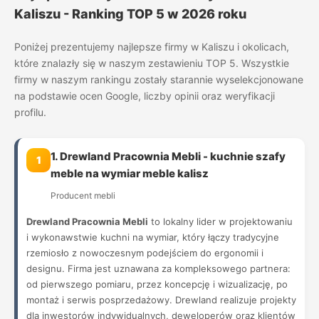
Kaliszu - Ranking TOP 5 w 2026 roku
Poniżej prezentujemy najlepsze firmy w Kaliszu i okolicach,
które znalazły się w naszym zestawieniu TOP 5. Wszystkie
firmy w naszym rankingu zostały starannie wyselekcjonowane
na podstawie ocen Google, liczby opinii oraz weryfikacji
profilu.
1. Drewland Pracownia Mebli - kuchnie szafy
1
meble na wymiar meble kalisz
Producent mebli
Drewland Pracownia Mebli
to lokalny lider w projektowaniu
i wykonawstwie kuchni na wymiar, który łączy tradycyjne
rzemiosło z nowoczesnym podejściem do ergonomii i
designu. Firma jest uznawana za kompleksowego partnera:
od pierwszego pomiaru, przez koncepcję i wizualizację, po
montaż i serwis posprzedażowy. Drewland realizuje projekty
dla inwestorów indywidualnych, deweloperów oraz klientów