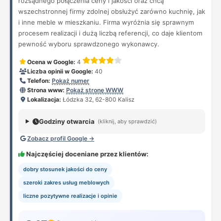
rozsądnego połączenia ceny i jakości oraz chcą
wszechstronnej firmy zdolnej obsłużyć zarówno kuchnię, jak
i inne meble w mieszkaniu. Firma wyróżnia się sprawnym
procesem realizacji i dużą liczbą referencji, co daje klientom
pewność wyboru sprawdzonego wykonawcy.
Ocena w Google:
4
Liczba opinii w Google:
40
Telefon:
Pokaż numer
Strona www:
Pokaż stronę WWW
Lokalizacja:
Łódzka 32, 62-800 Kalisz
Godziny otwarcia
(kliknij, aby sprawdzić)
Zobacz profil Google →
Najczęściej doceniane przez klientów:
dobry stosunek jakości do ceny
szeroki zakres usług meblowych
liczne pozytywne realizacje i opinie