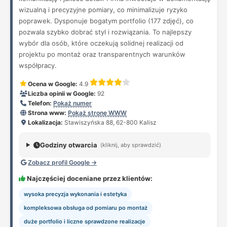
wizualną i precyzyjne pomiary, co minimalizuje ryzyko
poprawek. Dysponuje bogatym portfolio (177 zdjęć), co
pozwala szybko dobrać styl i rozwiązania. To najlepszy
wybór dla osób, które oczekują solidnej realizacji od
projektu po montaż oraz transparentnych warunków
współpracy.
Ocena w Google:
4.9
Liczba opinii w Google:
92
Telefon:
Pokaż numer
Strona www:
Pokaż stronę WWW
Lokalizacja:
Stawiszyńska 88, 62-800 Kalisz
Godziny otwarcia
(kliknij, aby sprawdzić)
Zobacz profil Google →
Najczęściej doceniane przez klientów:
wysoka precyzja wykonania i estetyka
kompleksowa obsługa od pomiaru po montaż
duże portfolio i liczne sprawdzone realizacje