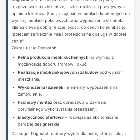
rozpoznawalna dzięki dużej liczbie realizacji i pozytywnym
opiniom klientów. Specjalizuje się w meblach kuchennych na
wymiar, meblach pokojowych oraz wyposażeniu łazienek.
Klienci chwalą dobrą relację jakości do ceny i komunikację:
"polecam serdecznie miła i profesjonalna obsługa w dobrej
cenie".
Zakres usług Dagostol:
Pełna produkcja mebli kuchennych
na wymiar, z
możliwością doboru frontów i okuć,
Realizacje mebli pokojowych i zabudów
pod wymiar
mieszkania,
Wykończenia łazienek
i elementy wyposażenia na
zamówienie,
Fachowy montaż
oraz doradztwo w zakresie
optymalnego wykorzystania przestrzeni,
Elastyczność ofertowa
– rozwiązania ekonomiczne i
bardziej designerskie.
Dla kogo: Dagostol to dobry wybór dla osób, które szukają