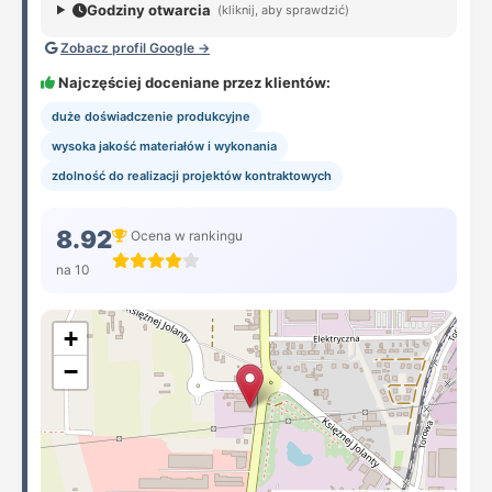
Godziny otwarcia
(kliknij, aby sprawdzić)
Zobacz profil Google →
Najczęściej doceniane przez klientów:
duże doświadczenie produkcyjne
wysoka jakość materiałów i wykonania
zdolność do realizacji projektów kontraktowych
8.92
Ocena w rankingu
na 10
+
−