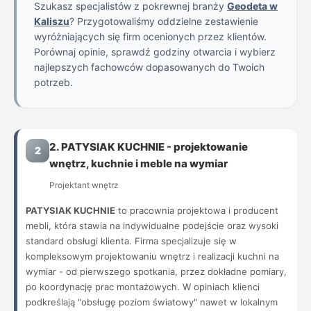
Szukasz specjalistów z pokrewnej branży
Geodeta w
Kaliszu
? Przygotowaliśmy oddzielne zestawienie
wyróżniających się firm ocenionych przez klientów.
Porównaj opinie, sprawdź godziny otwarcia i wybierz
najlepszych fachowców dopasowanych do Twoich
potrzeb.
2. PATYSIAK KUCHNIE - projektowanie
2
wnętrz, kuchnie i meble na wymiar
Projektant wnętrz
PATYSIAK KUCHNIE
to pracownia projektowa i producent
mebli, która stawia na indywidualne podejście oraz wysoki
standard obsługi klienta. Firma specjalizuje się w
kompleksowym projektowaniu wnętrz i realizacji kuchni na
wymiar - od pierwszego spotkania, przez dokładne pomiary,
po koordynację prac montażowych. W opiniach klienci
podkreślają "obsługę poziom światowy" nawet w lokalnym