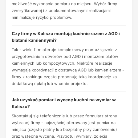
możliwość wykonania pomiaru na miejscu. Wybór firmy
zweryfikowanej i z udokumentowanymi realizacjami
minimalizuje ryzyko problemów.
Czy firmy w Kaliszu montują kuchnie razem z AGD i
blatami kamiennymi?
Tak - wiele firm oferuje kompleksowy montaż łącznie z
przygotowaniem otworów pod AGD i montażem blatów
kamiennych lub kompozytowych. Niektóre realizacje
wymagają koordynacji z dostawcą AGD lub kamieniarzem -
firmy z rankingu często proponują taką koordynację za
dodatkową opłatą lub w cenie projektu.
Jak uzyskać pomiar i wycenę kuchni na wymiar w
Kaliszu?
Skontaktuj się telefonicznie lub przez formularz strony
wybranej firmy - najczęściej oferowany jest pomiar na
miejscu (często płatny lub bezpłatny przy zamówieniu)
oraz wstępna wycena. Przygotuj wymiary, zdjęcia