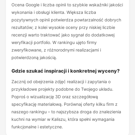
Ocena Google i liczba opinii to szybkie wskaźniki jakości
wykonania i obsługi klienta. Większa liczba
pozytywnych opinii potwierdza powtarzalność dobrych
rezultatów; z kolei wysokie oceny przy niskiej liczbie
recenzji warto traktować jako sygnał do dodatkowej
weryfikacji portfolio. W rankingu ujęto firmy
zweryfikowane, z różnorodnymi realizacjami i
potwierdzoną jakością.
Gdzie szukać inspiracji i konkretnej wyceny?
Zacznij od obejrzenia zdjęć realizacji i zapytania o
przykładowe projekty podobne do Twojego układu.
Poproś o wizualizację 3D oraz szczegółową
specyfikację materiałową. Porównaj oferty kilku firm z
naszego rankingu – to najszybsza droga do znalezienia
kuchni na wymiar w Kaliszu, która spełni wymagania
funkcjonalne i estetyczne.