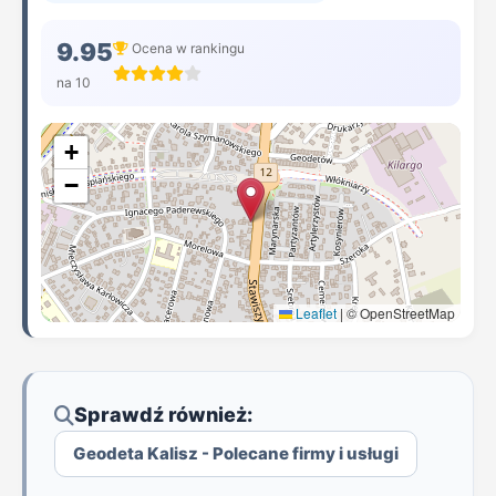
9.95
Ocena w rankingu
na 10
+
−
Leaflet
|
© OpenStreetMap
Sprawdź również:
Geodeta Kalisz - Polecane firmy i usługi