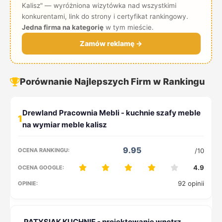
Kalisz" — wyróżniona wizytówka nad wszystkimi
konkurentami, link do strony i certyfikat rankingowy.
Jedna firma na kategorię
w tym mieście.
Zamów reklamę →
Porównanie Najlepszych Firm w Rankingu
1
9.95
/10
4.9
92 opinii