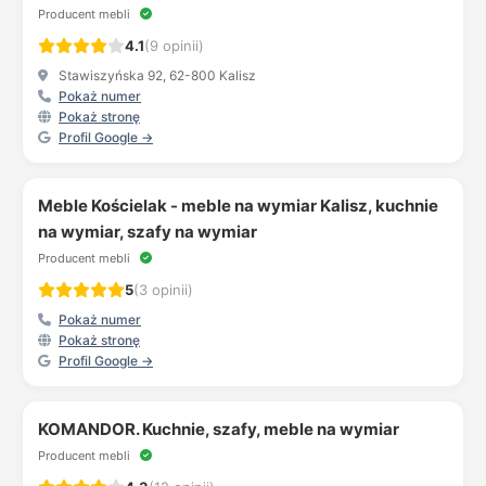
Producent mebli
4.1
(9 opinii)
Stawiszyńska 92, 62-800 Kalisz
Pokaż numer
Pokaż stronę
Profil Google →
Meble Kościelak - meble na wymiar Kalisz, kuchnie
na wymiar, szafy na wymiar
Producent mebli
5
(3 opinii)
Pokaż numer
Pokaż stronę
Profil Google →
KOMANDOR. Kuchnie, szafy, meble na wymiar
Producent mebli