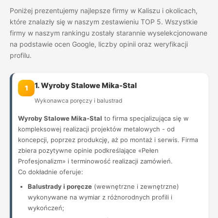
Poniżej prezentujemy najlepsze firmy w Kaliszu i okolicach,
które znalazły się w naszym zestawieniu TOP 5. Wszystkie
firmy w naszym rankingu zostały starannie wyselekcjonowane
na podstawie ocen Google, liczby opinii oraz weryfikacji
profilu.
1. Wyroby Stalowe Mika-Stal
1
Wykonawca poręczy i balustrad
Wyroby Stalowe Mika-Stal
to firma specjalizująca się w
kompleksowej realizacji projektów metalowych - od
koncepcji, poprzez produkcję, aż po montaż i serwis. Firma
zbiera pozytywne opinie podkreślające «Pełen
Profesjonalizm» i terminowość realizacji zamówień.
Co dokładnie oferuje:
Balustrady i poręcze
(wewnętrzne i zewnętrzne)
wykonywane na wymiar z różnorodnych profili i
wykończeń;