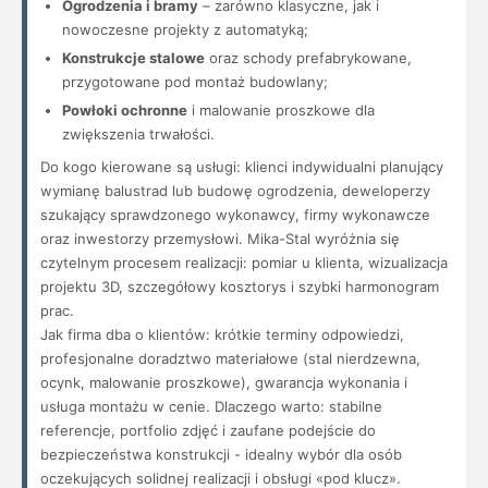
Ogrodzenia i bramy
– zarówno klasyczne, jak i
nowoczesne projekty z automatyką;
Konstrukcje stalowe
oraz schody prefabrykowane,
przygotowane pod montaż budowlany;
Powłoki ochronne
i malowanie proszkowe dla
zwiększenia trwałości.
Do kogo kierowane są usługi: klienci indywidualni planujący
wymianę balustrad lub budowę ogrodzenia, deweloperzy
szukający sprawdzonego wykonawcy, firmy wykonawcze
oraz inwestorzy przemysłowi. Mika-Stal wyróżnia się
czytelnym procesem realizacji: pomiar u klienta, wizualizacja
projektu 3D, szczegółowy kosztorys i szybki harmonogram
prac.
Jak firma dba o klientów: krótkie terminy odpowiedzi,
profesjonalne doradztwo materiałowe (stal nierdzewna,
ocynk, malowanie proszkowe), gwarancja wykonania i
usługa montażu w cenie. Dlaczego warto: stabilne
referencje, portfolio zdjęć i zaufane podejście do
bezpieczeństwa konstrukcji - idealny wybór dla osób
oczekujących solidnej realizacji i obsługi «pod klucz».