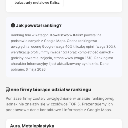
balustrady metalowe Kalisz
Jak powstał ranking?
Ranking firm w kategorii
Kowalstwo
w
Kalisz
powstał na
podstawie danych z Google Maps. Ocena rankingowa
uwzględnia: ocenę Google (waga 40%), liczbę opinii (waga 30%),
weryfikację profilu firmy (waga 15%) oraz kompletność danych -
godziny otwarcia, zdjęcia, strona www (waga 15%). Ranking ma
charakter informacyjny i jest aktualizowany cyklicznie. Dane
pobrano: 6 maja 2026.
Inne firmy biorące udział w rankingu
Poniższe firmy zostały uwzględnione w analizie rankingowej,
jednak nie znalazły się w czołówce TOP 5. Prezentujemy ich
podstawowe dane kontaktowe i informacje z Google Maps.
Aura. Metaloplastyka