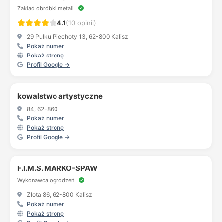
Zakład obróbki metali
4.1
(10 opinii)
29 Pułku Piechoty 13, 62-800 Kalisz
Pokaż numer
Pokaż stronę
Profil Google →
kowalstwo artystyczne
84, 62-860
Pokaż numer
Pokaż stronę
Profil Google →
F.I.M.S. MARKO-SPAW
Wykonawca ogrodzeń
Złota 86, 62-800 Kalisz
Pokaż numer
Pokaż stronę