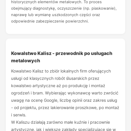
historycznych elementów metalowych. To proces
obejmujący diagnostykę, oczyszczenie (np. piaskowanie),
naprawę lub wymianę uszkodzonych części oraz
odpowiednie zabezpieczenie powierzchni.
Kowalstwo Kalisz - przewodnik po usługach
metalowych
Kowalstwo Kalisz to zbiór lokalnych firm oferujących
usługi od klasycznych robót ślusarskich przez
kowalstwo artystyczne aż po produkcję i montaż
ogrodzeń i bram. Wybierając wykonawcę warto zwrócić
uwagę na ocenę Google, liczbę opinii oraz zakres usług
- od projektu, przez lakierowanie proszkowe, po montaż
i serwis.
W Kaliszu działają zarówno małe kuźnie i pracownie
artystyczne, jak i większe zakłady specjalizujące się w