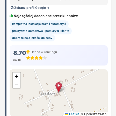
Zobacz profil Google →
Najczęściej doceniane przez klientów:
kompletna instalacja bram i automatyki
praktyczne doradztwo i pomiary u klienta
dobra relacja jakości do ceny
8.70
Ocena w rankingu
na 10
+
−
Leaflet
|
© OpenStreetMap