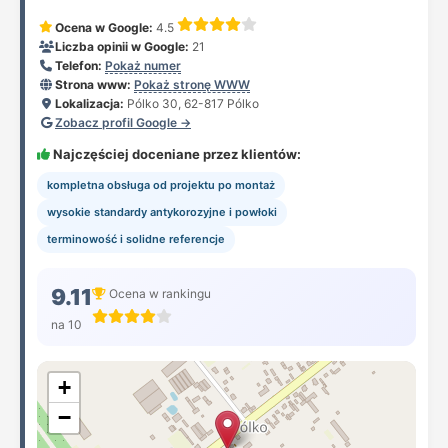
Ocena w Google:
4.5
Liczba opinii w Google:
21
Telefon:
Pokaż numer
Strona www:
Pokaż stronę WWW
Lokalizacja:
Pólko 30, 62-817 Pólko
Zobacz profil Google →
Najczęściej doceniane przez klientów:
kompletna obsługa od projektu po montaż
wysokie standardy antykorozyjne i powłoki
terminowość i solidne referencje
9.11
Ocena w rankingu
na 10
+
−