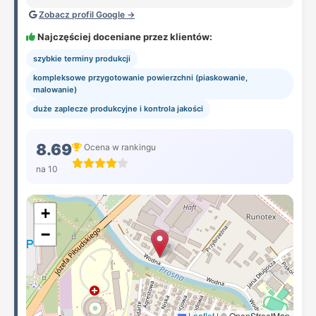
Zobacz profil Google →
Najczęściej doceniane przez klientów:
szybkie terminy produkcji
kompleksowe przygotowanie powierzchni (piaskowanie,
malowanie)
duże zaplecze produkcyjne i kontrola jakości
8.69
Ocena w rankingu
na 10
+
−
Leaflet
|
© OpenStreetMap