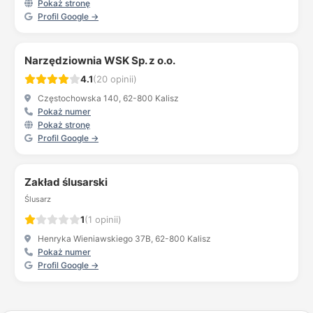
Pokaż stronę
Profil Google →
Narzędziownia WSK Sp. z o.o.
4.1
(20 opinii)
Częstochowska 140, 62-800 Kalisz
Pokaż numer
Pokaż stronę
Profil Google →
Zakład ślusarski
Ślusarz
1
(1 opinii)
Henryka Wieniawskiego 37B, 62-800 Kalisz
Pokaż numer
Profil Google →