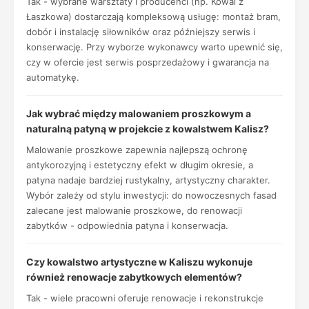
Tak - wybrane warsztaty i producenci (np. Kowal z
Łaszkowa) dostarczają kompleksową usługę: montaż bram,
dobór i instalację siłowników oraz późniejszy serwis i
konserwację. Przy wyborze wykonawcy warto upewnić się,
czy w ofercie jest serwis posprzedażowy i gwarancja na
automatykę.
Jak wybrać między malowaniem proszkowym a
naturalną patyną w projekcie z kowalstwem Kalisz?
Malowanie proszkowe zapewnia najlepszą ochronę
antykorozyjną i estetyczny efekt w długim okresie, a
patyna nadaje bardziej rustykalny, artystyczny charakter.
Wybór zależy od stylu inwestycji: do nowoczesnych fasad
zalecane jest malowanie proszkowe, do renowacji
zabytków - odpowiednia patyna i konserwacja.
Czy kowalstwo artystyczne w Kaliszu wykonuje
również renowacje zabytkowych elementów?
Tak - wiele pracowni oferuje renowacje i rekonstrukcje