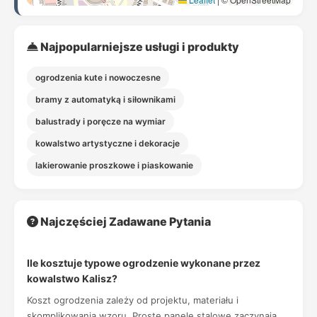
Najpopularniejsze usługi i produkty
ogrodzenia kute i nowoczesne
bramy z automatyką i siłownikami
balustrady i poręcze na wymiar
kowalstwo artystyczne i dekoracje
lakierowanie proszkowe i piaskowanie
Najczęściej Zadawane Pytania
Ile kosztuje typowe ogrodzenie wykonane przez
kowalstwo Kalisz?
Koszt ogrodzenia zależy od projektu, materiału i
skomplikowania wzoru. Proste panele stalowe zaczynają