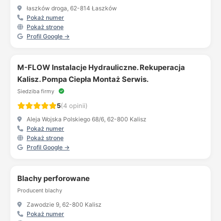
łaszków droga, 62-814 Łaszków
Pokaż numer
Pokaż stronę
Profil Google →
M-FLOW Instalacje Hydrauliczne. Rekuperacja
Kalisz. Pompa Ciepła Montaż Serwis.
Siedziba firmy
5
(4 opinii)
Aleja Wojska Polskiego 68/6, 62-800 Kalisz
Pokaż numer
Pokaż stronę
Profil Google →
Blachy perforowane
Producent blachy
Zawodzie 9, 62-800 Kalisz
Pokaż numer