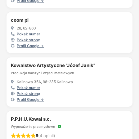
Profil Google →
coom pl
28, 62-860
Pokaż numer
Pokaż stronę
Profil Google →
Kowalstwo Artystyczne "Józef Janik"
Produkcja maszyn i części metalowych
Kalinowa 35A, 98-235 Kalinowa
Pokaż numer
Pokaż stronę
Profil Google →
P.P.H.U. Kowal s.c.
Wyposażenie przemysłowe
5
(4 opinii)