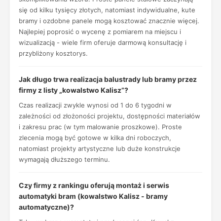
się od kilku tysięcy złotych, natomiast indywidualne, kute
bramy i ozdobne panele mogą kosztować znacznie więcej.
Najlepiej poprosić o wycenę z pomiarem na miejscu i
wizualizacją - wiele firm oferuje darmową konsultację i
przybliżony kosztorys.
Jak długo trwa realizacja balustrady lub bramy przez
firmy z listy „kowalstwo Kalisz”?
Czas realizacji zwykle wynosi od 1 do 6 tygodni w
zależności od złożoności projektu, dostępności materiałów
i zakresu prac (w tym malowanie proszkowe). Proste
zlecenia mogą być gotowe w kilka dni roboczych,
natomiast projekty artystyczne lub duże konstrukcje
wymagają dłuższego terminu.
Czy firmy z rankingu oferują montaż i serwis
automatyki bram (kowalstwo Kalisz - bramy
automatyczne)?