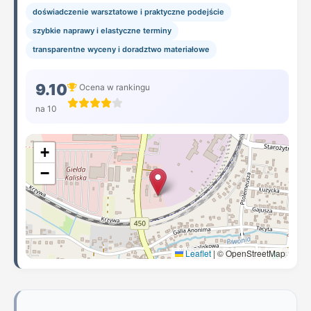
doświadczenie warsztatowe i praktyczne podejście
szybkie naprawy i elastyczne terminy
transparentne wyceny i doradztwo materiałowe
9.10
Ocena w rankingu
na 10
+
−
Leaflet
|
© OpenStreetMap