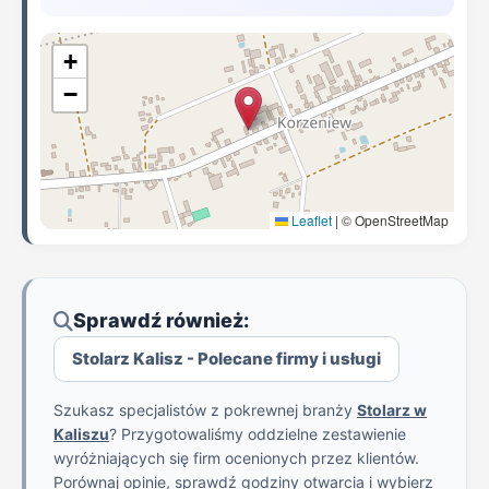
+
−
Leaflet
|
© OpenStreetMap
Sprawdź również:
Stolarz Kalisz - Polecane firmy i usługi
Szukasz specjalistów z pokrewnej branży
Stolarz w
Kaliszu
? Przygotowaliśmy oddzielne zestawienie
wyróżniających się firm ocenionych przez klientów.
Porównaj opinie, sprawdź godziny otwarcia i wybierz