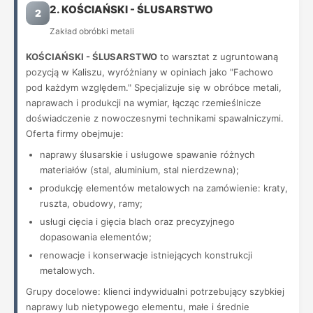
2. KOŚCIAŃSKI - ŚLUSARSTWO
2
Zakład obróbki metali
KOŚCIAŃSKI - ŚLUSARSTWO
to warsztat z ugruntowaną
pozycją w Kaliszu, wyróżniany w opiniach jako "Fachowo
pod każdym względem." Specjalizuje się w obróbce metali,
naprawach i produkcji na wymiar, łącząc rzemieślnicze
doświadczenie z nowoczesnymi technikami spawalniczymi.
Oferta firmy obejmuje:
naprawy ślusarskie i usługowe spawanie różnych
materiałów (stal, aluminium, stal nierdzewna);
produkcję elementów metalowych na zamówienie: kraty,
ruszta, obudowy, ramy;
usługi cięcia i gięcia blach oraz precyzyjnego
dopasowania elementów;
renowacje i konserwacje istniejących konstrukcji
metalowych.
Grupy docelowe: klienci indywidualni potrzebujący szybkiej
naprawy lub nietypowego elementu, małe i średnie