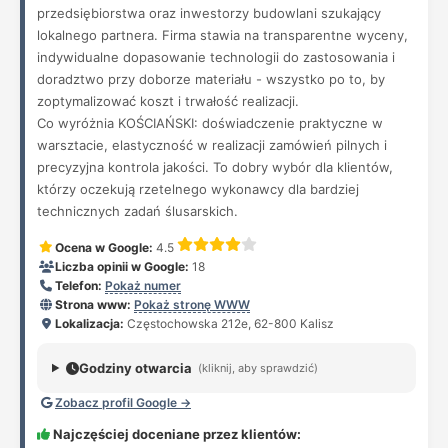
przedsiębiorstwa oraz inwestorzy budowlani szukający
lokalnego partnera. Firma stawia na transparentne wyceny,
indywidualne dopasowanie technologii do zastosowania i
doradztwo przy doborze materiału - wszystko po to, by
zoptymalizować koszt i trwałość realizacji.
Co wyróżnia KOŚCIAŃSKI: doświadczenie praktyczne w
warsztacie, elastyczność w realizacji zamówień pilnych i
precyzyjna kontrola jakości. To dobry wybór dla klientów,
którzy oczekują rzetelnego wykonawcy dla bardziej
technicznych zadań ślusarskich.
Ocena w Google:
4.5
Liczba opinii w Google:
18
Telefon:
Pokaż numer
Strona www:
Pokaż stronę WWW
Lokalizacja:
Częstochowska 212e, 62-800 Kalisz
Godziny otwarcia
(kliknij, aby sprawdzić)
Zobacz profil Google →
Najczęściej doceniane przez klientów: