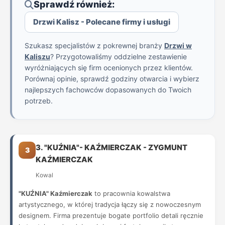
Sprawdź również:
Drzwi Kalisz - Polecane firmy i usługi
Szukasz specjalistów z pokrewnej branży
Drzwi w
Kaliszu
? Przygotowaliśmy oddzielne zestawienie
wyróżniających się firm ocenionych przez klientów.
Porównaj opinie, sprawdź godziny otwarcia i wybierz
najlepszych fachowców dopasowanych do Twoich
potrzeb.
3. "KUŹNIA"- KAŹMIERCZAK - ZYGMUNT
3
KAŹMIERCZAK
Kowal
"KUŹNIA" Kaźmierczak
to pracownia kowalstwa
artystycznego, w której tradycja łączy się z nowoczesnym
designem. Firma prezentuje bogate portfolio detali ręcznie