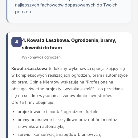
najlepszych fachowców dopasowanych do Twoich
potrzeb.
4. Kowal z Łaszkowa. Ogrodzenia, bramy,
4
siłowniki do bram
Wykonawca ogrodzeń
Kowal z Łaszkowa
to lokalny wykonawca specjalizujący się
w kompleksowych realizacjach ogrodzeń, bram i automatyce
do bram. Opinie klientów wskazują na "Profesjonalna
obsługa, świetne projekty i wysoka jakość" - co przekłada
się na solidne wykonania i zadowolenie inwestorów.
Oferta firmy obejmuje:
projektowanie i montaż ogrodzeń i furtek;
bramy przesuwne i skrzydłowe oraz dobór i montaż
siłowników i automatyki;
serwis i konserwacja napędów bramowych;