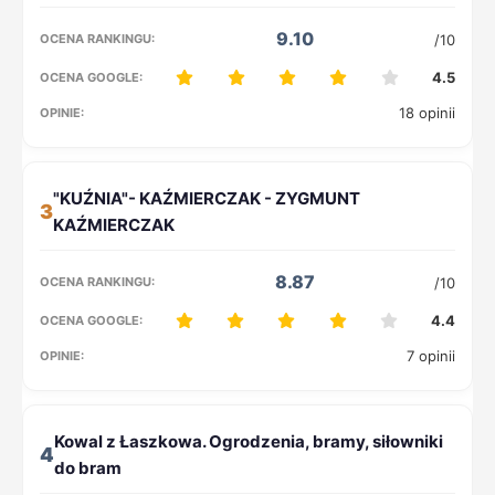
9.10
/10
4.5
18 opinii
3
8.87
/10
4.4
7 opinii
4