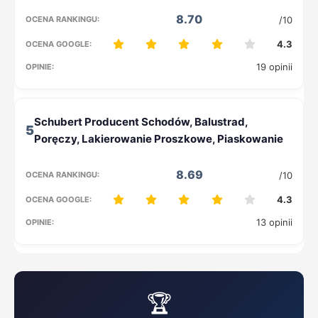
8.70
/10
4.3
19 opinii
5
8.69
/10
4.3
13 opinii
🏆