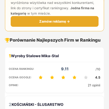
wyróżniona wizytówka nad wszystkimi konkurentami,
link do strony i certyfikat rankingowy.
Jedna firma na
kategorię
w tym mieście.
Zamów reklamę →
Porównanie Najlepszych Firm w Rankingu
1
9.11
/10
4.5
21 opinii
2