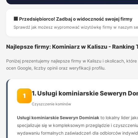
🏢 Przedsiębiorco! Zadbaj o widoczność swojej firmy
Sprawdź jak możesz wypromować wizytówkę firmy w naszym se
Najlepsze firmy: Kominiarz w Kaliszu - Ranking
Poniżej prezentujemy najlepsze firmy w Kaliszu i okolicach, kt
ocen Google, liczby opinii oraz weryfikacji profilu.
1. Usługi kominiarskie Seweryn Do
1
Czyszczenie kominów
Usługi kominiarskie Seweryn Dominiak
to lokalny lider ja
specjalizuje się w kompleksowym przeglądzie i czyszczen
wydawaniu formalnych zaświadczeń dla odbiorców indywid