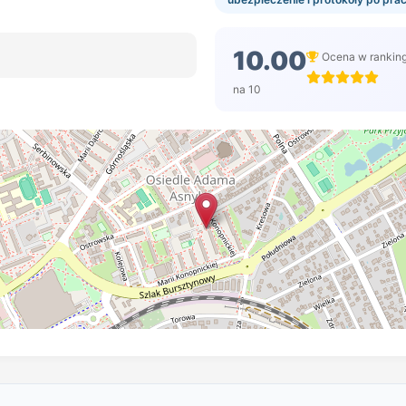
10.00
Ocena w rankin
na 10