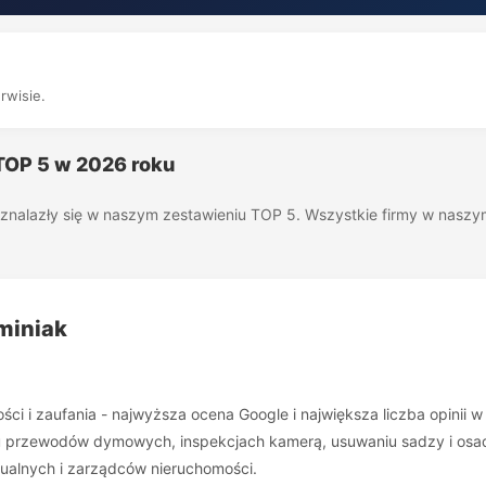
rwisie.
 TOP 5 w 2026 roku
óre znalazły się w naszym zestawieniu TOP 5. Wszystkie firmy w nas
miniak
kości i zaufania - najwyższa ocena Google i największa liczba opinii 
iu przewodów dymowych, inspekcjach kamerą, usuwaniu sadzy i osad
ualnych i zarządców nieruchomości.