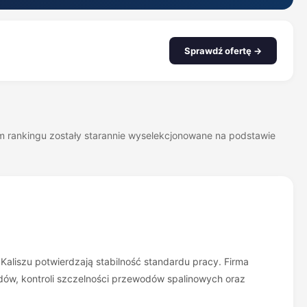
Sprawdź ofertę →
zym rankingu zostały starannie wyselekcjonowane na podstawie
w Kaliszu potwierdzają stabilność standardu pracy. Firma
ów, kontroli szczelności przewodów spalinowych oraz