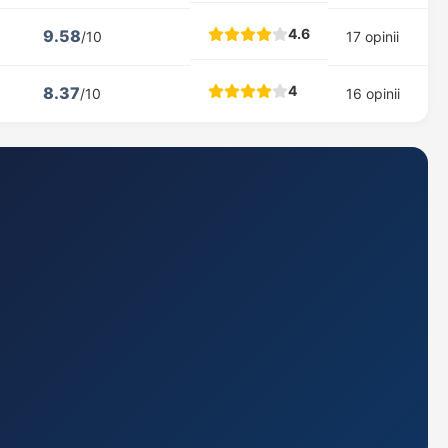
4.6
9.58
/10
17 opinii
4
8.37
/10
16 opinii