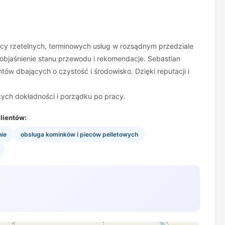
ący rzetelnych, terminowych usług w rozsądnym przedziale
objaśnienie stanu przewodu i rekomendacje. Sebastian
ów dbających o czystość i środowisko. Dzięki reputacji i
ych dokładności i porządku po pracy.
lientów:
ie
obsługa kominków i pieców pelletowych