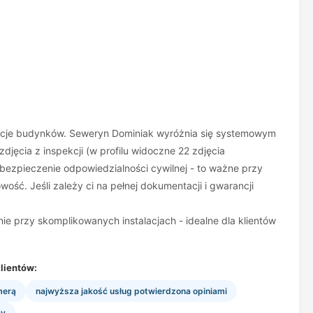
tracje budynków. Seweryn Dominiak wyróżnia się systemowym
jęcia z inspekcji (w profilu widoczne 22 zdjęcia
bezpieczenie odpowiedzialności cywilnej - to ważne przy
ość. Jeśli zależy ci na pełnej dokumentacji i gwarancji
e przy skomplikowanych instalacjach - idealne dla klientów
lientów:
merą
najwyższa jakość usług potwierdzona opiniami
cy