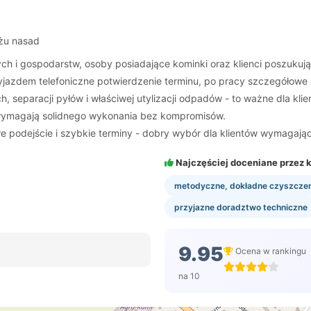
żu nasad
ch i gospodarstw, osoby posiadające kominki oraz klienci poszukuj
yjazdem telefoniczne potwierdzenie terminu, po pracy szczegółowe 
paracji pyłów i właściwej utylizacji odpadów - to ważne dla klient
wymagają solidnego wykonania bez kompromisów.
podejście i szybkie terminy - dobry wybór dla klientów wymagając
Najczęściej doceniane przez k
metodyczne, dokładne czyszczen
przyjazne doradztwo techniczne
9.95
Ocena w rankingu
na 10