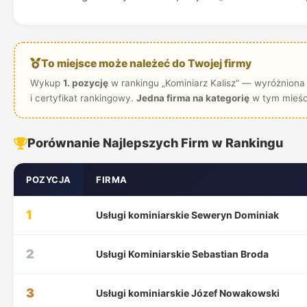
To miejsce może należeć do Twojej firmy
Wykup
1. pozycję
w rankingu „Kominiarz Kalisz" — wyróżniona 
i certyfikat rankingowy.
Jedna firma na kategorię
w tym mieśc
Porównanie Najlepszych Firm w Rankingu
POZYCJA
FIRMA
1
Usługi kominiarskie Seweryn Dominiak
2
Usługi Kominiarskie Sebastian Broda
3
Usługi kominiarskie Józef Nowakowski