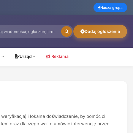
Nasza grupa
Dodaj ogłoszenie
ń
Urząd
Reklama
weryfikacja) i lokalne doświadczenie, by pomóc ci
lientem oraz dlaczego warto umówić interwencję przed