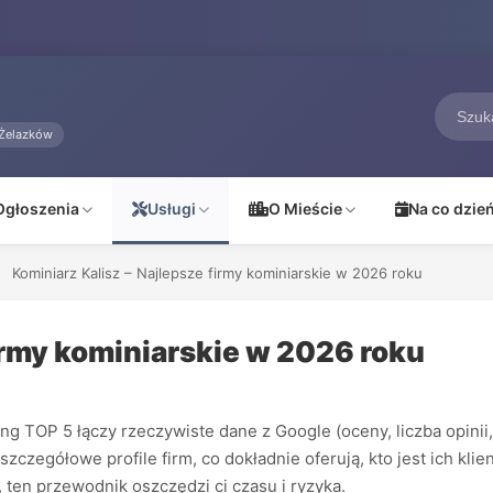
Żelazków
Ogłoszenia
Usługi
O Mieście
Na co dzie
Kominiarz Kalisz – Najlepsze firmy kominiarskie w 2026 roku
firmy kominiarskie w 2026 roku
 TOP 5 łączy rzeczywiste dane z Google (oceny, liczba opinii, 
szczegółowe profile firm, co dokładnie oferują, kto jest ich k
 ten przewodnik oszczędzi ci czasu i ryzyka.