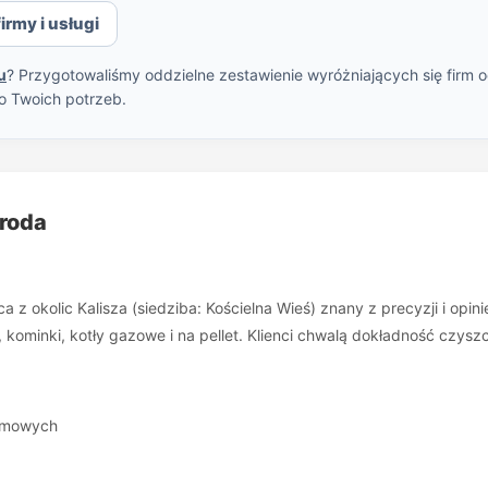
irmy i usługi
u
? Przygotowaliśmy oddzielne zestawienie wyróżniających się firm 
o Twoich potrzeb.
Broda
z okolic Kalisza (siedziba: Kościelna Wieś) znany z precyzji i opinie
 kominki, kotły gazowe i na pellet. Klienci chwalą dokładność czysz
ymowych