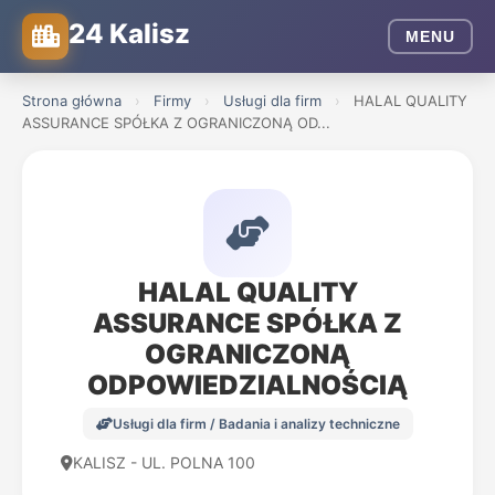
24 Kalisz
MENU
Strona główna
›
Firmy
›
Usługi dla firm
›
HALAL QUALITY
ASSURANCE SPÓŁKA Z OGRANICZONĄ OD...
HALAL QUALITY
ASSURANCE SPÓŁKA Z
OGRANICZONĄ
ODPOWIEDZIALNOŚCIĄ
Usługi dla firm / Badania i analizy techniczne
KALISZ - UL. POLNA 100