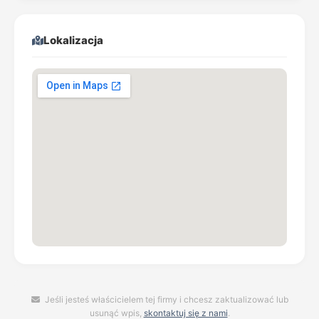
Lokalizacja
Jeśli jesteś właścicielem tej firmy i chcesz zaktualizować lub
usunąć wpis,
skontaktuj się z nami
.