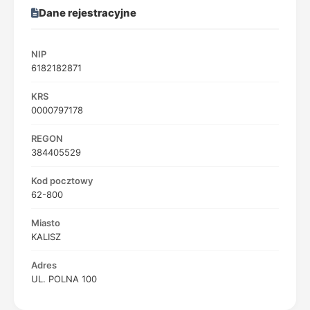
Dane rejestracyjne
NIP
6182182871
KRS
0000797178
REGON
384405529
Kod pocztowy
62-800
Miasto
KALISZ
Adres
UL. POLNA 100