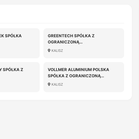
EK SPÓŁKA
GREENTECH SPÓŁKA Z
OGRANICZONĄ
ODPOWIEDZIALNOŚCIĄ
KALISZ
 SPÓŁKA Z
VOLLMER ALUMINIUM POLSKA
SPÓŁKA Z OGRANICZONĄ
OŚCIĄ
ODPOWIEDZIALNOŚCIĄ
KALISZ