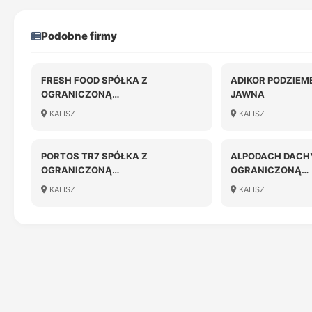
Podobne firmy
FRESH FOOD SPÓŁKA Z
ADIKOR PODZIEM
OGRANICZONĄ
JAWNA
ODPOWIEDZIALNOŚCIĄ
KALISZ
KALISZ
PORTOS TR7 SPÓŁKA Z
ALPODACH DACHY
OGRANICZONĄ
OGRANICZONĄ
ODPOWIEDZIALNOŚCIĄ
ODPOWIEDZIALN
KALISZ
KALISZ