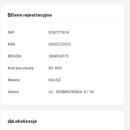
Dane rejestracyjne
NIP
6182171614
KRS
0000722012
REGON
369634173
Kod pocztowy
62-800
Miasto
KALISZ
Adres
UL. SERBINOWSKA 9 / 19
Lokalizacja