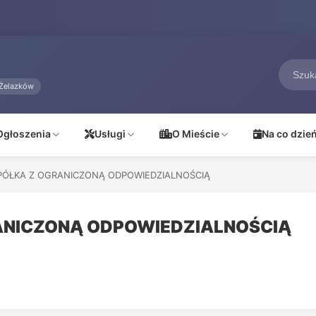
Żelazków
Ogłoszenia
Usługi
O Mieście
Na co dzie
PÓŁKA Z OGRANICZONĄ ODPOWIEDZIALNOŚCIĄ
ANICZONĄ ODPOWIEDZIALNOŚCIĄ