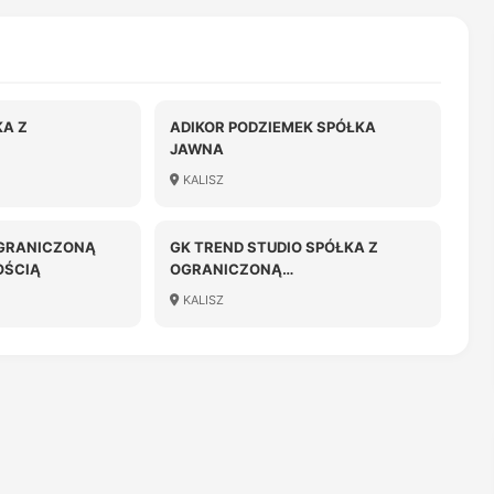
A Z
ADIKOR PODZIEMEK SPÓŁKA
JAWNA
OŚCIĄ
KALISZ
OGRANICZONĄ
GK TREND STUDIO SPÓŁKA Z
OŚCIĄ
OGRANICZONĄ
ODPOWIEDZIALNOŚCIĄ
KALISZ