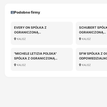
Podobne firmy
EVERY ON SPÓŁKA Z
SCHUBERT SPÓŁK
OGRANICZONĄ
OGRANICZONĄ
ODPOWIEDZIALNOŚCIĄ
ODPOWIEDZIALN
KALISZ
KALISZ
"MICHELE LETIZIA POLSKA"
SFW SPÓŁKA Z 
SPÓŁKA Z OGRANICZONĄ
ODPOWIEDZIALN
ODPOWIEDZIALNOŚCIĄ
KALISZ
KALISZ