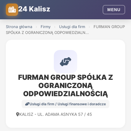
24 Kalisz
MENU
Strona główna
›
Firmy
›
Usługi dla firm
›
FURMAN GROUP
SPÓŁKA Z OGRANICZONĄ ODPOWIEDZIALN...
FURMAN GROUP SPÓŁKA Z
OGRANICZONĄ
ODPOWIEDZIALNOŚCIĄ
Usługi dla firm / Usługi finansowe i doradcze
KALISZ - UL. ADAMA ASNYKA 57 / 45