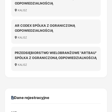
ODPOWIEDZIALNOŚCIĄ
KALISZ
AR CODEX SPÓŁKA Z OGRANICZONĄ
ODPOWIEDZIALNOŚCIĄ
KALISZ
PRZEDSIĘBIORSTWO WIELOBRANŻOWE "ARTBAU"
SPÓŁKA Z OGRANICZONĄ ODPOWIEDZIALNOŚCIĄ
KALISZ
Dane rejestracyjne