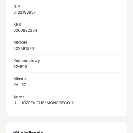
NIP
6182193857
KRS
0000982364
REGON
522581576
Kod pocztowy
62-800
Miasto
KALISZ
Adres
UL. JÓZEFA CHEŁMOŃSKIEGO 11
Lokalizacja