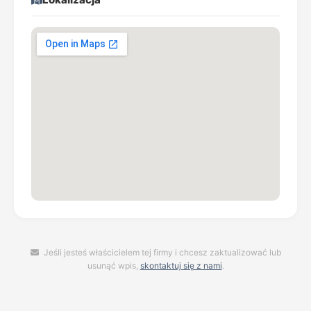
Jeśli jesteś właścicielem tej firmy i chcesz zaktualizować lub
usunąć wpis,
skontaktuj się z nami
.