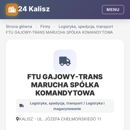
24 Kalisz
MENU
Strona główna
›
Firmy
›
Logistyka, spedycja, transport
›
FTU GAJOWY-TRANS MARUCHA SPÓŁKA KOMANDYTOWA
FTU GAJOWY-TRANS
MARUCHA SPÓŁKA
KOMANDYTOWA
Logistyka, spedycja, transport / Logistyka i
magazynowanie
KALISZ - UL. JÓZEFA CHEŁMOŃSKIEGO 11