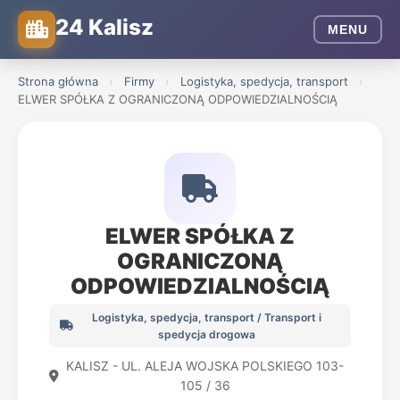
24 Kalisz
MENU
Strona główna
›
Firmy
›
Logistyka, spedycja, transport
›
ELWER SPÓŁKA Z OGRANICZONĄ ODPOWIEDZIALNOŚCIĄ
ELWER SPÓŁKA Z
OGRANICZONĄ
ODPOWIEDZIALNOŚCIĄ
Logistyka, spedycja, transport / Transport i
spedycja drogowa
KALISZ - UL. ALEJA WOJSKA POLSKIEGO 103-
105 / 36