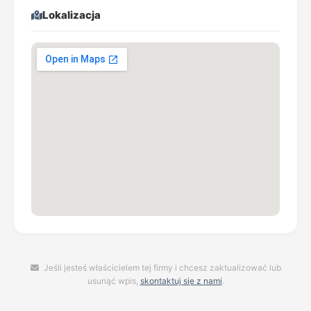
Lokalizacja
Jeśli jesteś właścicielem tej firmy i chcesz zaktualizować lub
usunąć wpis,
skontaktuj się z nami
.