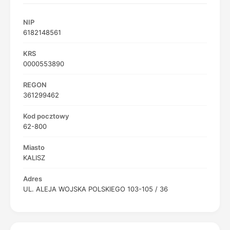
NIP
6182148561
KRS
0000553890
REGON
361299462
Kod pocztowy
62-800
Miasto
KALISZ
Adres
UL. ALEJA WOJSKA POLSKIEGO 103-105 / 36