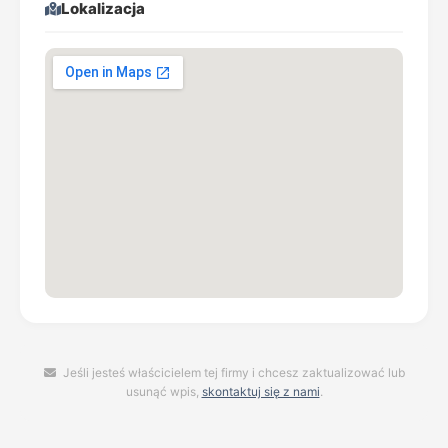
Lokalizacja
Jeśli jesteś właścicielem tej firmy i chcesz zaktualizować lub
usunąć wpis,
skontaktuj się z nami
.