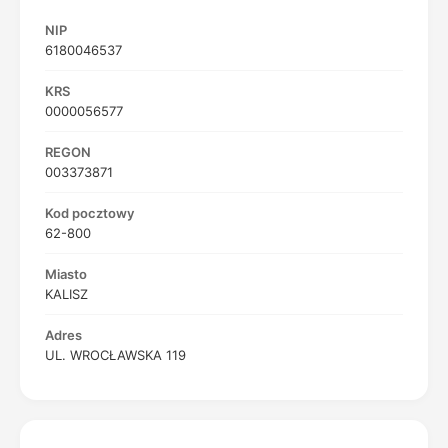
NIP
6180046537
KRS
0000056577
REGON
003373871
Kod pocztowy
62-800
Miasto
KALISZ
Adres
UL. WROCŁAWSKA 119