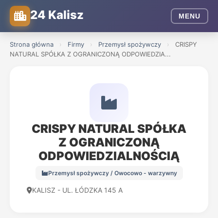
24 Kalisz
MENU
Strona główna
›
Firmy
›
Przemysł spożywczy
›
CRISPY
NATURAL SPÓŁKA Z OGRANICZONĄ ODPOWIEDZIA...
CRISPY NATURAL SPÓŁKA
Z OGRANICZONĄ
ODPOWIEDZIALNOŚCIĄ
Przemysł spożywczy / Owocowo - warzywny
KALISZ - UL. ŁÓDZKA 145 A