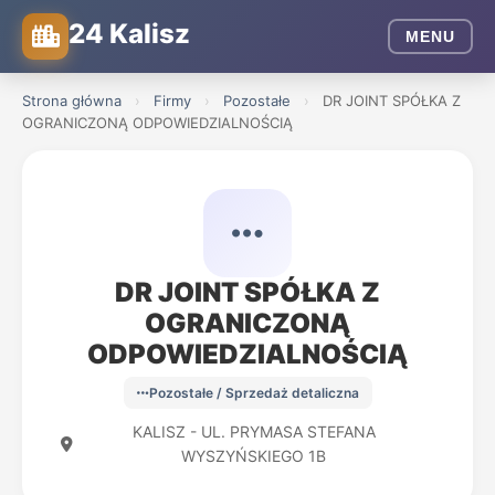
24 Kalisz
MENU
Strona główna
›
Firmy
›
Pozostałe
›
DR JOINT SPÓŁKA Z
OGRANICZONĄ ODPOWIEDZIALNOŚCIĄ
DR JOINT SPÓŁKA Z
OGRANICZONĄ
ODPOWIEDZIALNOŚCIĄ
Pozostałe / Sprzedaż detaliczna
KALISZ - UL. PRYMASA STEFANA
WYSZYŃSKIEGO 1B