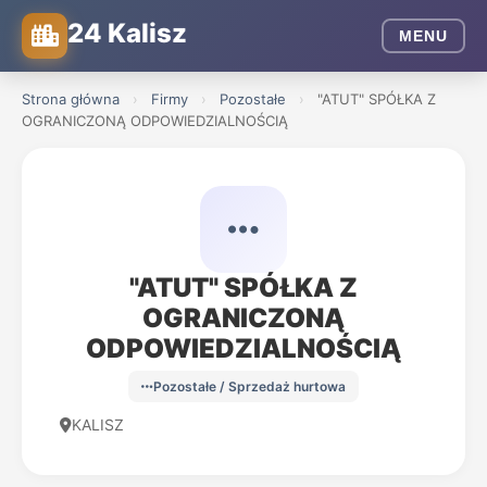
24 Kalisz
MENU
Strona główna
›
Firmy
›
Pozostałe
›
"ATUT" SPÓŁKA Z
OGRANICZONĄ ODPOWIEDZIALNOŚCIĄ
"ATUT" SPÓŁKA Z
OGRANICZONĄ
ODPOWIEDZIALNOŚCIĄ
Pozostałe / Sprzedaż hurtowa
KALISZ