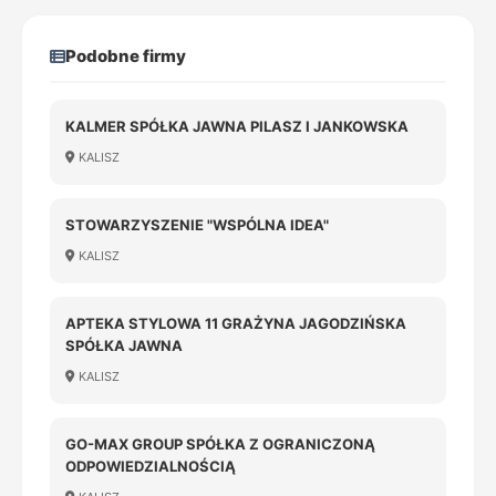
Podobne firmy
KALMER SPÓŁKA JAWNA PILASZ I JANKOWSKA
KALISZ
STOWARZYSZENIE "WSPÓLNA IDEA"
KALISZ
APTEKA STYLOWA 11 GRAŻYNA JAGODZIŃSKA
SPÓŁKA JAWNA
KALISZ
GO-MAX GROUP SPÓŁKA Z OGRANICZONĄ
ODPOWIEDZIALNOŚCIĄ