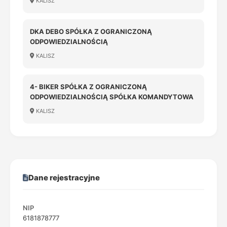
KALISZ
DKA DEBO SPÓŁKA Z OGRANICZONĄ
ODPOWIEDZIALNOŚCIĄ
KALISZ
4- BIKER SPÓŁKA Z OGRANICZONĄ
ODPOWIEDZIALNOŚCIĄ SPÓŁKA KOMANDYTOWA
KALISZ
Dane rejestracyjne
NIP
6181878777