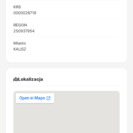
KRS
0000028718
REGON
250937954
Miasto
KALISZ
Lokalizacja