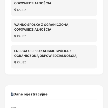
ODPOWIEDZIALNOŚCIĄ
KALISZ
WANDO SPÓŁKA Z OGRANICZONĄ
ODPOWIEDZIALNOŚCIĄ
KALISZ
ENERGA CIEPŁO KALISKIE SPÓŁKA Z
OGRANICZONĄ ODPOWIEDZIALNOŚCIĄ
KALISZ
Dane rejestracyjne