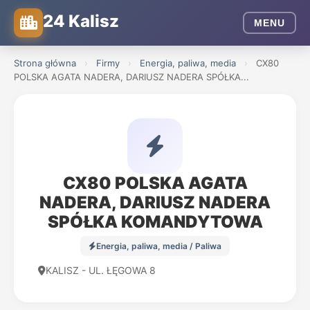
24 Kalisz
MENU
Strona główna
›
Firmy
›
Energia, paliwa, media
›
CX80
POLSKA AGATA NADERA, DARIUSZ NADERA SPÓŁKA...
CX80 POLSKA AGATA
NADERA, DARIUSZ NADERA
SPÓŁKA KOMANDYTOWA
Energia, paliwa, media / Paliwa
KALISZ - UL. ŁĘGOWA 8