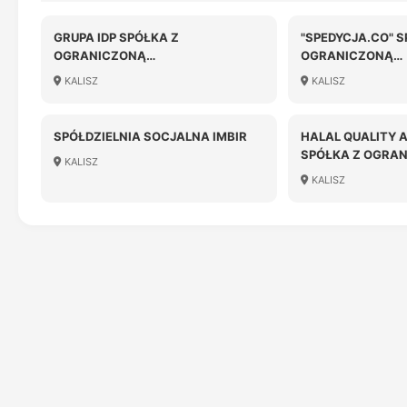
GRUPA IDP SPÓŁKA Z
"SPEDYCJA.CO" S
OGRANICZONĄ
OGRANICZONĄ
ODPOWIEDZIALNOŚCIĄ
ODPOWIEDZIALN
KALISZ
KALISZ
SPÓŁDZIELNIA SOCJALNA IMBIR
HALAL QUALITY 
SPÓŁKA Z OGRA
KALISZ
ODPOWIEDZIALN
KALISZ