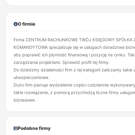
O firmie
Firma CENTRUM RACHUNKOWE TWÓJ KSIĘGOWY SPÓŁKA 
KOMANDYTOWA specjalizuje się w usługach doradztwa biznes
aby poprawić ich płynność finansową i pozycję na rynku. Ta
zarządzania projektami. Sprawdź profil tej firmy.
Do dziedziny działalności firm z tej kategorii zaliczamy tak
ubezpieczeniowe.
Dużo firm planuje wydzielenie części codziennie wykonywany
takie rozwiązanie, z pomocą przychodzą liczne firmy usługo
biznesowe.
Podobne firmy