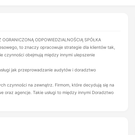
Z OGRANICZONĄ ODPOWIEDZIALNOŚCIĄ SPÓŁKA
owego, to znaczy opracowuje strategie dla klientów tak,
kie czynności obejmują między innymi ulepszenie
ie usługi jak przeprowadzanie audytów i doradztwo
ch czynności na zewnątrz. Firmom, które decydują się na
we oraz agencje. Takie usługi to między innymi Doradztwo