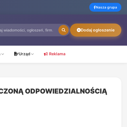
Nasza grupa
Dodaj ogłoszenie
ń
Urząd
Reklama
CZONĄ ODPOWIEDZIALNOŚCIĄ