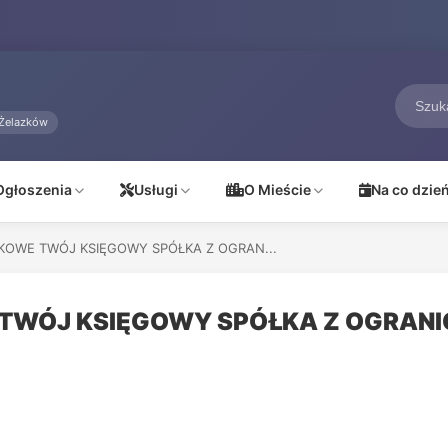
Żelazków
Ogłoszenia
Usługi
O Mieście
Na co dzie
OWE TWÓJ KSIĘGOWY SPÓŁKA Z OGRAN...
TWÓJ KSIĘGOWY SPÓŁKA Z OGRANI