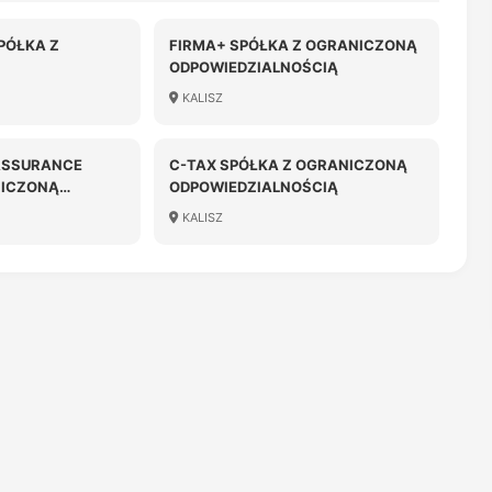
PÓŁKA Z
FIRMA+ SPÓŁKA Z OGRANICZONĄ
ODPOWIEDZIALNOŚCIĄ
OŚCIĄ
KALISZ
ASSURANCE
C-TAX SPÓŁKA Z OGRANICZONĄ
NICZONĄ
ODPOWIEDZIALNOŚCIĄ
OŚCIĄ
KALISZ