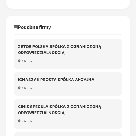
Podobne firmy
ZETOR POLSKA SPÓŁKA Z OGRANICZONĄ
ODPOWIEDZIALNOŚCIĄ
KALISZ
IGNASZAK PROSTA SPÓŁKA AKCYJNA
KALISZ
CINIS SPECULA SPÓŁKA Z OGRANICZONĄ
ODPOWIEDZIALNOŚCIĄ
KALISZ