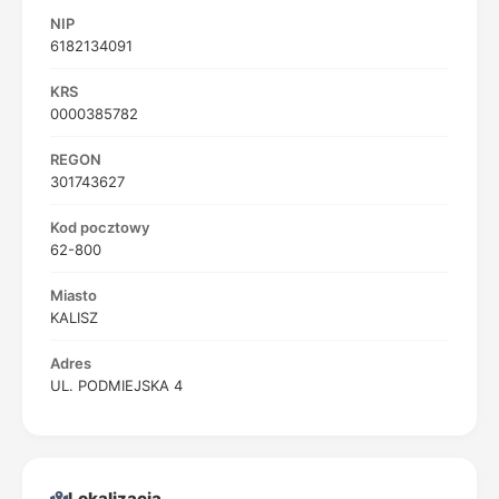
NIP
6182134091
KRS
0000385782
REGON
301743627
Kod pocztowy
62-800
Miasto
KALISZ
Adres
UL. PODMIEJSKA 4
Lokalizacja