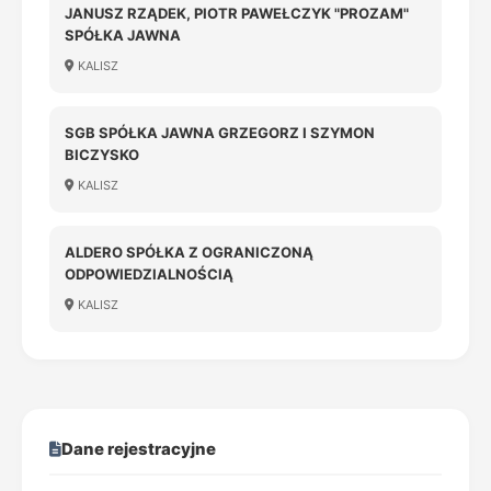
JANUSZ RZĄDEK, PIOTR PAWEŁCZYK "PROZAM"
SPÓŁKA JAWNA
KALISZ
SGB SPÓŁKA JAWNA GRZEGORZ I SZYMON
BICZYSKO
KALISZ
ALDERO SPÓŁKA Z OGRANICZONĄ
ODPOWIEDZIALNOŚCIĄ
KALISZ
Dane rejestracyjne