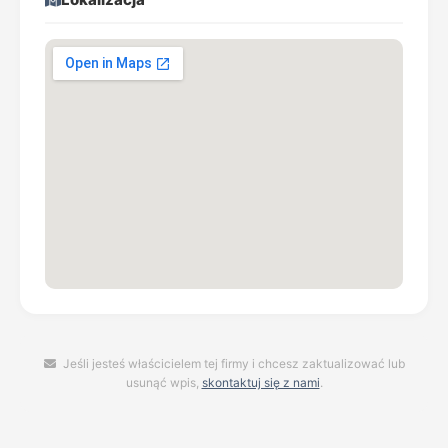
Jeśli jesteś właścicielem tej firmy i chcesz zaktualizować lub
usunąć wpis,
skontaktuj się z nami
.